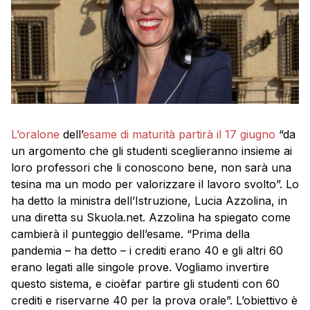
L’oralone
dell’
esame di maturità partirà il 17 giugno
“da
un argomento che gli studenti sceglieranno insieme ai
loro professori che li conoscono bene, non sarà una
tesina ma un modo per valorizzare il lavoro svolto”. Lo
ha detto la ministra dell’Istruzione, Lucia Azzolina, in
una diretta su Skuola.net. Azzolina ha spiegato come
cambierà il punteggio dell’esame. “Prima della
pandemia – ha detto – i crediti erano 40 e gli altri 60
erano legati alle singole prove. Vogliamo invertire
questo sistema, e cioèfar partire gli studenti con 60
crediti e riservarne 40 per la prova orale”. L’obiettivo è