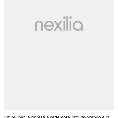
Infine, per la ripresa a settembre “sto lavorando e ci