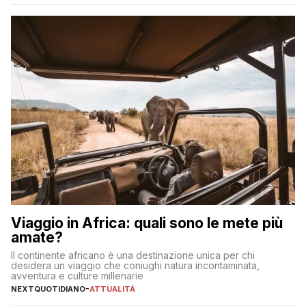
significa eliminare le spese di gestione che spesso incidono
sul […]
Viaggio in Africa: quali sono le mete più
amate?
Il continente africano è una destinazione unica per chi
desidera un viaggio che coniughi natura incontaminata,
avventura e culture millenarie
NEXTQUOTIDIANO
-
ATTUALITÀ