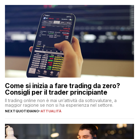
Come si inizia a fare trading da zero?
Consigli per il trader principiante
Il trading online non è mai un’attività da sottovalutare, a
maggior ragione se non si ha esperienza nel settore.
NEXTQUOTIDIANO
-
ATTUALITÀ