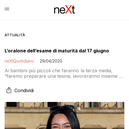
ATTUALITÀ
L’oralone dell’esame di maturità dal 17 giugno
neXtQuotidiano
29/04/2020
Ai bambini più piccoli che faranno la terza media,
“faremo preparare una tesina, lavoreranno insieme ai
loro insegnanti, la consegneranno e poi ci sarà lo
scrutinio finale”
Condividi