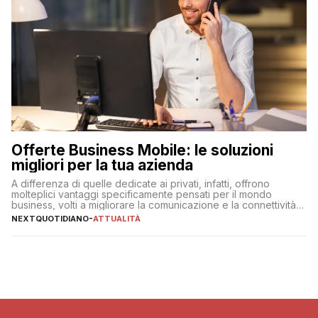
Offerte Business Mobile: le soluzioni
migliori per la tua azienda
A differenza di quelle dedicate ai privati, infatti, offrono
molteplici vantaggi specificamente pensati per il mondo
business, volti a migliorare la comunicazione e la connettività
degli utenti
NEXTQUOTIDIANO
-
ATTUALITÀ