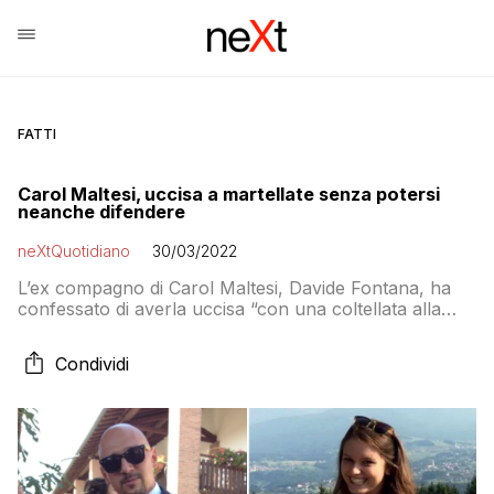
FATTI
Carol Maltesi, uccisa a martellate senza potersi
neanche difendere
neXtQuotidiano
30/03/2022
L’ex compagno di Carol Maltesi, Davide Fontana, ha
confessato di averla uccisa “con una coltellata alla
gola” dopo aver usato un martello per colpirla
durante un rapporto sessuale
Condividi