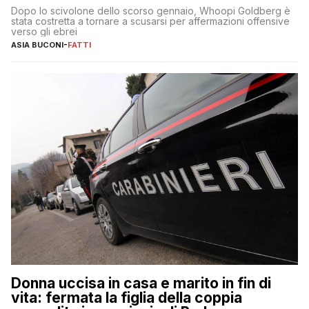
Dopo lo scivolone dello scorso gennaio, Whoopi Goldberg è
stata costretta a tornare a scusarsi per affermazioni offensive
verso gli ebrei
ASIA BUCONI
-
FATTI
Donna uccisa in casa e marito in fin di
vita: fermata la figlia della coppia