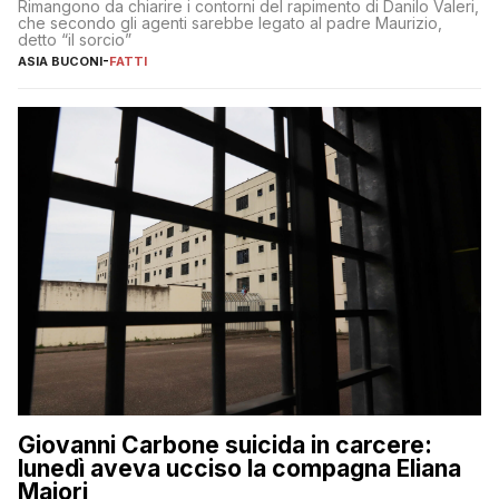
Rimangono da chiarire i contorni del rapimento di Danilo Valeri,
che secondo gli agenti sarebbe legato al padre Maurizio,
detto “il sorcio”
ASIA BUCONI
-
FATTI
Giovanni Carbone suicida in carcere:
lunedì aveva ucciso la compagna Eliana
Maiori