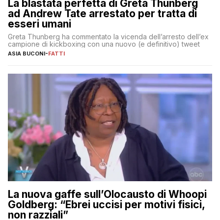
La blastata perfetta di Greta Thunberg
ad Andrew Tate arrestato per tratta di
esseri umani
Greta Thunberg ha commentato la vicenda dell’arresto dell’ex
campione di kickboxing con una nuovo (e definitivo) tweet
ASIA BUCONI
-
FATTI
La nuova gaffe sull’Olocausto di Whoopi
Goldberg: “Ebrei uccisi per motivi fisici,
non razziali”