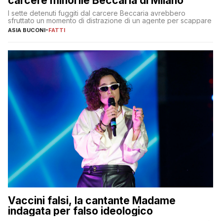
carcere minorile Beccaria di Milano
I sette detenuti fuggiti dal carcere Beccaria avrebbero
sfruttato un momento di distrazione di un agente per scappare
ASIA BUCONI
-
FATTI
Vaccini falsi, la cantante Madame
indagata per falso ideologico