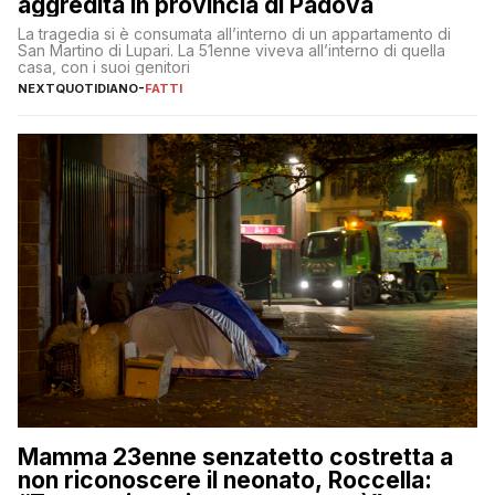
aggredita in provincia di Padova
La tragedia si è consumata all’interno di un appartamento di
San Martino di Lupari. La 51enne viveva all’interno di quella
casa, con i suoi genitori
NEXTQUOTIDIANO
-
FATTI
Mamma 23enne senzatetto costretta a
non riconoscere il neonato, Roccella: