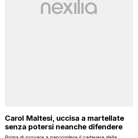
Carol Maltesi, uccisa a martellate
senza potersi neanche difendere
Prima di provare a nascondere il cadavere della