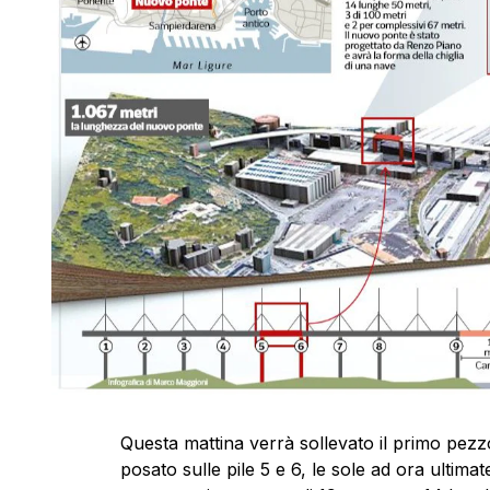
Questa mattina verrà sollevato il primo pezz
posato sulle pile 5 e 6, le sole ad ora ultimate