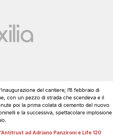
’inaugurazione del cantiere; l’8 febbraio di
one, con un pezzo di strada che scendeva e il
enute poi la prima colata di cemento del nuovo
oninelli e la successiva, spettacolare implosione
io.
’Antitrust ad Adriano Panzironi e Life 120