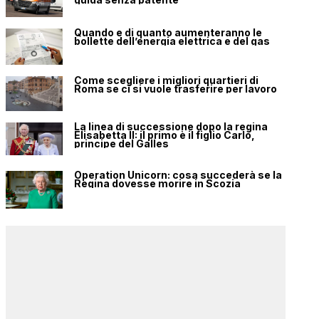
Quando e di quanto aumenteranno le
bollette dell’energia elettrica e del gas
Come scegliere i migliori quartieri di
Roma se ci si vuole trasferire per lavoro
La linea di successione dopo la regina
Elisabetta II: il primo è il figlio Carlo,
principe del Galles
Operation Unicorn: cosa succederà se la
Regina dovesse morire in Scozia