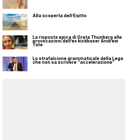
Alla scoperta dell’Egitto
La risposta epica di Greta Thunberg alle
provocazioni dell’ex kickboxer Andrew
Tate
Lo strafalcione grammaticale della Lega
che non sa scrivere “accelerazione”