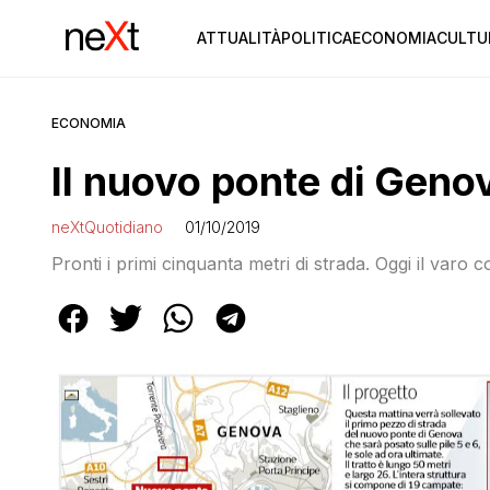
ATTUALITÀ
POLITICA
ECONOMIA
CULTU
ECONOMIA
Il nuovo ponte di Geno
neXtQuotidiano
01/10/2019
Pronti i primi cinquanta metri di strada. Oggi il varo