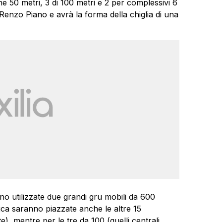
e 50 metri, 3 di 100 metri e 2 per complessivi 6
Renzo Piano e avrà la forma della chiglia di una
no utilizzate due grandi gru mobili da 600
nica saranno piazzate anche le altre 15
), mentre per le tre da 100 (quelli centrali,