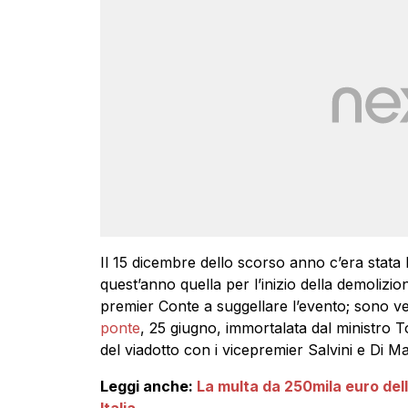
Il 15 dicembre dello scorso anno c’era stata l
quest’anno quella per l’inizio della demolizi
premier Conte a suggellare l’evento; sono v
ponte
, 25 giugno, immortalata dal ministro T
del viadotto con i vicepremier Salvini e Di Ma
Leggi anche:
La multa da 250mila euro dell