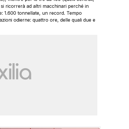
 si ricorrerà ad altri macchinari perché in
te: 1.600 tonnellate, un record. Tempo
zioni odierne: quattro ore, delle quali due e