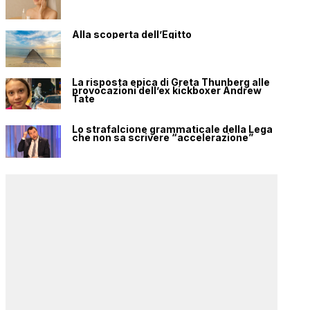
Alla scoperta dell’Egitto
La risposta epica di Greta Thunberg alle
provocazioni dell’ex kickboxer Andrew
Tate
Lo strafalcione grammaticale della Lega
che non sa scrivere “accelerazione”