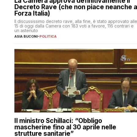
La Camera approva definitivamente il
Decreto Rave (che non piace neanche 
Forza Italia)
Il discussissimo decreto rave, alla fine, è stato approvato all
15 di oggi dalla Camera con 183 voti a favore, 116 contrari e
un astenuto
ASIA BUCONI
-
POLITICA
Il ministro Schillaci: “Obbligo
mascherine fino al 30 aprile nelle
strutture sanitarie”