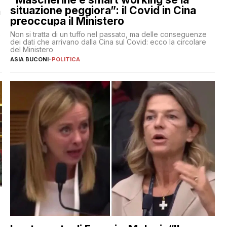
situazione peggiora”: il Covid in Cina
a
preoccupa il Ministero
Non si tratta di un tuffo nel passato, ma delle conseguenze
e
dei dati che arrivano dalla Cina sul Covid: ecco la circolare
del Ministero
ASIA BUCONI
-
POLITICA