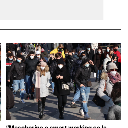
“Mascherine e smart working se la