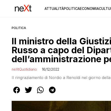
ATTUALITÀ
POLITICA
ECONOMIA
CULTU
POLITICA
Il ministro della Giusti
Russo a capo del Dipa
dell’amministrazione p
neXtQuotidiano
16/12/2022
Il ringraziamento di Nordio a Renoldi nel giorno dell