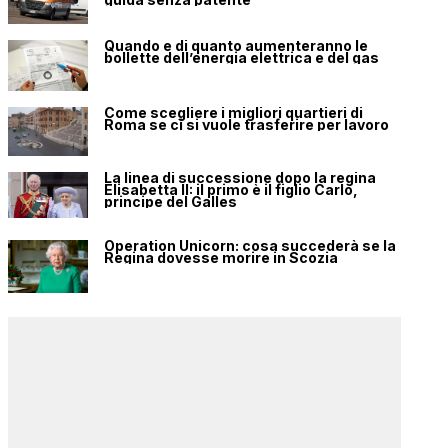
Quando e di quanto aumenteranno le
bollette dell’energia elettrica e del gas
Come scegliere i migliori quartieri di
Roma se ci si vuole trasferire per lavoro
La linea di successione dopo la regina
Elisabetta II: il primo è il figlio Carlo,
principe del Galles
Operation Unicorn: cosa succederà se la
Regina dovesse morire in Scozia