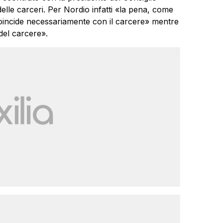
delle carceri. Per Nordio infatti «la pena, come
n coincide necessariamente con il carcere» mentre
del carcere».