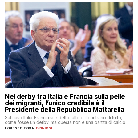
Nel derby tra Italia e Francia sulla pelle
dei migranti, l’unico credibile è il
Presidente della Repubblica Mattarella
Sul caso Italia-Francia si è detto tutto e il contrario di tutto,
come fosse un derby, ma questa non è una partita di calcio
LORENZO TOSA
-
OPINIONI