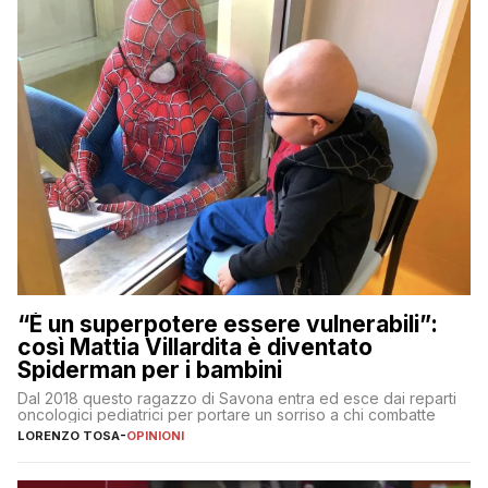
“È un superpotere essere vulnerabili”:
così Mattia Villardita è diventato
Spiderman per i bambini
Dal 2018 questo ragazzo di Savona entra ed esce dai reparti
oncologici pediatrici per portare un sorriso a chi combatte
LORENZO TOSA
-
OPINIONI