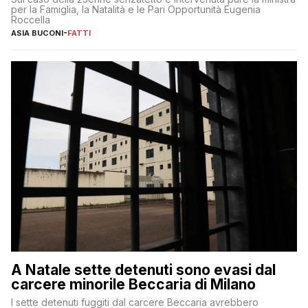
per la Famiglia, la Natalità e le Pari Opportunità Eugenia
Roccella
ASIA BUCONI
-
FATTI
A Natale sette detenuti sono evasi dal
carcere minorile Beccaria di Milano
I sette detenuti fuggiti dal carcere Beccaria avrebbero