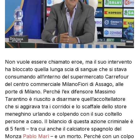
Non vuole essere chiamato eroe, ma il suo intervento
ha bloccato quella lunga scia di sangue che si stava
consumando all’interno del supermercato Carrefour
del centro commerciale MilanoFiori di Assago, alle
porte di Milano. Perché l’ex difensore Massimo
Tarantino è riuscito a disarmare quell’accoltellatore
che si aggirava tra i corridoi e lo scaffale dello store
meneghino urlando e colpendo con il suo coltello
persone a caso. Il bilancio di questa azione criminale è
di 5 feriti – tra cui anche il calciatore spagnolo del
Monza
Pablo Marì
– e un morto. Perché con un colpo