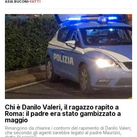
ASIA BUCONI
-
FATTI
Chi è Danilo Valeri, il ragazzo rapito a
Roma: il padre era stato gambizzato a
maggio
Rimangono da chiarire i contorni del rapimento di Danilo Valeri,
che secondo gli agenti sarebbe legato al padre Maurizio,