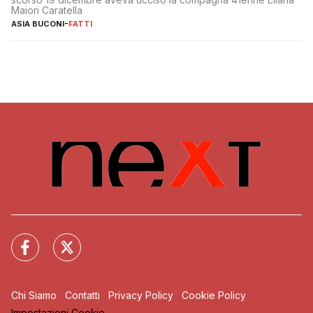
Maiori Caratella
ASIA BUCONI
-
FATTI
Chi Siamo
Contatti
Privacy Policy
Cookie Policy
Impostazioni Cookie