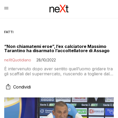
FATTI
“Non chiamatemi eroe”, l’ex calciatore Massimo
Tarantino ha disarmato l’accoltellatore di Assago
neXtQuotidiano
28/10/2022
È intervenuto dopo aver sentito quell’uomo gridare tra
gli scaffali del supermercato, riuscendo a togliere dalla
sue mani quel coltello già insanguinato
Condividi