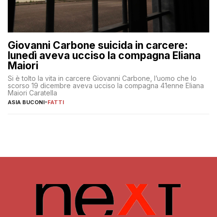
Giovanni Carbone suicida in carcere:
lunedì aveva ucciso la compagna Eliana
Maiori
Si è tolto la vita in carcere Giovanni Carbone, l’uomo che lo
scorso 19 dicembre aveva ucciso la compagna 41enne Eliana
Maiori Caratella
ASIA BUCONI
-
FATTI