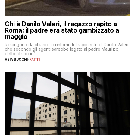
Chi è Danilo Valeri, il ragazzo rapito a
Roma: il padre era stato gambizzato a
maggio
Rimangono da chiarire i contorni del rapimento di Danilo Valeri,
che secondo gli agenti sarebbe legato al padre Maurizio,
detto “il sorcio”
ASIA BUCONI
-
FATTI