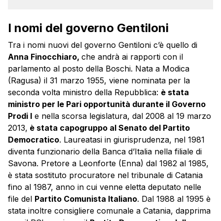
I nomi del governo Gentiloni
Tra i nomi nuovi del governo Gentiloni c’è quello di
Anna Finocchiaro,
che andrà ai rapporti con il
parlamento al posto della Boschi. Nata a Modica
(Ragusa) il 31 marzo 1955, viene nominata per la
seconda volta ministro della Repubblica:
è stata
ministro per le Pari opportunità durante il Governo
Prodi I
e nella scorsa legislatura, dal 2008 al 19 marzo
2013,
è stata capogruppo al Senato del Partito
Democratico
. Laureatasi in giurisprudenza, nel 1981
diventa funzionario della Banca d’Italia nella filiale di
Savona. Pretore a Leonforte (Enna) dal 1982 al 1985,
è stata sostituto procuratore nel tribunale di Catania
fino al 1987, anno in cui venne eletta deputato nelle
file del
Partito Comunista Italiano
. Dal 1988 al 1995 è
stata inoltre consigliere comunale a Catania, dapprima