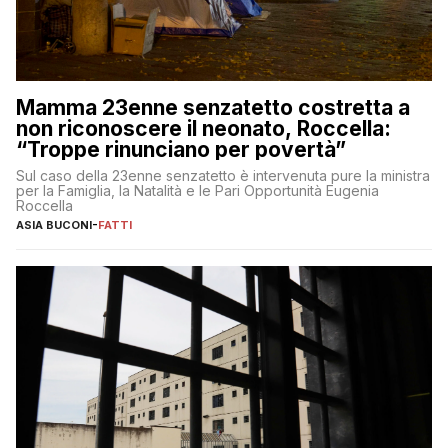
Mamma 23enne senzatetto costretta a
non riconoscere il neonato, Roccella:
“Troppe rinunciano per povertà”
Sul caso della 23enne senzatetto è intervenuta pure la ministra
per la Famiglia, la Natalità e le Pari Opportunità Eugenia
Roccella
ASIA BUCONI
-
FATTI