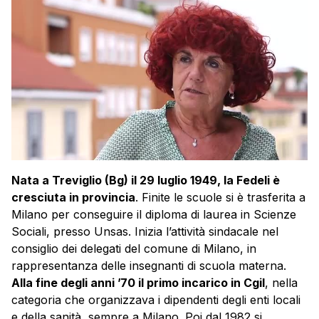
Nata a Treviglio (Bg) il 29 luglio 1949,
la Fedeli
è
cresciuta in provincia
. Finite le scuole si è trasferita a
Milano per conseguire il diploma di laurea in Scienze
Sociali, presso Unsas. Inizia l’attività sindacale nel
consiglio dei delegati del comune di Milano, in
rappresentanza delle insegnanti di scuola materna.
Alla fine degli anni ’70 il primo incarico in Cgil
, nella
categoria che organizzava i dipendenti degli enti locali
e della sanità, sempre a Milano. Poi dal 1982 si