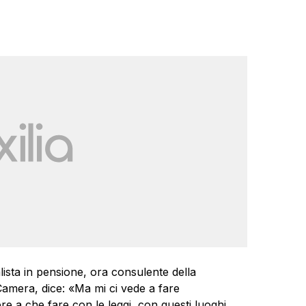
lista in pensione, ora consulente della
Camera, dice: «Ma mi ci vede a fare
e a che fare con le leggi, con questi luoghi