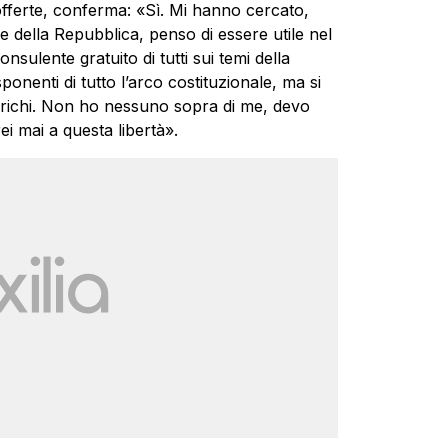
 offerte, conferma: «Sì. Mi hanno cercato,
 della Repubblica, penso di essere utile nel
sulente gratuito di tutti sui temi della
onenti di tutto l’arco costituzionale, ma si
ncarichi. Non ho nessuno sopra di me, devo
i mai a questa libertà».