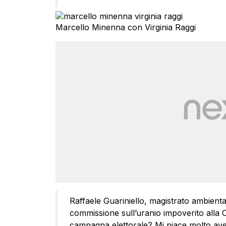
Marcello Minenna con Virginia Raggi
Raffaele Guariniello, magistrato ambienta
commissione sull’uranio impoverito alla 
campagna elettorale? Mi piace molto aver