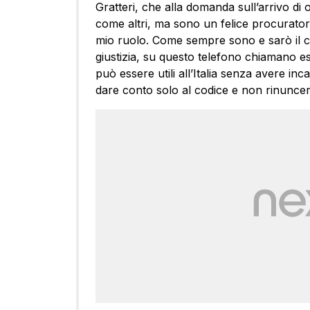
Gratteri, che alla domanda sull’arrivo di
come altri, ma sono un felice procuratore
mio ruolo. Come sempre sono e sarò il con
giustizia, su questo telefono chiamano esp
può essere utili all’Italia senza avere i
dare conto solo al codice e non rinuncere