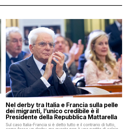
Nel derby tra Italia e Francia sulla pelle
dei migranti, l’unico credibile è il
Presidente della Repubblica Mattarella
Sul caso Italia-Francia si è detto tutto e il contrario di tutto,
come fosse un derby, ma questa non è una partita di calcio