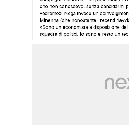
che non conoscevo, senza candidarmi pe
vedremo». Nega invece un coinvolgimento
Minenna (che nonostante i recenti riavvic
«Sono un economista a disposizione del
squadra di politici. Io sono e resto un te