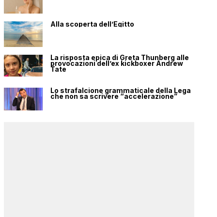
Alla scoperta dell’Egitto
La risposta epica di Greta Thunberg alle
provocazioni dell’ex kickboxer Andrew
Tate
Lo strafalcione grammaticale della Lega
che non sa scrivere “accelerazione”