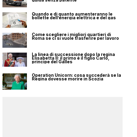
Quando e di quanto aumenteranno le
bollette dell’energia elettrica e del gas
Come scegliere i migliori quartieri di
Roma se ci si vuole trasferire per lavoro
La linea di successione dopo la regina
Elisabetta II: il primo è il figlio Carlo,
principe del Galles
Operation Unicorn: cosa succederà se la
Regina dovesse morire in Scozia