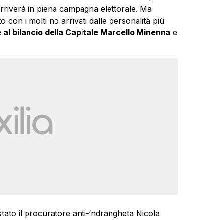
rriverà in piena campagna elettorale. Ma
o con i molti no arrivati dalle personalità più
 al bilancio della Capitale Marcello Minenna
e
stato il procuratore anti-‘ndrangheta Nicola