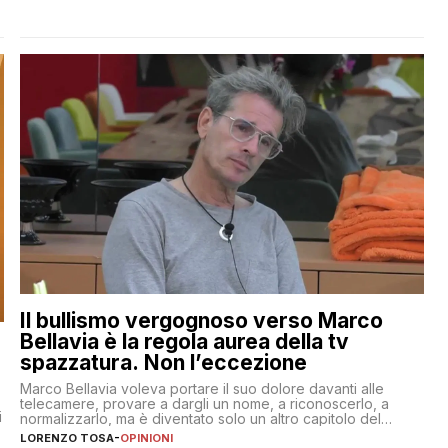
Il bullismo vergognoso verso Marco
Bellavia è la regola aurea della tv
spazzatura. Non l’eccezione
Marco Bellavia voleva portare il suo dolore davanti alle
telecamere, provare a dargli un nome, a riconoscerlo, a
i
normalizzarlo, ma è diventato solo un altro capitolo del
copione
LORENZO TOSA
-
OPINIONI