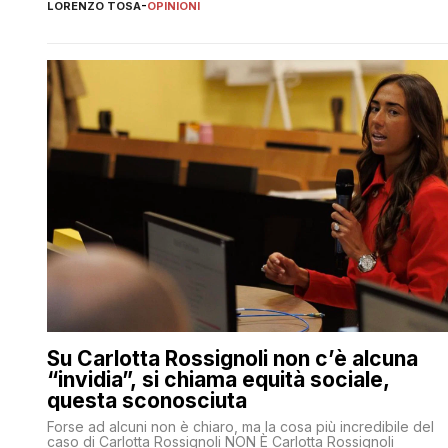
LORENZO TOSA
-
OPINIONI
Su Carlotta Rossignoli non c’è alcuna
“invidia”, si chiama equità sociale,
questa sconosciuta
Forse ad alcuni non è chiaro, ma la cosa più incredibile del
caso di Carlotta Rossignoli NON È Carlotta Rossignoli