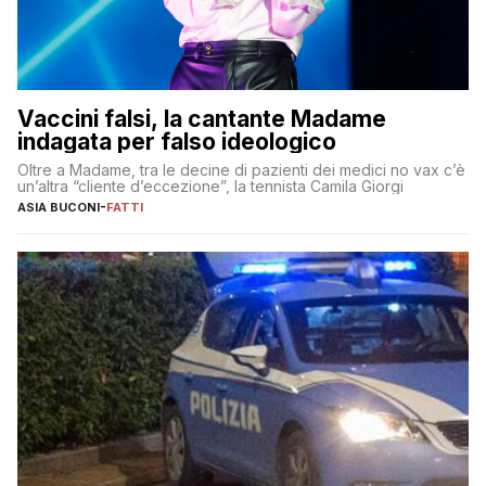
Vaccini falsi, la cantante Madame
indagata per falso ideologico
Oltre a Madame, tra le decine di pazienti dei medici no vax c’è
un’altra “cliente d’eccezione”, la tennista Camila Giorgi
ASIA BUCONI
-
FATTI