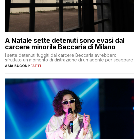
A Natale sette detenuti sono evasi dal
carcere minorile Beccaria di Milano
I sette detenuti fuggiti dal carcere Beccaria avrebbero
sfruttato un momento di distrazione di un agente per scappare
ASIA BUCONI
-
FATTI