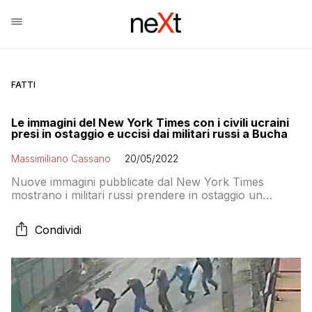
FATTI
Le immagini del New York Times con i civili ucraini
presi in ostaggio e uccisi dai militari russi a Bucha
Massimiliano Cassano
20/05/2022
Nuove immagini pubblicate dal New York Times
mostrano i militari russi prendere in ostaggio un
gruppo di civili ucraini a Bucha prima di ucciderli
Condividi