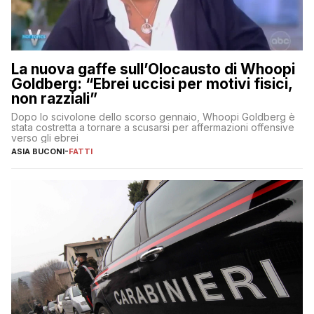
La nuova gaffe sull’Olocausto di Whoopi
Goldberg: “Ebrei uccisi per motivi fisici,
non razziali”
Dopo lo scivolone dello scorso gennaio, Whoopi Goldberg è
stata costretta a tornare a scusarsi per affermazioni offensive
verso gli ebrei
ASIA BUCONI
-
FATTI