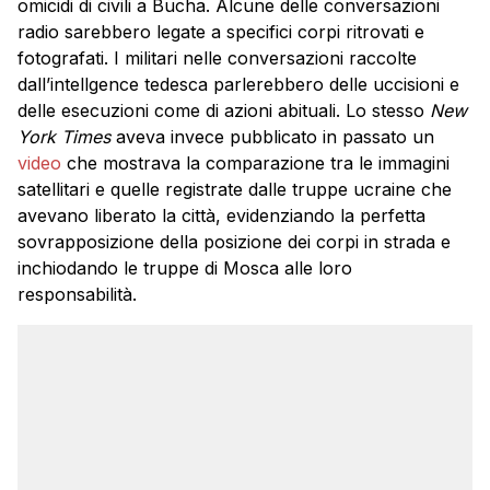
omicidi di civili a Bucha. Alcune delle conversazioni
radio sarebbero legate a specifici corpi ritrovati e
fotografati. I militari nelle conversazioni raccolte
dall’intellgence tedesca parlerebbero delle uccisioni e
delle esecuzioni come di azioni abituali. Lo stesso
New
York Times
aveva invece pubblicato in passato un
video
che mostrava la comparazione tra le immagini
satellitari e quelle registrate dalle truppe ucraine che
avevano liberato la città, evidenziando la perfetta
sovrapposizione della posizione dei corpi in strada e
inchiodando le truppe di Mosca alle loro
responsabilità.