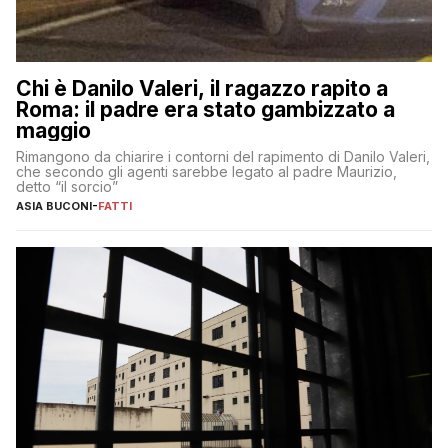
Chi è Danilo Valeri, il ragazzo rapito a
Roma: il padre era stato gambizzato a
maggio
Rimangono da chiarire i contorni del rapimento di Danilo Valeri,
che secondo gli agenti sarebbe legato al padre Maurizio,
detto “il sorcio”
ASIA BUCONI
-
FATTI