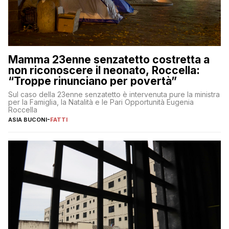
Mamma 23enne senzatetto costretta a
non riconoscere il neonato, Roccella:
“Troppe rinunciano per povertà”
Sul caso della 23enne senzatetto è intervenuta pure la ministra
per la Famiglia, la Natalità e le Pari Opportunità Eugenia
Roccella
ASIA BUCONI
-
FATTI