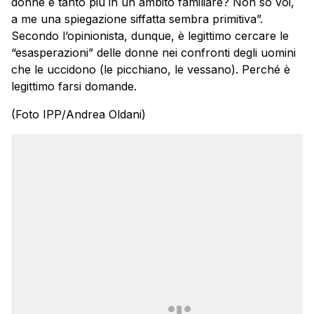
donne e tanto più in un ambito familiare? Non so voi,
a me una spiegazione siffatta sembra primitiva”.
Secondo l’opinionista, dunque, è legittimo cercare le
“esasperazioni” delle donne nei confronti degli uomini
che le uccidono (le picchiano, le vessano). Perché è
legittimo farsi domande.
(Foto IPP/Andrea Oldani)