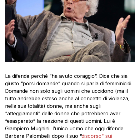
La difende perché “ha avuto coraggio”. Dice che sia
giusto “porsi domande” quando si parla di femminicidi.
Domande non solo sugli uomini che uccidono (ma il
tutto andrebbe esteso anche al concetto di violenza,
nella sua totalità) donne, ma anche sugli
“atteggiamenti” delle donne che potrebbero aver
“esasperato” la reazione di questi uomini. Lui è
Giampiero Mughini, l’unico uomo che oggi difende
Barbara Palombelli dopo il suo “
discorso” sui