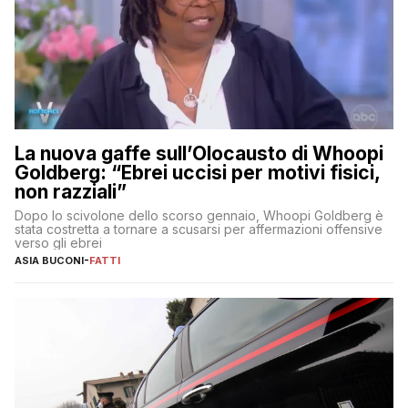
La nuova gaffe sull’Olocausto di Whoopi
Goldberg: “Ebrei uccisi per motivi fisici,
non razziali”
Dopo lo scivolone dello scorso gennaio, Whoopi Goldberg è
stata costretta a tornare a scusarsi per affermazioni offensive
verso gli ebrei
ASIA BUCONI
-
FATTI