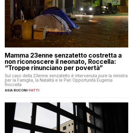
Mamma 23enne senzatetto costretta a
non riconoscere il neonato, Roccella:
“Troppe rinunciano per povertà”
Sul caso della 23enne senzatetto è intervenuta pure la ministra
per la Famiglia, la Natalità e le Pari Opportunità Eugenia
Roccella
ASIA BUCONI
-
FATTI