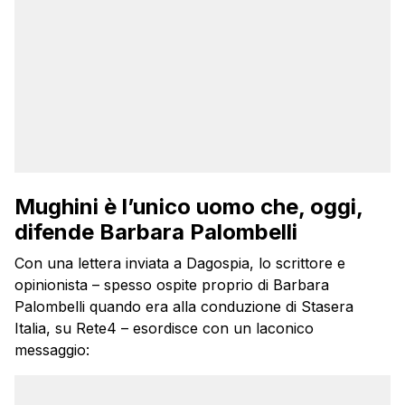
Mughini è l’unico uomo che, oggi,
difende Barbara Palombelli
Con una lettera inviata a Dagospia, lo scrittore e
opinionista – spesso ospite proprio di Barbara
Palombelli quando era alla conduzione di Stasera
Italia, su Rete4 – esordisce con un laconico
messaggio: