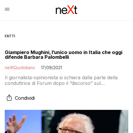
FATTI
Giampiero Mughini, l’unico uomo in Italia che oggi
difende Barbara Palombelli
neXtQuotidiano
17/09/2021
Il giornalista-opinionista si schiera dalla parte della
conduttrice di Forum dopo il “discorso” sul
femminicidio, sostenendo che Palombelli non abbia
“sbagliato una virgola”
Condividi