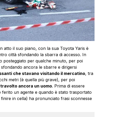
n atto il suo piano, con la sua Toyota Yaris è
tro città sfondando la sbarra di accesso. In
to posteggiato per qualche minuto, per poi
io sfondando ancora le sbarre e dirigersi
ssanti che stavano visitando il mercatino
, tra
chi metri (è quella più grave), per poi
 travolto ancora un uomo
. Prima di essere
e ferito un agente e quando è stato trasportato
 finire in cella) ha pronunciato frasi sconnesse