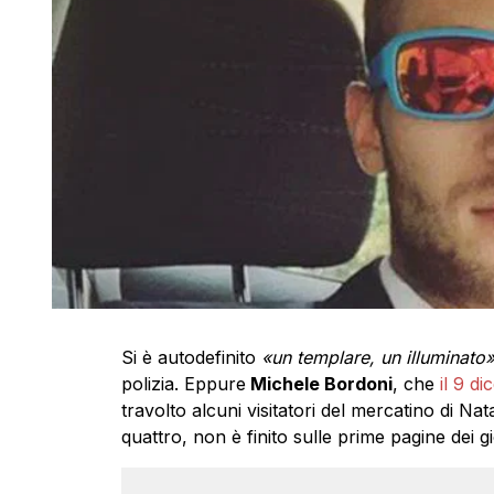
Si è autodefinito
«un templare, un illuminato
polizia. Eppure
Michele Bordoni
, che
il 9 d
travolto alcuni visitatori del mercatino di Na
quattro, non è finito sulle prime pagine dei gior