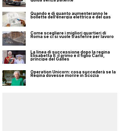
Quando e di quanto aumenteranno le
bollette dell’energia elettrica e del gas
Come scegliere i migliori quartieri di
Roma se ci si vuole trasferire per lavoro
La linea di successione dopo la regina
Elisabetta II: il primo è il figlio Carlo,
principe del Galles
Operation Unicorn: cosa succederà se la
Regina dovesse morire in Scozia