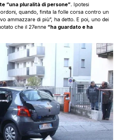
e “una pluralità di persone”
. Ipotesi
ordoni, quando, finita la folle corsa contro un
evo ammazzare di più”, ha detto. E poi, uno dei
 notato che il 27enne
“ha guardato e ha