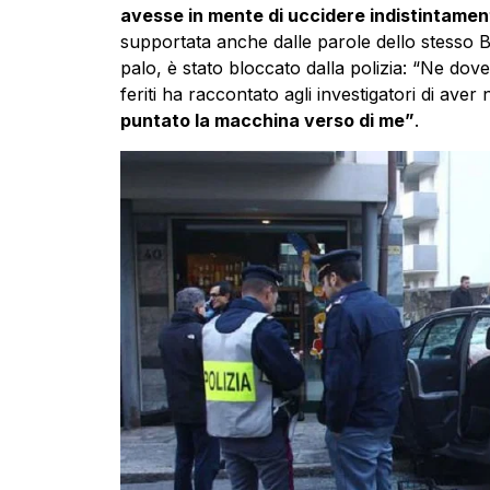
avesse in mente di uccidere indistintament
supportata anche dalle parole dello stesso B
palo, è stato bloccato dalla polizia: “Ne dov
feriti ha raccontato agli investigatori di aver
puntato la macchina verso di me”
.