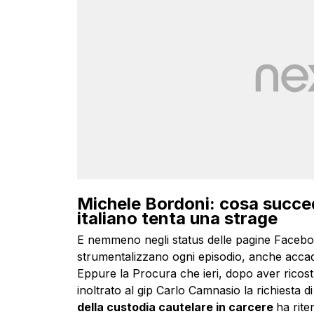
Michele Bordoni: cosa succe
italiano tenta una strage
E nemmeno negli status delle pagine Facebook d
strumentalizzano ogni episodio, anche accadu
Eppure la Procura che ieri, dopo aver ricost
inoltrato al gip Carlo Camnasio la richiesta d
della custodia cautelare in carcere
ha rit