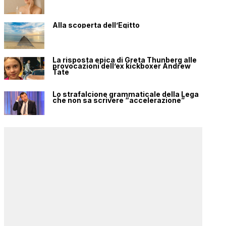
Alla scoperta dell’Egitto
La risposta epica di Greta Thunberg alle
provocazioni dell’ex kickboxer Andrew
Tate
Lo strafalcione grammaticale della Lega
che non sa scrivere “accelerazione”