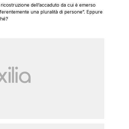
la ricostruzione dell’accaduto da cui è emerso
fferentemente una pluralità di persone”. Eppure
rché?