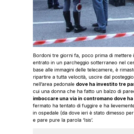
Bordoni tre giorni fa, poco prima di mettere i
entrato in un parcheggio sotterraneo nel cen
base alle immagini delle telecamere, è rimas
ripartire a tutta velocità, uscire dal postegg
nell’area pedonale
dove ha investito tre pa
cui una donna che ha fatto un balzo di parec
imboccare una via in contromano dove ha
fermato ha tentato di fuggire e ha lievement
in ospedale (da dove ieri è stato dimesso per
e pare pure la parola ‘Isis’.