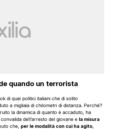
de quando un terrorista
i quei politici italiani che di solito
to a migliaia di chilometri di distanza. Perché?
ruito la dinamica di quanto è accaduto, ha
i convalida dell’arresto del giovane e
la misura
enuto che,
per le modalità con cui ha agito
,