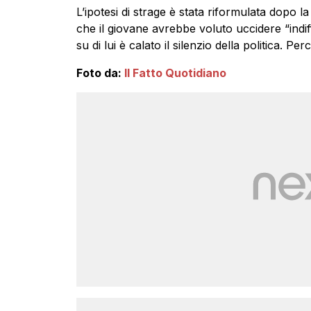
L’ipotesi di strage è stata riformulata dopo 
che il giovane avrebbe voluto uccidere “indi
su di lui è calato il silenzio della politica. Pe
Foto da:
Il Fatto Quotidiano