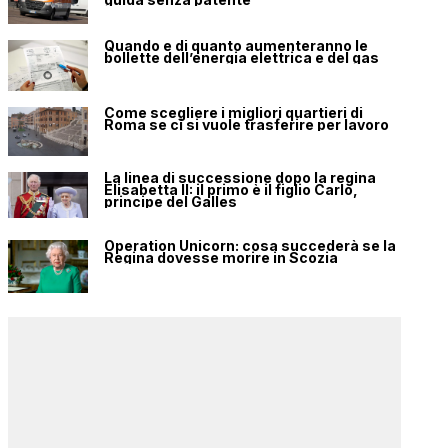
Quando e di quanto aumenteranno le
bollette dell’energia elettrica e del gas
Come scegliere i migliori quartieri di
Roma se ci si vuole trasferire per lavoro
La linea di successione dopo la regina
Elisabetta II: il primo è il figlio Carlo,
principe del Galles
Operation Unicorn: cosa succederà se la
Regina dovesse morire in Scozia