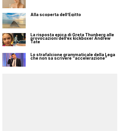
Alla scoperta dell’Egitto
La risposta epica di Greta Thunberg alle
provocazioni dell’ex kickboxer Andrew
Tate
Lo strafalcione grammaticale della Lega
che non sa scrivere “accelerazione”