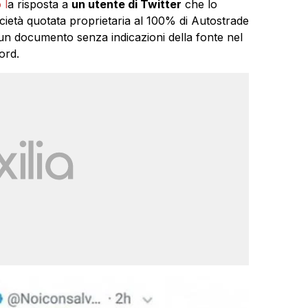
 l
a risposta a
un utente di Twitter
che lo
ocietà quotata proprietaria al 100% di Autostrade
 un documento senza indicazioni della fonte nel
ord.