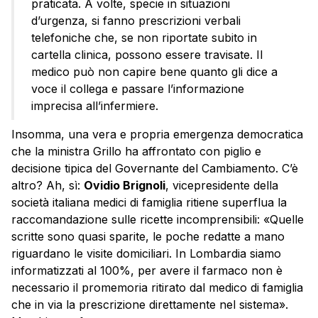
praticata. A volte, specie in situazioni
d’urgenza, si fanno prescrizioni verbali
telefoniche che, se non riportate subito in
cartella clinica, possono essere travisate. Il
medico può non capire bene quanto gli dice a
voce il collega e passare l’informazione
imprecisa all’infermiere.
Insomma, una vera e propria emergenza democratica
che la ministra Grillo ha affrontato con piglio e
decisione tipica del Governante del Cambiamento. C’è
altro? Ah, sì:
Ovidio Brignoli
, vicepresidente della
società italiana medici di famiglia ritiene superflua la
raccomandazione sulle ricette incomprensibili: «Quelle
scritte sono quasi sparite, le poche redatte a mano
riguardano le visite domiciliari. In Lombardia siamo
informatizzati al 100%, per avere il farmaco non è
necessario il promemoria ritirato dal medico di famiglia
che in via la prescrizione direttamente nel sistema».