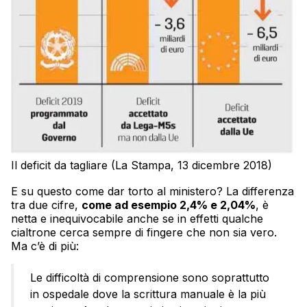
Il deficit da tagliare (La Stampa, 13 dicembre 2018)
E su questo come dar torto al ministero? La differenza
tra due cifre,
come ad esempio 2,4% e 2,04%
, è
netta e inequivocabile anche se in effetti qualche
cialtrone cerca sempre di fingere che non sia vero.
Ma c’è di più:
Le difficoltà di comprensione sono soprattutto
in ospedale dove la scrittura manuale è la più