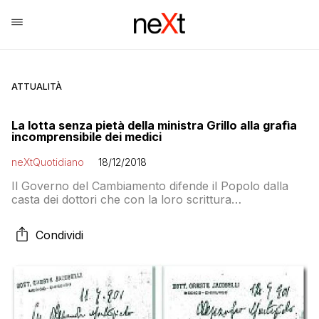
ATTUALITÀ
La lotta senza pietà della ministra Grillo alla grafìa
incomprensibile dei medici
neXtQuotidiano
18/12/2018
Il Governo del Cambiamento difende il Popolo dalla
casta dei dottori che con la loro scrittura
incomprensibile non vogliono far sapere allaggente le
medicine
Condividi