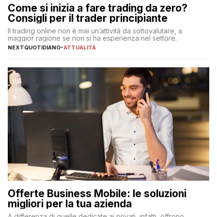
Come si inizia a fare trading da zero?
Consigli per il trader principiante
Il trading online non è mai un’attività da sottovalutare, a
maggior ragione se non si ha esperienza nel settore.
NEXTQUOTIDIANO
-
ATTUALITÀ
Offerte Business Mobile: le soluzioni
migliori per la tua azienda
A differenza di quelle dedicate ai privati, infatti, offrono