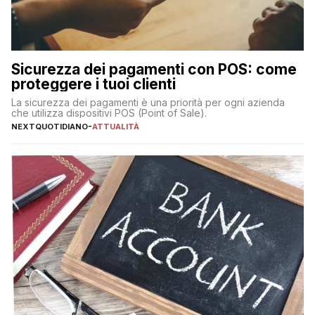
Sicurezza dei pagamenti con POS: come
proteggere i tuoi clienti
La sicurezza dei pagamenti è una priorità per ogni azienda
che utilizza dispositivi POS (Point of Sale).
NEXTQUOTIDIANO
-
ATTUALITÀ