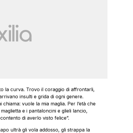
to la curva. Trovo il coraggio di affrontarli,
rivano insulti e grida di ogni genere.
 chiama: vuole la mia maglia. Per l’età che
aglietta e i pantaloncini e glieli lancio,
contento di averlo visto felice”.
apo ultrà gli vola addosso, gli strappa la