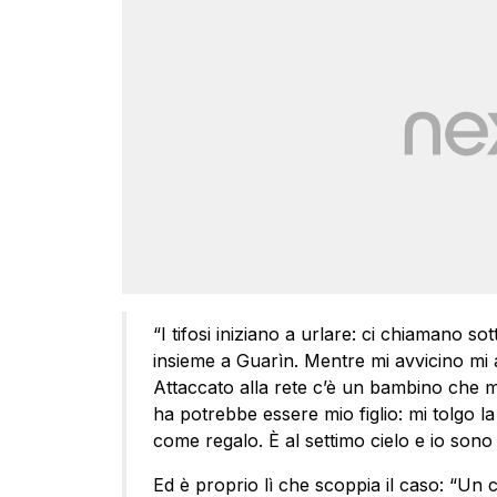
“I tifosi iniziano a urlare: ci chiamano sot
insieme a Guarìn. Mentre mi avvicino mi ar
Attaccato alla rete c’è un bambino che mi
ha potrebbe essere mio figlio: mi tolgo la m
come regalo. È al settimo cielo e io sono 
Ed è proprio lì che scoppia il caso: “Un c