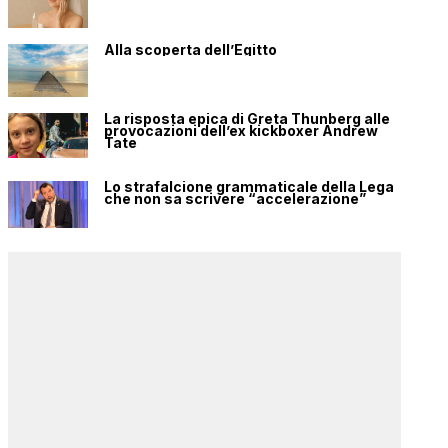
Alla scoperta dell’Egitto
La risposta epica di Greta Thunberg alle
provocazioni dell’ex kickboxer Andrew
Tate
Lo strafalcione grammaticale della Lega
che non sa scrivere “accelerazione”