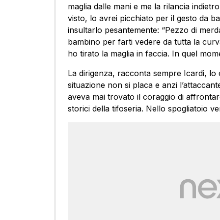
maglia dalle mani e me la rilancia indietr
visto, lo avrei picchiato per il gesto da 
insultarlo pesantemente: “Pezzo di merda,
bambino per farti vedere da tutta la curva
ho tirato la maglia in faccia. In quel mom
La dirigenza, racconta sempre Icardi, l
situazione non si placa e anzi l’attaccan
aveva mai trovato il coraggio di affrontare
storici della tifoseria. Nello spogliatoio