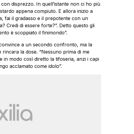
o con disprezzo. In quell’istante non ci ho più
bastardo appena compiuto. E allora inizio a
 fai il gradasso e il prepotente con un
? Credi di essere forte?”. Detto questo gli
ento è scoppiato il finimondo”.
o convince a un secondo confronto, ma la
te rincara la dose. “Nessuno prima di me
 in modo così diretto la tifoseria, anzi i capi
 vengo acclamato come idolo”.