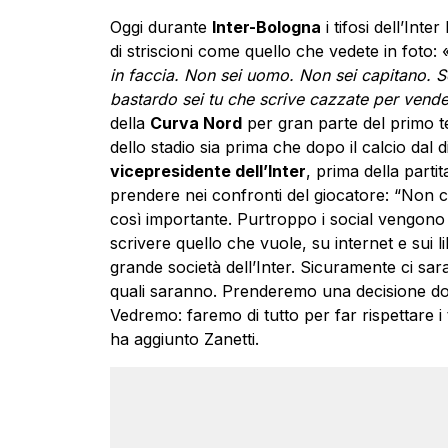
Oggi durante
Inter-Bologna
i tifosi dell’Int
di striscioni come quello che vedete in foto: 
in faccia. Non sei uomo. Non sei capitano. S
bastardo sei tu che scrive cazzate per vende
della
Curva Nord
per gran parte del primo te
dello stadio sia prima che dopo il calcio dal 
vicepresidente dell’Inter
, prima della parti
prendere nei confronti del giocatore: “Non ci 
così importante. Purtroppo i social vengono
scrivere quello che vuole, su internet e sui 
grande società dell’Inter. Sicuramente ci sa
quali saranno. Prenderemo una decisione dopo
Vedremo: faremo di tutto per far rispettare i 
ha aggiunto Zanetti.