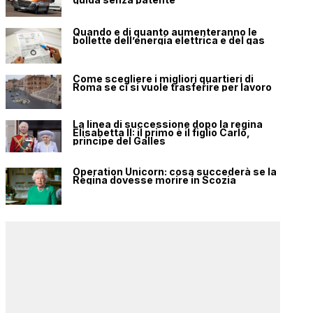
Quando e di quanto aumenteranno le
bollette dell’energia elettrica e del gas
Come scegliere i migliori quartieri di
Roma se ci si vuole trasferire per lavoro
La linea di successione dopo la regina
Elisabetta II: il primo è il figlio Carlo,
principe del Galles
Operation Unicorn: cosa succederà se la
Regina dovesse morire in Scozia