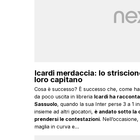
Icardi merdaccia: lo striscione
loro capitano
Cosa è successo? È successo che, come ha
da poco uscita in libreria
Icardi ha racconta
Sassuolo
, quando la sua Inter perse 3 a 1 in 
insieme ad altri giocatori,
è andato sotto la c
prendersi le contestazioni
. Nell’occasione, 
maglia in curva e…