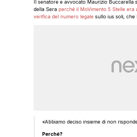
Il senatore e avvocato Maurizio Buccarella s
della Sera
perché il MoVimento 5 Stelle era a
verifica del numero legale
sullo ius soli, che
«Abbiamo deciso insieme di non rispondere
Perché?