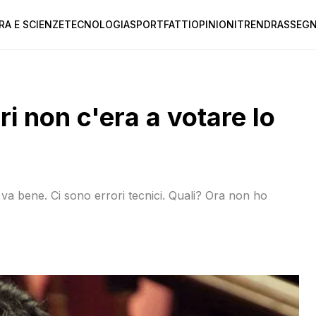
RA E SCIENZE
TECNOLOGIA
SPORT
FATTI
OPINIONI
TREND
RASSEGN
ri non c'era a votare lo
va bene. Ci sono errori tecnici. Quali? Ora non ho