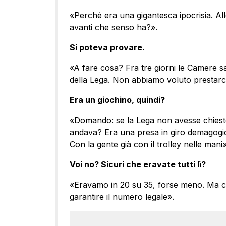
«Perché era una gigantesca ipocrisia. All
avanti che senso ha?».
Si poteva provare.
«A fare cosa? Fra tre giorni le Camere s
della Lega. Non abbiamo voluto prestarci
Era un giochino, quindi?
«Domando: se la Lega non avesse chiesto 
andava? Era una presa in giro demagogica
Con la gente già con il trolley nelle mani»
Voi no? Sicuri che eravate tutti lì?
«Eravamo in 20 su 35, forse meno. Ma ch
garantire il numero legale».