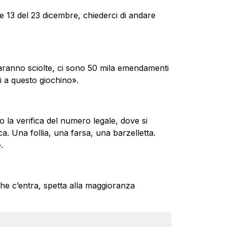
e 13 del 23 dicembre, chiederci di andare
aranno sciolte, ci sono 50 mila emendamenti
 a questo giochino».
la verifica del numero legale, dove si
. Una follia, una farsa, una barzelletta.
.
e c’entra, spetta alla maggioranza