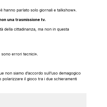
li hanno parlato solo giornali e talkshow».
non una trasmissione tv.
tà della cittadinanza, ma non in questa
sono errori tecnici».
ue non siamo d’accordo sull’uso demagogico
o polarizzare il gioco tra i due schieramenti