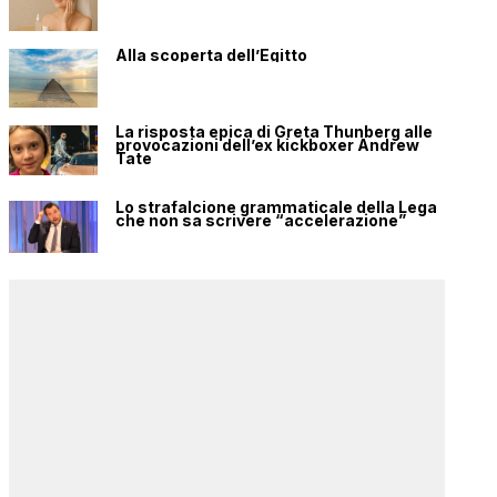
Alla scoperta dell’Egitto
La risposta epica di Greta Thunberg alle
provocazioni dell’ex kickboxer Andrew
Tate
Lo strafalcione grammaticale della Lega
che non sa scrivere “accelerazione”