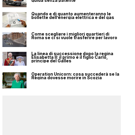
guida senza patente
Quando e di quanto aumenteranno le
bollette dell’energia elettrica e del gas
Come scegliere i migliori quartieri di
Roma se ci si vuole trasferire per lavoro
La linea di successione dopo la regina
Elisabetta II: il primo è il figlio Carlo,
principe del Galles
Operation Unicorn: cosa succederà se la
Regina dovesse morire in Scozia