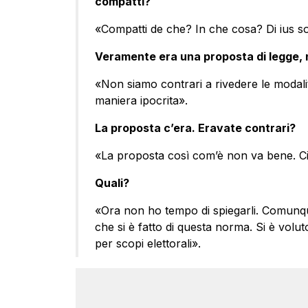
compatti?
«Compatti de che? In che cosa? Di ius so
Veramente era una proposta di legge, 
«Non siamo contrari a rivedere le modali
maniera ipocrita».
La proposta c’era. Eravate contrari?
«La proposta così com’è non va bene. Ci 
Quali?
«Ora non ho tempo di spiegarli. Comunq
che si è fatto di questa norma. Si è volut
per scopi elettorali».