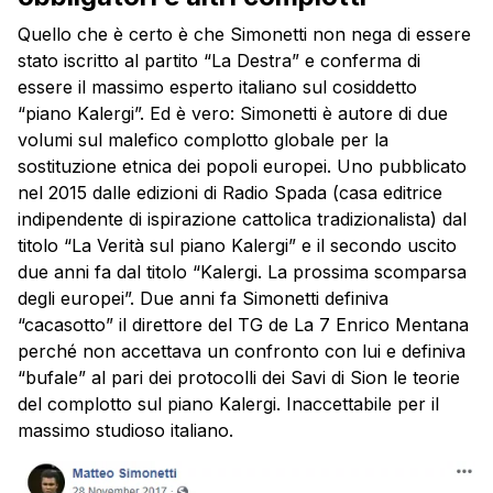
Quello che è certo è che Simonetti non nega di essere
stato iscritto al partito “La Destra” e conferma di
essere il massimo esperto italiano sul cosiddetto
“piano Kalergi”. Ed è vero: Simonetti è autore di due
volumi sul malefico complotto globale per la
sostituzione etnica dei popoli europei. Uno pubblicato
nel 2015 dalle edizioni di Radio Spada (casa editrice
indipendente di ispirazione cattolica tradizionalista) dal
titolo “La Verità sul piano Kalergi” e il secondo uscito
due anni fa dal titolo “Kalergi. La prossima scomparsa
degli europei”. Due anni fa Simonetti definiva
“cacasotto” il direttore del TG de La 7 Enrico Mentana
perché non accettava un confronto con lui e definiva
“bufale” al pari dei protocolli dei Savi di Sion le teorie
del complotto sul piano Kalergi. Inaccettabile per il
massimo studioso italiano.