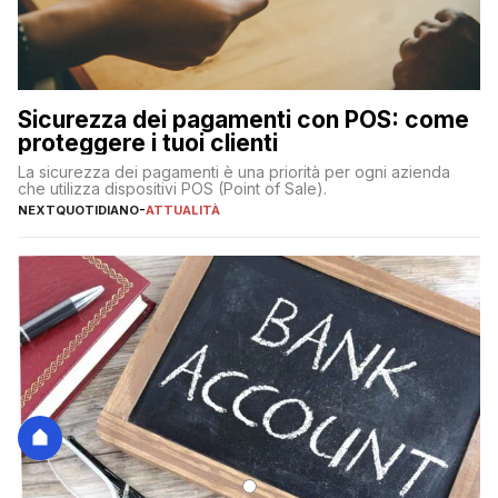
Sicurezza dei pagamenti con POS: come
proteggere i tuoi clienti
La sicurezza dei pagamenti è una priorità per ogni azienda
che utilizza dispositivi POS (Point of Sale).
NEXTQUOTIDIANO
-
ATTUALITÀ