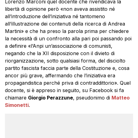
Lorenzo Marconi quel docente che rivendicava la
libertà di opinione però «non aveva assistito né
all’introduzione dell’iniziativa né tantomeno
all’illustrazione dei contenuti della ricerca di Andrea
Martini» e che ha preso la parola prima per chiedere
la necessità di un confronto alla pari poi passando poi
a definire «l’Anpi un’associazione di comunisti,
negando che la XII disposizione con il divieto di
riorganizzazione, sotto qualsiasi forma, del disciolto
partito fascista faccia parte della Costituzione e, cosa
ancor più grave, affermando che l’iniziativa era
propagandistica perché priva di contraddittorio». Quel
docente, si è appreso in seguito, su Facebook si fa
chiamare
Giorgio Perazzune
, pseudonimo di
Matteo
Simonetti
.