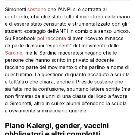
Simonetti
sostiene
che l’ANPI si è sottratta al
confronto, che gli è stato tolto il microfono dalla mano
e di essere stato censurato e strumentalizzato con gli
studenti «ostaggio dell’ANPI in comizio a senso unico».
Su Facebook
poi racconta
di aver ricevuto minacce
da parte di alcuni “esponenti” del movimento delle
Sardine
, ma le Sardine maceratesi negano che le
persone che hanno scritto in privato al docente
facciano parte del movimento o che parlino a nome di
quest’ultimo. La questione di quanto accaduto a scuola
è tutt’altro che chiara, anche il Preside sostiene che
sia fatta molta confusione, spuntano lettere scritte (ma
non firmate) da alunni di una classe del liceo a favore
di Simonetti, altre in cui ex alunni difendono la scuola
e ovviamente si minacciano querele.
Piano Kalergi, gender, vaccini
obbligatori e altri complotti