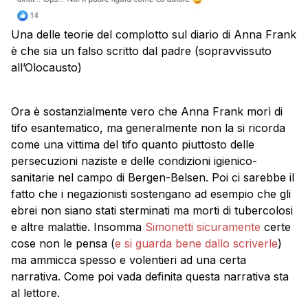
Una delle teorie del complotto sul diario di Anna Frank
è che sia un falso scritto dal padre (sopravvissuto
all’Olocausto)
Ora è sostanzialmente vero che Anna Frank morì di
tifo esantematico, ma generalmente non la si ricorda
come una vittima del tifo quanto piuttosto delle
persecuzioni naziste e delle condizioni igienico-
sanitarie nel campo di Bergen-Belsen. Poi ci sarebbe il
fatto che i negazionisti sostengano ad esempio che gli
ebrei non siano stati sterminati ma morti di tubercolosi
e altre malattie. Insomma
Simonetti sicuramente
certe
cose non le pensa (
e si guarda bene dallo scriverle
)
ma ammicca spesso e volentieri ad una certa
narrativa. Come poi vada definita questa narrativa sta
al lettore.