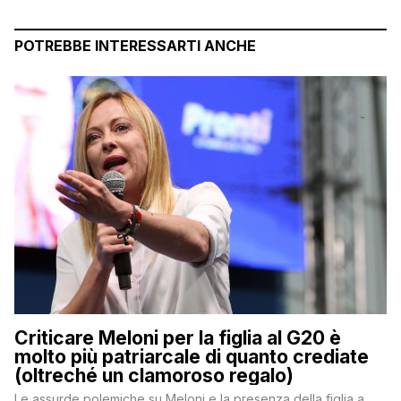
POTREBBE INTERESSARTI ANCHE
Criticare Meloni per la figlia al G20 è
molto più patriarcale di quanto crediate
(oltreché un clamoroso regalo)
Le assurde polemiche su Meloni e la presenza della figlia a