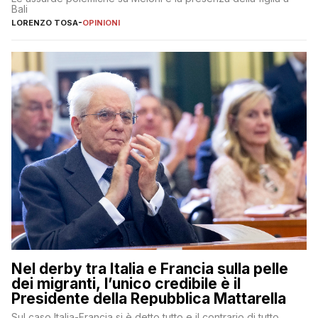
Bali
LORENZO TOSA
-
OPINIONI
Nel derby tra Italia e Francia sulla pelle
dei migranti, l’unico credibile è il
Presidente della Repubblica Mattarella
Sul caso Italia-Francia si è detto tutto e il contrario di tutto,