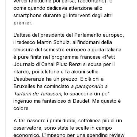
vertici (abitudine poi persa, raccontano), o
come quando dedicava attenzione allo
smartphone durante gli interventi degli altri
premier.
L’attesa del presidente del Parlamento europeo,
il tedesco Martin Schulz, all’indomani della
chiusura del semestre europeo a guida italiana
è pure finita nel programma francese «Petit
Journal» di Canal Plus: Renzi si scusa per il
ritardo, poi telefona e fa alcuni selfie.
L’esuberanza ha un prezzo. E c’è chi a
Bruxelles ha cominciato
a paragonarlo a
Tartarin de Tarascon
, lo spaccone un po’
ingenuo ma fantasioso di Daudet. Ma questo è
colore.
A far nascere i primi dubbi, sottolinea più di un
osservatore, sono state le scelte in campo
economico. L’impegno per una spending review