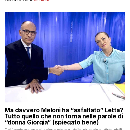
Ma davvero Meloni ha “asfaltato” Letta?
Tutto quello che non torna nelle parole di
“donna Giorgia” (spiegato bene)
Dall’immigrazione al salario minimo, dalla giustizia ai diritti civili,