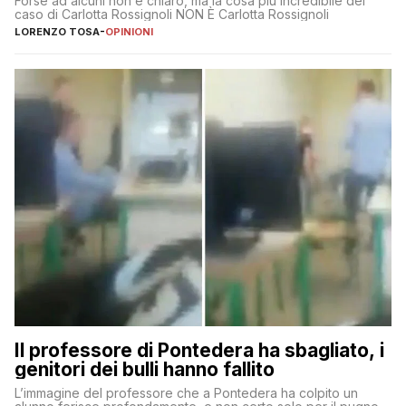
Forse ad alcuni non è chiaro, ma la cosa più incredibile del
caso di Carlotta Rossignoli NON È Carlotta Rossignoli
LORENZO TOSA
-
OPINIONI
Il professore di Pontedera ha sbagliato, i
genitori dei bulli hanno fallito
L’immagine del professore che a Pontedera ha colpito un