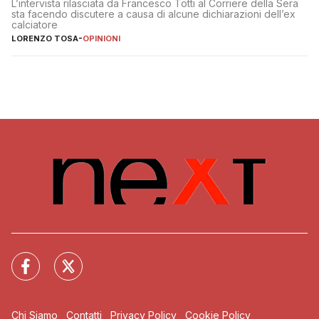
L’intervista rilasciata da Francesco Totti al Corriere della Sera
sta facendo discutere a causa di alcune dichiarazioni dell’ex
calciatore
LORENZO TOSA
-
OPINIONI
Chi Siamo
Contatti
Privacy Policy
Cookie Policy