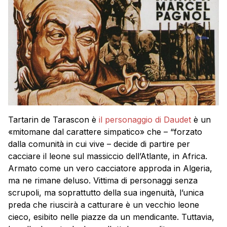
Tartarin de Tarascon è
il personaggio di Daudet
è un
«mitomane dal carattere simpatico» che – “forzato
dalla comunità in cui vive – decide di partire per
cacciare il leone sul massiccio dell’Atlante, in Africa.
Armato come un vero cacciatore approda in Algeria,
ma ne rimane deluso. Vittima di personaggi senza
scrupoli, ma soprattutto della sua ingenuità, l’unica
preda che riuscirà a catturare è un vecchio leone
cieco, esibito nelle piazze da un mendicante. Tuttavia,