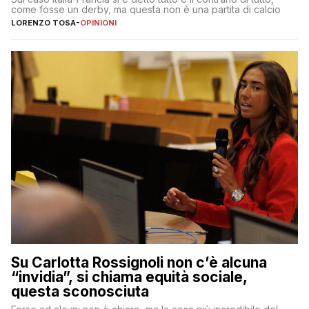
come fosse un derby, ma questa non è una partita di calcio
LORENZO TOSA
-
OPINIONI
Su Carlotta Rossignoli non c’è alcuna
“invidia”, si chiama equità sociale,
questa sconosciuta