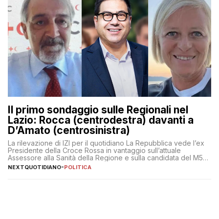
Il primo sondaggio sulle Regionali nel
Lazio: Rocca (centrodestra) davanti a
D’Amato (centrosinistra)
La rilevazione di IZI per il quotidiano La Repubblica vede l’ex
Presidente della Croce Rossa in vantaggio sull’attuale
Assessore alla Sanità della Regione e sulla candidata del M5S
Donatella Bianchi
NEXTQUOTIDIANO
-
POLITICA