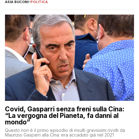
ASIA BUCONI
-
POLITICA
Covid, Gasparri senza freni sulla Cina:
“La vergogna del Pianeta, fa danni al
mondo”
Questo non è il primo episodio di insulti gravissimi rivolti da
Maurizio Gasparri alla Cina: era accaduto già nel 2021