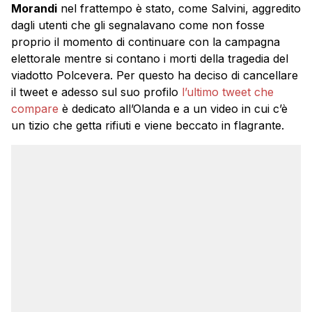
Morandi
nel frattempo è stato, come Salvini, aggredito
dagli utenti che gli segnalavano come non fosse
proprio il momento di continuare con la campagna
elettorale mentre si contano i morti della tragedia del
viadotto Polcevera. Per questo ha deciso di cancellare
il tweet e adesso sul suo profilo
l’ultimo tweet che
compare
è dedicato all’Olanda e a un video in cui c’è
un tizio che getta rifiuti e viene beccato in flagrante.