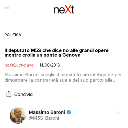
POLITICA
Il deputato M5S che dice no alle grandi opere
mentre crolla un ponte a Genova
neXtQuotidiano
14/08/2018
Massimo Baroni sceglie il momento più intelligente per
dimostrare la contrarietà sua e del suo partito alle
Grandi Opere. I precedenti di oggi e di qualche giorno
fa
Condividi