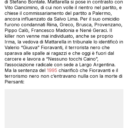
di Stefano Bontate. Mattarella si pose in contrasto con
Vito Ciancimino, di cui non volle il rientro nel partito, e
chiese il commissariamento del partito a Palermo,
ancora influenzato da Salvo Lima. Per il suo omicidio
furono condannati Riina, Greco, Brusca, Provenzano,
Pippo Calò, Francesco Madonia e Nené Geraci. Il
killer non venne mai individuato, anche se proprio
Irma, la vedova di Mattarella in tribunale lo identificò in
Valerio “Giusva” Fioravanti, il terrorista nero che
sparava alle spalle ai ragazzi e che oggi è fuori dal
carcere e lavora a “Nessuno tocchi Caino”,
l’associazione radicale con sede a Largo Argentina.
Ma la sentenza del
1995
chiarificò che Fioravanti e il
terrorismo nero non c’entravano nulla con la morte di
Piersanti: