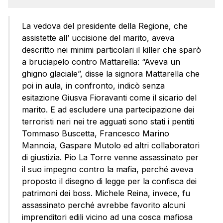
La vedova del presidente della Regione, che
assistette all’ uccisione del marito, aveva
descritto nei minimi particolari il killer che sparò
a bruciapelo contro Mattarella: “Aveva un
ghigno glaciale”, disse la signora Mattarella che
poi in aula, in confronto, indicò senza
esitazione Giusva Fioravanti come il sicario del
marito. E ad escludere una partecipazione dei
terroristi neri nei tre agguati sono stati i pentiti
Tommaso Buscetta, Francesco Marino
Mannoia, Gaspare Mutolo ed altri collaboratori
di giustizia. Pio La Torre venne assassinato per
il suo impegno contro la mafia, perché aveva
proposto il disegno di legge per la confisca dei
patrimoni dei boss. Michele Reina, invece, fu
assassinato perché avrebbe favorito alcuni
imprenditori edili vicino ad una cosca mafiosa