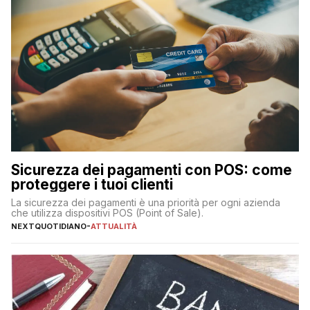
Sicurezza dei pagamenti con POS: come
proteggere i tuoi clienti
La sicurezza dei pagamenti è una priorità per ogni azienda
che utilizza dispositivi POS (Point of Sale).
NEXTQUOTIDIANO
-
ATTUALITÀ