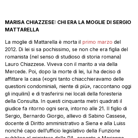
MARISA CHIAZZESE: CHI ERA LA MOGLIE DI SERGIO
MATTARELLA
La moglie di Mattarella è morta il
primo marzo
del
2012. Di lei si sa pochissimo, se non che era figlia del
romanista (nel senso di studioso di storia romana)
Lauro Chiazzese. Viveva con il marito a via della
Mercede. Poi, dopo la morte di lei, lui ha deciso di
affittare la casa («ogni tanto chiacchieravamo delle
questioni condominiali, niente di più», raccontano oggi
gli inquilini) e di trasferirsi nei locali della foresteria
della Consulta. In questi cinquanta metri quadrati il
giudice fa ritorno ogni sera, intorno alle 21. Il figlio di
Sergio, Bernardo Giorgio, allievo di Sabino Cassese,
docente di Diritto amministrativo a Siena e alla Luiss
nonché capo dell’ufficio legislativo della Funzione