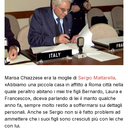
Marisa Chiazzese era la moglie di
Sergio Mattarella
.
«Abbiamo una piccola casa in affitto a Roma città nella
quale peraltro abitano i miei tre figli Bernardo, Laura e
Francesco», diceva parlando di lei il marito qualche
anno fa, sempre molto restìo a soffermarsi sui dettagli
personali. Anche se Sergio non si è fatto problemi ad
ammettere che i suoi figli sono cresciuti più con lei che
con lui.