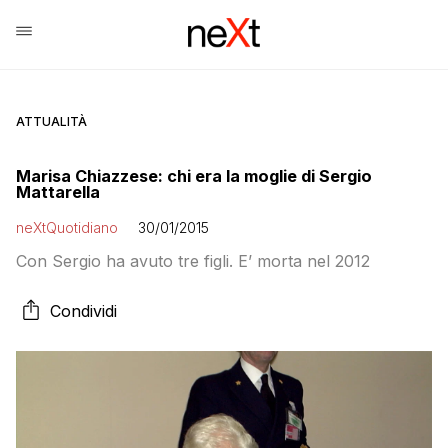
ATTUALITÀ
Marisa Chiazzese: chi era la moglie di Sergio
Mattarella
neXtQuotidiano
30/01/2015
Con Sergio ha avuto tre figli. E’ morta nel 2012
Condividi