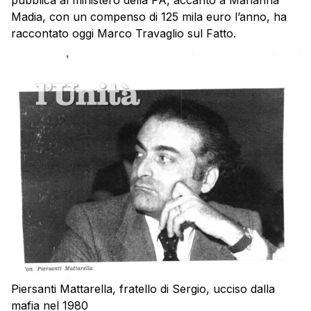
pubblica al ministero della PA, accanto a Marianna
Madia, con un compenso di 125 mila euro l’anno, ha
raccontato oggi Marco Travaglio sul Fatto.
Piersanti Mattarella, fratello di Sergio, ucciso dalla
mafia nel 1980