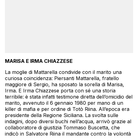
MARISA E IRMA CHIAZZESE
La moglie di Mattarella condivide con il marito una
curiosa coincidenza: Piersanti Mattarella, fratello
maggiore di Sergio, ha sposato la sorella di Marisa,
Irma. E Irma Chiazzese porta con sé una storia
terribile: è stata infatti testimone diretta dell’omicidio del
marito, avvenuto il 6 gennaio 1980 per mano di un
killer di mafia e per ordine di Totò Riina. All’epoca era
presidente della Regione Siciliana. La svolta sulle
indagini, dopo diversi buchi nell’acqua, arrivò grazie al
collaboratore di giustizia Tommaso Buscetta, che
indicò in Salvatore Riina il mandante contro la volontà