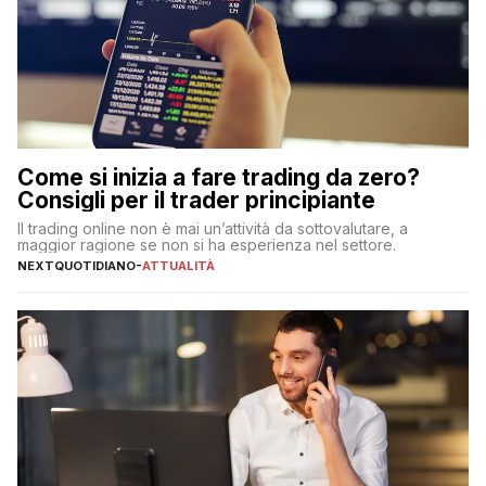
Come si inizia a fare trading da zero?
Consigli per il trader principiante
Il trading online non è mai un’attività da sottovalutare, a
maggior ragione se non si ha esperienza nel settore.
NEXTQUOTIDIANO
-
ATTUALITÀ