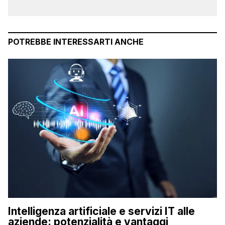
POTREBBE INTERESSARTI ANCHE
Intelligenza artificiale e servizi IT alle
aziende: potenzialità e vantaggi