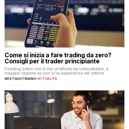
Come si inizia a fare trading da zero?
Consigli per il trader principiante
Il trading online non è mai un’attività da sottovalutare, a
maggior ragione se non si ha esperienza nel settore.
NEXTQUOTIDIANO
-
ATTUALITÀ