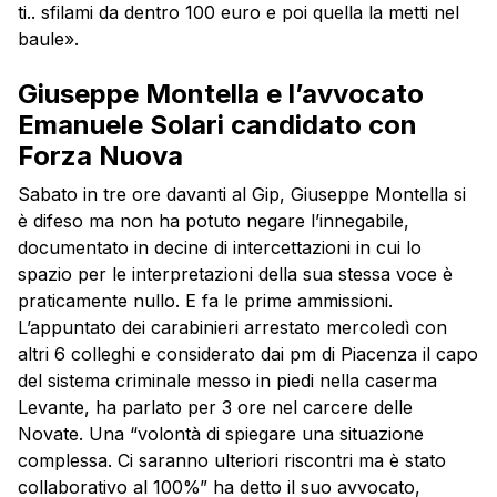
ti.. sfilami da dentro 100 euro e poi quella la metti nel
baule».
Giuseppe Montella e l’avvocato
Emanuele Solari candidato con
Forza Nuova
Sabato in tre ore davanti al Gip, Giuseppe Montella si
è difeso ma non ha potuto negare l’innegabile,
documentato in decine di intercettazioni in cui lo
spazio per le interpretazioni della sua stessa voce è
praticamente nullo. E fa le prime ammissioni.
L’appuntato dei carabinieri arrestato mercoledì con
altri 6 colleghi e considerato dai pm di Piacenza il capo
del sistema criminale messo in piedi nella caserma
Levante, ha parlato per 3 ore nel carcere delle
Novate. Una “volontà di spiegare una situazione
complessa. Ci saranno ulteriori riscontri ma è stato
collaborativo al 100%” ha detto il suo avvocato,