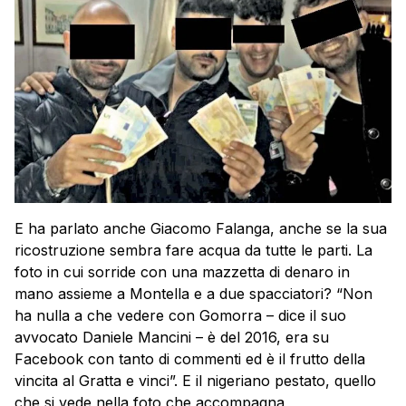
E ha parlato anche Giacomo Falanga, anche se la sua
ricostruzione sembra fare acqua da tutte le parti. La
foto in cui sorride con una mazzetta di denaro in
mano assieme a Montella e a due spacciatori? “Non
ha nulla a che vedere con Gomorra – dice il suo
avvocato Daniele Mancini – è del 2016, era su
Facebook con tanto di commenti ed è il frutto della
vincita al Gratta e vinci”. E il nigeriano pestato, quello
che si vede nella foto che accompagna