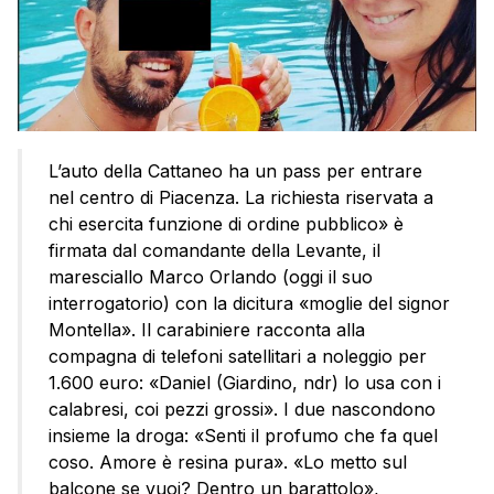
L’auto della Cattaneo ha un pass per entrare
nel centro di Piacenza. La richiesta riservata a
chi esercita funzione di ordine pubblico» è
firmata dal comandante della Levante, il
maresciallo Marco Orlando (oggi il suo
interrogatorio) con la dicitura «moglie del signor
Montella». Il carabiniere racconta alla
compagna di telefoni satellitari a noleggio per
1.600 euro: «Daniel (Giardino, ndr) lo usa con i
calabresi, coi pezzi grossi». I due nascondono
insieme la droga: «Senti il profumo che fa quel
coso. Amore è resina pura». «Lo metto sul
balcone se vuoi? Dentro un barattolo»,