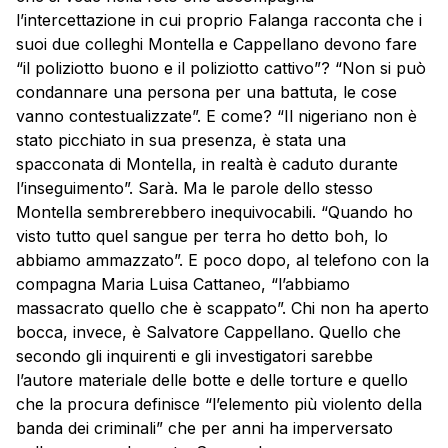
l’intercettazione in cui proprio Falanga racconta che i
suoi due colleghi Montella e Cappellano devono fare
“il poliziotto buono e il poliziotto cattivo”? “Non si può
condannare una persona per una battuta, le cose
vanno contestualizzate”. E come? “Il nigeriano non è
stato picchiato in sua presenza, è stata una
spacconata di Montella, in realtà è caduto durante
l’inseguimento”. Sarà. Ma le parole dello stesso
Montella sembrerebbero inequivocabili. “Quando ho
visto tutto quel sangue per terra ho detto boh, lo
abbiamo ammazzato”. E poco dopo, al telefono con la
compagna Maria Luisa Cattaneo, “l’abbiamo
massacrato quello che è scappato”. Chi non ha aperto
bocca, invece, è Salvatore Cappellano. Quello che
secondo gli inquirenti e gli investigatori sarebbe
l’autore materiale delle botte e delle torture e quello
che la procura definisce “l’elemento più violento della
banda dei criminali” che per anni ha imperversato