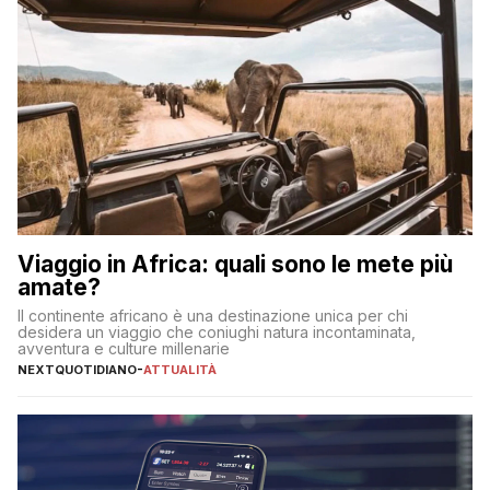
Viaggio in Africa: quali sono le mete più
amate?
Il continente africano è una destinazione unica per chi
desidera un viaggio che coniughi natura incontaminata,
avventura e culture millenarie
NEXTQUOTIDIANO
-
ATTUALITÀ