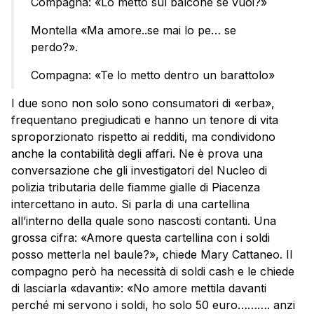
Compagna: «Lo metto sul balcone se vuoi?»
Montella «Ma amore..se mai lo pe… se
perdo?».
Compagna: «Te lo metto dentro un barattolo»
I due sono non solo sono consumatori di «erba»,
frequentano pregiudicati e hanno un tenore di vita
sproporzionato rispetto ai redditi, ma condividono
anche la contabilità degli affari. Ne è prova una
conversazione che gli investigatori del Nucleo di
polizia tributaria delle fiamme gialle di Piacenza
intercettano in auto. Si parla di una cartellina
all’interno della quale sono nascosti contanti. Una
grossa cifra: «Amore questa cartellina con i soldi
posso metterla nel baule?», chiede Mary Cattaneo. Il
compagno però ha necessità di soldi cash e le chiede
di lasciarla «davanti»: «No amore mettila davanti
perché mi servono i soldi, ho solo 50 euro………. anzi