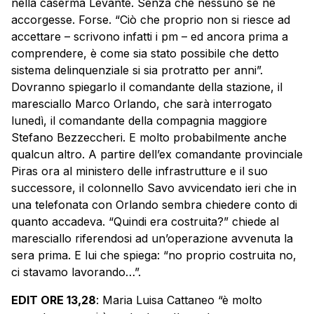
nella caserma Levante. Senza che nessuno se ne
accorgesse. Forse. “Ciò che proprio non si riesce ad
accettare – scrivono infatti i pm – ed ancora prima a
comprendere, è come sia stato possibile che detto
sistema delinquenziale si sia protratto per anni”.
Dovranno spiegarlo il comandante della stazione, il
maresciallo Marco Orlando, che sarà interrogato
lunedì, il comandante della compagnia maggiore
Stefano Bezzeccheri. E molto probabilmente anche
qualcun altro. A partire dell’ex comandante provinciale
Piras ora al ministero delle infrastrutture e il suo
successore, il colonnello Savo avvicendato ieri che in
una telefonata con Orlando sembra chiedere conto di
quanto accadeva. “Quindi era costruita?” chiede al
maresciallo riferendosi ad un’operazione avvenuta la
sera prima. E lui che spiega: “no proprio costruita no,
ci stavamo lavorando…”.
EDIT ORE 13,28
: Maria Luisa Cattaneo “è molto