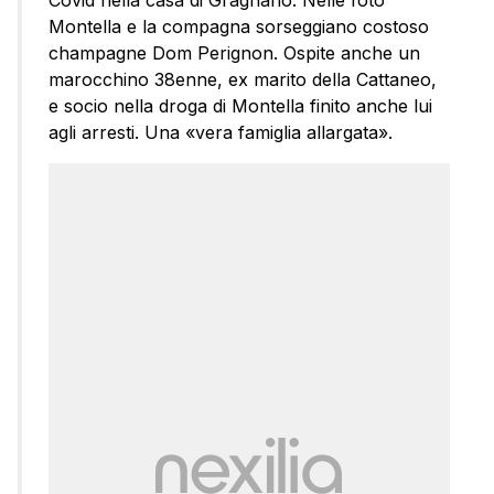
Covid nella casa di Gragnano. Nelle foto
Montella e la compagna sorseggiano costoso
champagne Dom Perignon. Ospite anche un
marocchino 38enne, ex marito della Cattaneo,
e socio nella droga di Montella finito anche lui
agli arresti. Una «vera famiglia allargata».