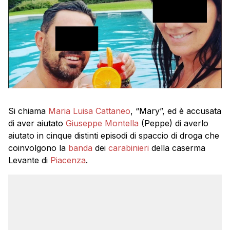
Si chiama
Maria Luisa Cattaneo
, “Mary”, ed è accusata
di aver aiutato
Giuseppe Montella
(Peppe) di averlo
aiutato in cinque distinti episodi di spaccio di droga che
coinvolgono la
banda
dei
carabinieri
della caserma
Levante di
Piacenza
.