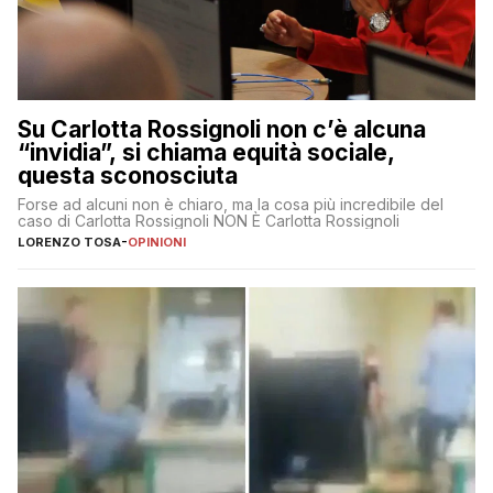
Su Carlotta Rossignoli non c’è alcuna
“invidia”, si chiama equità sociale,
questa sconosciuta
Forse ad alcuni non è chiaro, ma la cosa più incredibile del
caso di Carlotta Rossignoli NON È Carlotta Rossignoli
LORENZO TOSA
-
OPINIONI