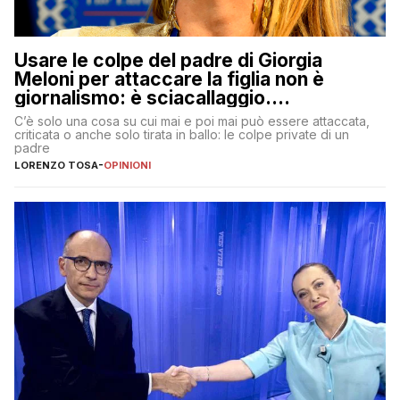
Usare le colpe del padre di Giorgia
Meloni per attaccare la figlia non è
giornalismo: è sciacallaggio.
Dimostriamo di essere diversi
C’è solo una cosa su cui mai e poi mai può essere attaccata,
criticata o anche solo tirata in ballo: le colpe private di un
padre
LORENZO TOSA
-
OPINIONI