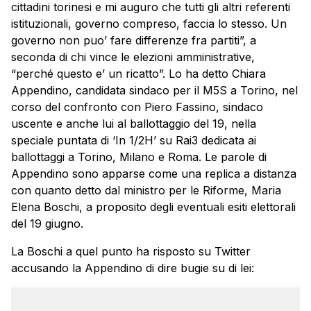
cittadini torinesi e mi auguro che tutti gli altri referenti
istituzionali, governo compreso, faccia lo stesso. Un
governo non puo’ fare differenze fra partiti”, a
seconda di chi vince le elezioni amministrative,
“perché questo e’ un ricatto”. Lo ha detto Chiara
Appendino, candidata sindaco per il M5S a Torino, nel
corso del confronto con Piero Fassino, sindaco
uscente e anche lui al ballottaggio del 19, nella
speciale puntata di ‘In 1/2H’ su Rai3 dedicata ai
ballottaggi a Torino, Milano e Roma. Le parole di
Appendino sono apparse come una replica a distanza
con quanto detto dal ministro per le Riforme, Maria
Elena Boschi, a proposito degli eventuali esiti elettorali
del 19 giugno.
La Boschi a quel punto ha risposto su Twitter
accusando la Appendino di dire bugie su di lei: