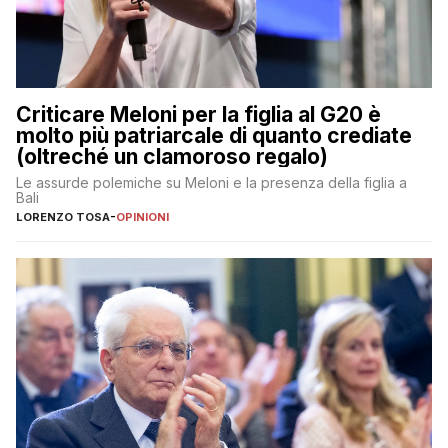
Criticare Meloni per la figlia al G20 è
molto più patriarcale di quanto crediate
(oltreché un clamoroso regalo)
Le assurde polemiche su Meloni e la presenza della figlia a
Bali
LORENZO TOSA
-
OPINIONI