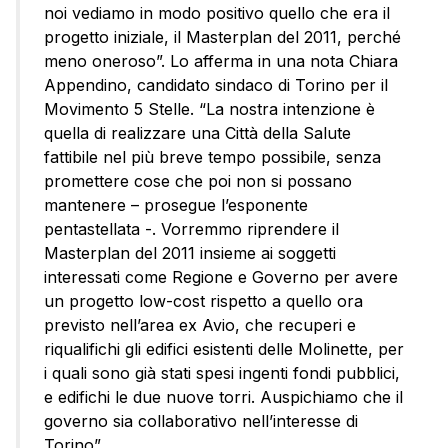
noi vediamo in modo positivo quello che era il
progetto iniziale, il Masterplan del 2011, perché
meno oneroso”. Lo afferma in una nota Chiara
Appendino, candidato sindaco di Torino per il
Movimento 5 Stelle. “La nostra intenzione è
quella di realizzare una Città della Salute
fattibile nel più breve tempo possibile, senza
promettere cose che poi non si possano
mantenere – prosegue l’esponente
pentastellata -. Vorremmo riprendere il
Masterplan del 2011 insieme ai soggetti
interessati come Regione e Governo per avere
un progetto low-cost rispetto a quello ora
previsto nell’area ex Avio, che recuperi e
riqualifichi gli edifici esistenti delle Molinette, per
i quali sono già stati spesi ingenti fondi pubblici,
e edifichi le due nuove torri. Auspichiamo che il
governo sia collaborativo nell’interesse di
Torino”.