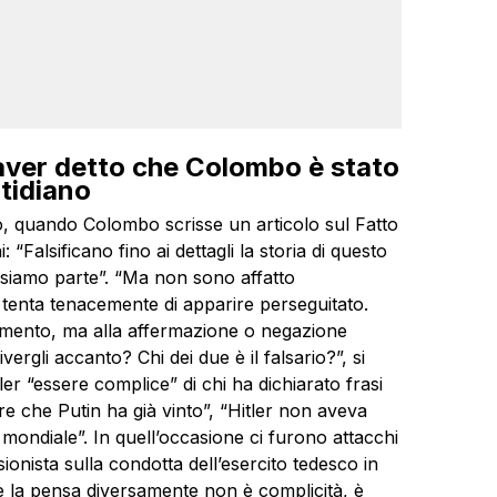
 aver detto che Colombo è stato
tidiano
o, quando Colombo scrisse un articolo sul Fatto
: “Falsificano fino ai dettagli la storia di questo
 siamo parte”. “Ma non sono affatto
 tenta tenacemente di apparire perseguitato.
imento, ma alla affermazione o negazione
vergli accanto? Chi dei due è il falsario?”, si
 “essere complice” di chi ha dichiarato frasi
e che Putin ha già vinto”, “Hitler non aveva
mondiale”. In quell’occasione ci furono attacchi
ionista sulla condotta dell’esercito tedesco in
e la pensa diversamente non è complicità, è