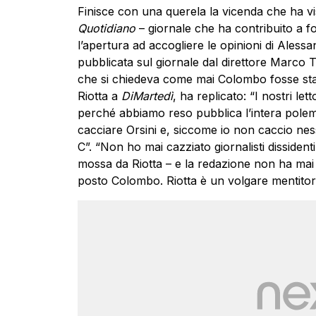
Finisce con una querela la vicenda che ha vis
Quotidiano
– giornale che ha contribuito a fo
l’apertura ad accogliere le opinioni di Alessa
pubblicata sul giornale dal direttore Marco Tr
che si chiedeva come mai Colombo fosse sta
Riotta a
DiMartedì
, ha replicato: “I nostri l
perché abbiamo reso pubblica l’intera polemi
cacciare Orsini e, siccome io non caccio ne
C”. “Non ho mai cazziato giornalisti dissident
mossa da Riotta – e la redazione non ha mai 
posto Colombo. Riotta è un volgare mentitore 