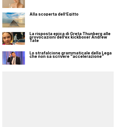
Alla scoperta dell’Egitto
La risposta epica di Greta Thunberg alle
provocazioni dell’ex kickboxer Andrew
Tate
Lo strafalcione grammaticale della Lega
che non sa scrivere “accelerazione”