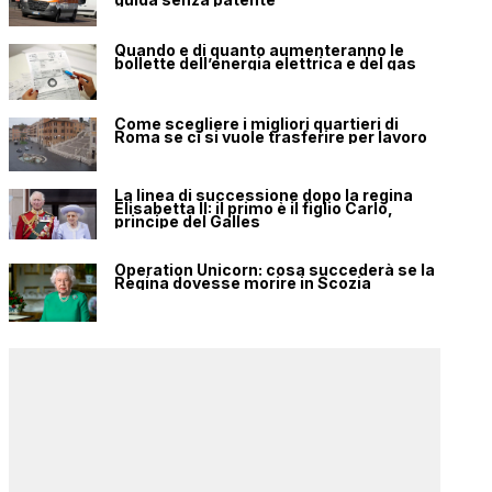
Quando e di quanto aumenteranno le
bollette dell’energia elettrica e del gas
Come scegliere i migliori quartieri di
Roma se ci si vuole trasferire per lavoro
La linea di successione dopo la regina
Elisabetta II: il primo è il figlio Carlo,
principe del Galles
Operation Unicorn: cosa succederà se la
Regina dovesse morire in Scozia