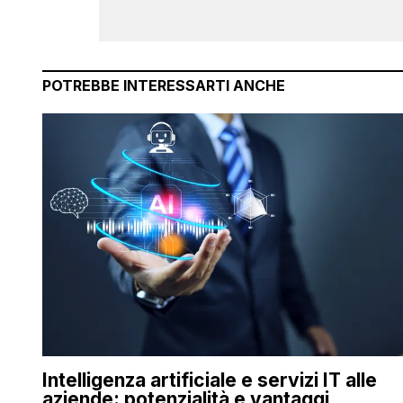
POTREBBE INTERESSARTI ANCHE
Intelligenza artificiale e servizi IT alle
aziende: potenzialità e vantaggi