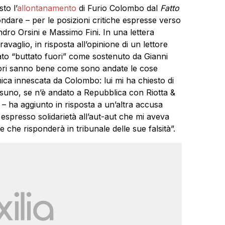
to l’
allontanamento
di Furio Colombo dal
Fatto
ndare – per le posizioni critiche espresse verso
ndro Orsini e Massimo Fini. In una lettera
avaglio, in risposta all’opinione di un lettore
to “buttato fuori” come sostenuto da Gianni
ettori sanno bene come sono andate le cose
ca innescata da Colombo: lui mi ha chiesto di
ssuno, se n’è andato a Repubblica con Riotta &
i – ha aggiunto in risposta a un’altra accusa
espresso solidarietà all’aut-aut che mi aveva
che risponderà in tribunale delle sue falsità”.