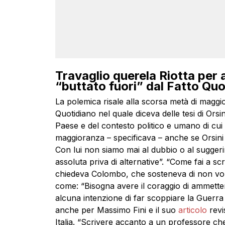
Travaglio querela Riotta per
“buttato fuori” dal Fatto Quo
La polemica risale alla scorsa metà di maggi
Quotidiano nel quale diceva delle tesi di Orsini
Paese e del contesto politico e umano di cui
maggioranza – specificava – anche se Orsini
Con lui non siamo mai al dubbio o al sugger
assoluta priva di alternative”. “Come fai a scri
chiedeva Colombo, che sosteneva di non voler
come: “Bisogna avere il coraggio di ammetter
alcuna intenzione di far scoppiare la Guerra 
anche per Massimo Fini e il suo
articolo
revis
Italia. “Scrivere accanto a un professore ch