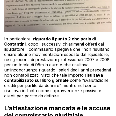
In particolare,
riguardo il punto 2 che parla di
Costantini
, dopo i successivi chiarimenti offerti dal
liquidatore il commissario spiegava che “non risultano
chiare alcune movimentazioni esposte dal liquidatore,
né i giroconti di prestazioni professionali 2007 e 2008
per un totale di 95mila euro e che risultava
un’incongruenza riguardo i salari degli anni precedenti
non contabilizzati, visto che tale importo
risultava
contabilizzato sul libro giornale
come “svalutazione
crediti per partite da definire” mentre nel conto
risultava indicato come sopravvenienze passive e
clienti per partite da definire.
L’attestazione mancata e le accuse
del commissario giudiziale