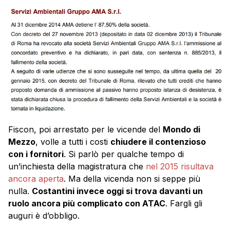
Fiscon, poi arrestato per le vicende del
Mondo di
Mezzo
, volle a tutti i costi
chiudere il contenzioso
con i fornitori
. Si parlò per qualche tempo di
un’inchiesta della magistratura che
nel 2015 risultava
ancora aperta
. Ma della vicenda non si seppe più
nulla.
Costantini invece oggi si trova davanti un
ruolo ancora più complicato con ATAC
. Fargli gli
auguri è d’obbligo.