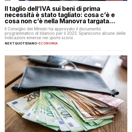
Il taglio dell’IVA sui beni di prima
necessità è stato tagliato: cosa c’è e
cosa non c’è nella Manovra targata
Meloni
Il Consiglio dei Ministri ha approvato il documento
programmatico di bilancio per il 2023. Spariscono alcune delle
indicazioni emerse nei giorni scorsi
NEXTQUOTIDIANO
-
ECONOMIA