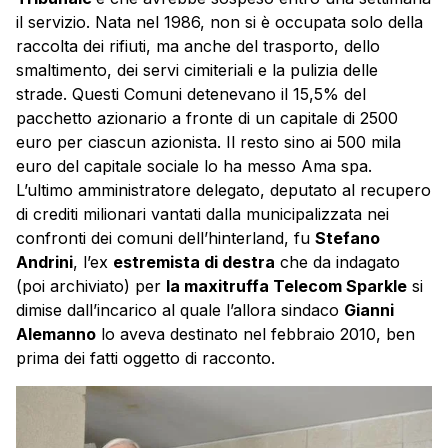
il servizio. Nata nel 1986, non si è occupata solo della
raccolta dei rifiuti, ma anche del trasporto, dello
smaltimento, dei servi cimiteriali e la pulizia delle
strade. Questi Comuni detenevano il 15,5% del
pacchetto azionario a fronte di un capitale di 2500
euro per ciascun azionista. Il resto sino ai 500 mila
euro del capitale sociale lo ha messo Ama spa.
L’ultimo amministratore delegato, deputato al recupero
di crediti milionari vantati dalla municipalizzata nei
confronti dei comuni dell’hinterland, fu
Stefano
Andrini
, l’ex
estremista di destra
che da indagato
(poi archiviato) per
la maxitruffa Telecom Sparkle
si
dimise dall’incarico al quale l’allora sindaco
Gianni
Alemanno
lo aveva destinato nel febbraio 2010, ben
prima dei fatti oggetto di racconto.