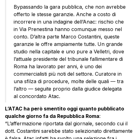
Bypassando la gara pubblica, che non avrebbe
offerto le stesse garanzie. Anche a costo di
incorrere in una indagine dell’Anac: rischio che
in Via Prenestina hanno comunque messo nel
conto. D’altra parte Marco Costantini, queste
garanzie le offre ampiamente tutte. Un grande
studio nella capitale e uno pure a Velletri, dove
l’attuale presidente del tribunale fallimentare di
Roma ha lavorato per anni, è uno dei
commercialisti più noti del settore. Curatore in
una sfilza di procedure, molte delle quali — tra
l’altro — seguite proprio dalla giudice delegata
al concordato Atac.
L’ATAC ha però smentito oggi quanto pubblicato
qualche giorno fa da Repubblica Roma
:
“L’affermazione riportata dal giornale, secondo cui il
dott. Costantini sarebbe stato selezionato direttamente
è falsa. Atac infatti ha svolto una selezione fra i