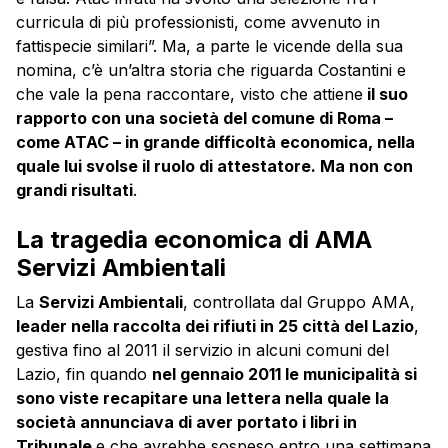
curricula di più professionisti, come avvenuto in
fattispecie similari”. Ma, a parte le vicende della sua
nomina, c’è un’altra storia che riguarda Costantini e
che vale la pena raccontare, visto che attiene
il suo
rapporto con una società del comune di Roma –
come ATAC – in grande difficoltà economica, nella
quale lui svolse il ruolo di attestatore. Ma non con
grandi risultati
.
La tragedia economica di AMA
Servizi Ambientali
La
Servizi Ambientali
, controllata dal Gruppo AMA,
leader nella raccolta dei rifiuti in 25 città del Lazio
,
gestiva fino al 2011 il servizio in alcuni comuni del
Lazio, fin quando
nel gennaio 2011 le municipalità si
sono viste recapitare una lettera nella quale la
società annunciava di aver portato i libri in
Tribunale
e che avrebbe sospeso entro una settimana