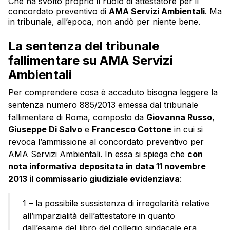
Che ha svolto proprio il ruolo di attestatore per il
concordato preventivo di
AMA Servizi Ambientali
. Ma
in tribunale, all’epoca, non andò per niente bene.
La sentenza del tribunale
fallimentare su AMA Servizi
Ambientali
Per comprendere cosa è accaduto bisogna leggere la
sentenza numero 885/2013 emessa dal tribunale
fallimentare di Roma, composto da
Giovanna Russo
,
Giuseppe Di Salvo
e
Francesco Cottone
in cui si
revoca l’ammissione al concordato preventivo per
AMA Servizi Ambientali. In essa si spiega che
con
nota informativa depositata in data 11 novembre
2013 il commissario giudiziale evidenziava
:
1 – la possibile sussistenza di irregolarità relative
all’imparzialità dell’attestatore in quanto
dall’esame del libro del collegio sindacale era