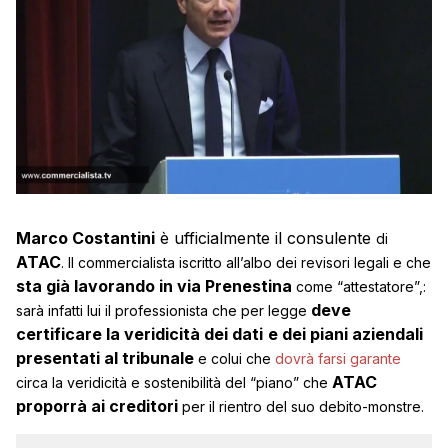
Marco Costantini
è ufficialmente il consulente
di
ATAC
. Il commercialista iscritto all’albo dei revisori legali e che
sta già lavorando in via Prenestina
come “attestatore”,
:
deve
sarà infatti lui il professionista che per legge
certificare la veridicità dei dati
e dei piani aziendali
presentati al tribunale
e colui che
dovrà farsi garante
ATAC
circa la veridicità e sostenibilità del “piano” che
proporrà ai creditori
per il rientro del suo debito-monstre.