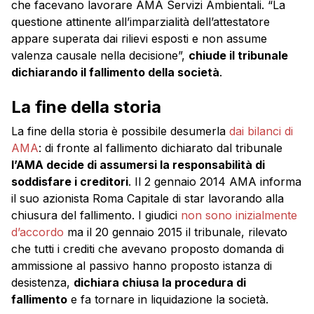
che facevano lavorare AMA Servizi Ambientali. “La
questione attinente all’imparzialità dell’attestatore
appare superata dai rilievi esposti e non assume
valenza causale nella decisione”,
chiude il tribunale
dichiarando il fallimento della società
.
La fine della storia
La fine della storia è possibile desumerla
dai bilanci di
AMA
: di fronte al fallimento dichiarato dal tribunale
l’AMA decide di assumersi la responsabilità di
soddisfare i creditori
. Il 2 gennaio 2014 AMA informa
il suo azionista Roma Capitale di star lavorando alla
chiusura del fallimento. I giudici
non sono inizialmente
d’accordo
ma il 20 gennaio 2015 il tribunale, rilevato
che tutti i crediti che avevano proposto domanda di
ammissione al passivo hanno proposto istanza di
desistenza,
dichiara chiusa la procedura di
fallimento
e fa tornare in liquidazione la società.