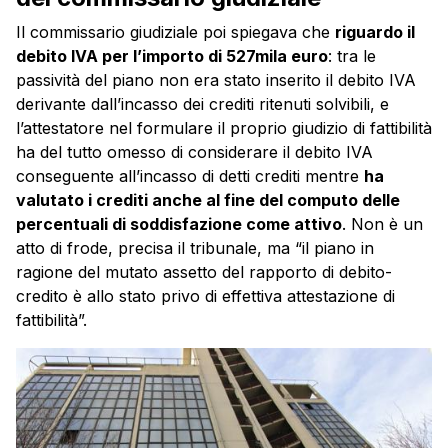
Il commissario giudiziale poi spiegava che
riguardo il
debito IVA per l’importo di 527mila euro
: tra le
passività del piano non era stato inserito il debito IVA
derivante dall’incasso dei crediti ritenuti solvibili, e
l’attestatore nel formulare il proprio giudizio di fattibilità
ha del tutto omesso di considerare il debito IVA
conseguente all’incasso di detti crediti mentre
ha
valutato i crediti anche al fine del computo delle
percentuali di soddisfazione come attivo
. Non è un
atto di frode, precisa il tribunale, ma “il piano in
ragione del mutato assetto del rapporto di debito-
credito è allo stato privo di effettiva attestazione di
fattibilità”.