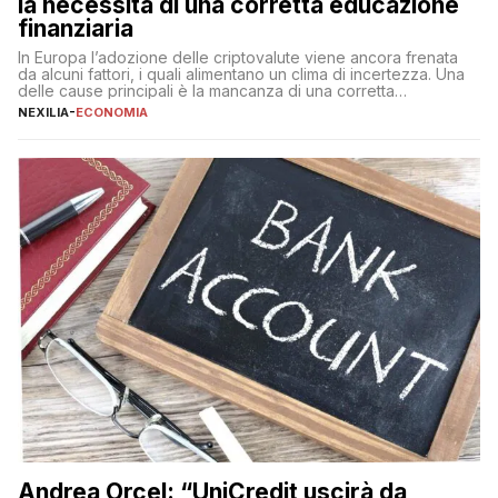
la necessità di una corretta educazione
finanziaria
In Europa l’adozione delle criptovalute viene ancora frenata
da alcuni fattori, i quali alimentano un clima di incertezza. Una
delle cause principali è la mancanza di una corretta
educazione finanziaria, che impedisce ad una larga parte della
NEXILIA
-
ECONOMIA
popolazione di comprendere in modo adeguato il
funzionamento e le implicazioni di questi asset digitali. Dubbi
sulle criptovalute: […]
Andrea Orcel: “UniCredit uscirà da