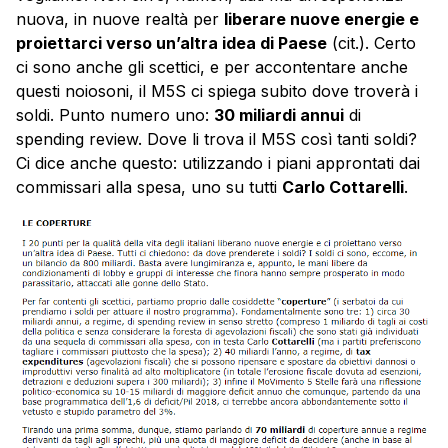
nuova, in nuove realtà per
liberare nuove energie e
proiettarci verso un’altra idea di Paese
(cit.). Certo
ci sono anche gli scettici, e per accontentare anche
questi noiosoni, il M5S ci spiega subito dove troverà i
soldi. Punto numero uno:
30 miliardi annui
di
spending review. Dove li trova il M5S così tanti soldi?
Ci dice anche questo: utilizzando i piani approntati dai
commissari alla spesa, uno su tutti
Carlo Cottarelli
.