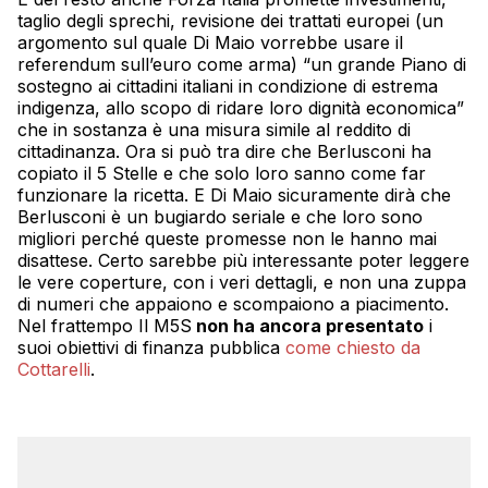
taglio degli sprechi, revisione dei trattati europei (un
argomento sul quale Di Maio vorrebbe usare il
referendum sull’euro come arma) “un grande Piano di
sostegno ai cittadini italiani in condizione di estrema
indigenza, allo scopo di ridare loro dignità economica”
che in sostanza è una misura simile al reddito di
cittadinanza. Ora si può tra dire che Berlusconi ha
copiato il 5 Stelle e che solo loro sanno come far
funzionare la ricetta. E Di Maio sicuramente dirà che
Berlusconi è un bugiardo seriale e che loro sono
migliori perché queste promesse non le hanno mai
disattese. Certo sarebbe più interessante poter leggere
le vere coperture, con i veri dettagli, e non una zuppa
di numeri che appaiono e scompaiono a piacimento.
Nel frattempo Il M5S
non ha ancora presentato
i
suoi obiettivi di finanza pubblica
come chiesto da
Cottarelli
.