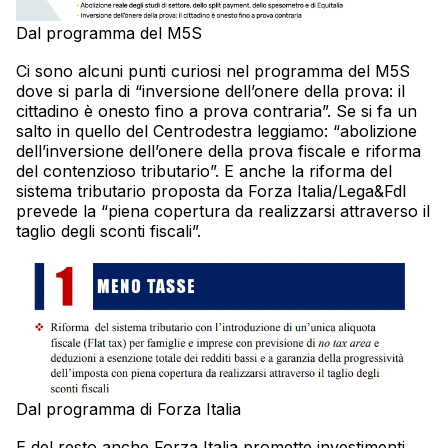
Dal programma del M5S
Ci sono alcuni punti curiosi nel programma del M5S
dove si parla di “inversione dell’onere della prova: il
cittadino è onesto fino a prova contraria”. Se si fa un
salto in quello del Centrodestra leggiamo: “abolizione
dell’inversione dell’onere della prova fiscale e riforma
del contenzioso tributario”. E anche la riforma del
sistema tributario proposta da Forza Italia/Lega&FdI
prevede la “piena copertura da realizzarsi attraverso il
taglio degli sconti fiscali”.
Dal programma di Forza Italia
E del resto anche Forza Italia promette investimenti,