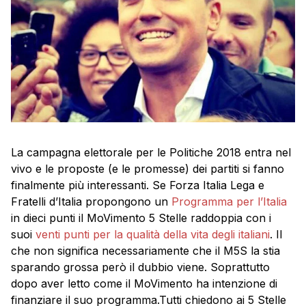
La campagna elettorale per le Politiche 2018 entra nel
vivo e le proposte (e le promesse) dei partiti si fanno
finalmente più interessanti. Se Forza Italia Lega e
Fratelli d’Italia propongono un
Programma per l’Italia
in dieci punti il MoVimento 5 Stelle raddoppia con i
suoi
venti punti per la qualità della vita degli italiani
. Il
che non significa necessariamente che il M5S la stia
sparando grossa però il dubbio viene. Soprattutto
dopo aver letto come il MoVimento ha intenzione di
finanziare il suo programma.Tutti chiedono ai 5 Stelle