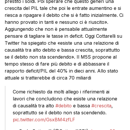
prestito i soldi. Poi sperare che questo generi una
crescita del PIL tale che poi le entrate aumentino e si
riesca a ripagare il debito che si è fatto inizialmente. Ci
hanno provato in tanti e nessuno ci è riuscito».
Aggiungendo che non è pensabile attualmente
pensare di tagliare le tasse in deficit. Oggi Cottarelli su
Twitter ha spiegato che «esiste una una relazione di
causalità tra alto debito e bassa crescita, soprattutto
se il debito non sta scendendo». Il M5S propone al
tempo stesso di fare più debito e di abbassare il
rapporto deficit/PIL del 40% in dieci anni. Allo stato
attuale si tratterebbe di circa 70 miliardi
Come richiesto da molti allego i riferimenti ai
lavori che concludono che esiste una relazione
di causalità tra alto
#debito
e bassa
#crescita
,
soprattutto se il debito non sta scendendo.
pic.twitter.com/GsxBM4zfLF