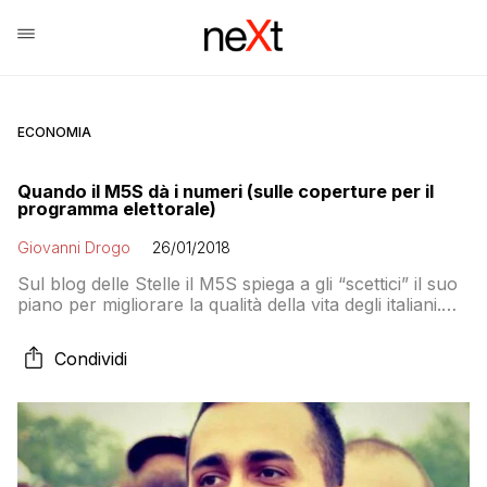
ECONOMIA
Quando il M5S dà i numeri (sulle coperture per il
programma elettorale)
Giovanni Drogo
26/01/2018
Sul blog delle Stelle il M5S spiega a gli “scettici” il suo
piano per migliorare la qualità della vita degli italiani.
Ma andando a leggere bene i conti non tornano e
mancano molti dettagli. Vediamo un esempio
Condividi