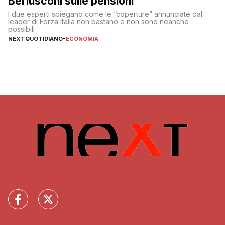
Berlusconi sulle pensioni
I due esperti spiegano come le “coperture” annunciate dal
leader di Forza Italia non bastano e non sono neanche
possibili
NEXTQUOTIDIANO
-
ECONOMIA