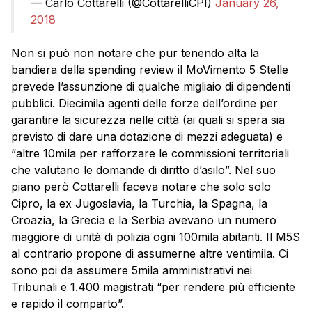
— Carlo Cottarelli (@CottarelliCPI)
January 26,
2018
Non si può non notare che pur tenendo alta la
bandiera della spending review il MoVimento 5 Stelle
prevede l’assunzione di qualche migliaio di dipendenti
pubblici. Diecimila agenti delle forze dell’ordine per
garantire la sicurezza nelle città (ai quali si spera sia
previsto di dare una dotazione di mezzi adeguata) e
“altre 10mila per rafforzare le commissioni territoriali
che valutano le domande di diritto d’asilo”. Nel suo
piano però Cottarelli faceva notare che solo solo
Cipro, la ex Jugoslavia, la Turchia, la Spagna, la
Croazia, la Grecia e la Serbia avevano un numero
maggiore di unità di polizia ogni 100mila abitanti. Il M5S
al contrario propone di assumerne altre ventimila. Ci
sono poi da assumere 5mila amministrativi nei
Tribunali e 1.400 magistrati “per rendere più efficiente
e rapido il comparto”.