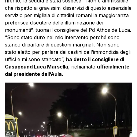
riferito, la seduta è stata sospesa. “Non è ammissibile
che rispetto ai gravissimi disservizi di questo essenziale
servizio per migliaia di cittadini romani la maggioranza
preferisca discutere della illuminazione dei
monumenti”, tuona il consigliere del Pd Athos de Luca.
“Sono stato duro nel mio intervento perché sono
stanco di parlare di questioni marginali. Non sono
stato eletto per parlare dei cestini dell’immondizia degli
uffici e mi sono stancato”,
ha detto il consigliere di
Casapound Luca Marsella
, richiamato
ufficialmente
dal presidente dell’Aula
.