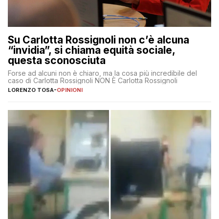
Su Carlotta Rossignoli non c’è alcuna
“invidia”, si chiama equità sociale,
questa sconosciuta
Forse ad alcuni non è chiaro, ma la cosa più incredibile del
caso di Carlotta Rossignoli NON È Carlotta Rossignoli
LORENZO TOSA
-
OPINIONI