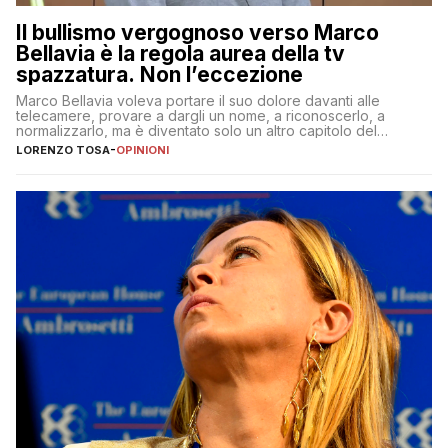
Il bullismo vergognoso verso Marco
Bellavia è la regola aurea della tv
spazzatura. Non l’eccezione
Marco Bellavia voleva portare il suo dolore davanti alle
telecamere, provare a dargli un nome, a riconoscerlo, a
normalizzarlo, ma è diventato solo un altro capitolo del
copione
LORENZO TOSA
-
OPINIONI