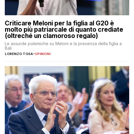
Criticare Meloni per la figlia al G20 è
molto più patriarcale di quanto crediate
(oltreché un clamoroso regalo)
Le assurde polemiche su Meloni e la presenza della figlia a
Bali
LORENZO TOSA
-
OPINIONI