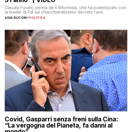
Claudia Fusani, penna de Il Riformista, che ha polemizzato con
la leader di FdI sul chiacchieratissimo decreto rave
ASIA BUCONI
-
POLITICA
Covid, Gasparri senza freni sulla Cina:
“La vergogna del Pianeta, fa danni al
mondo”