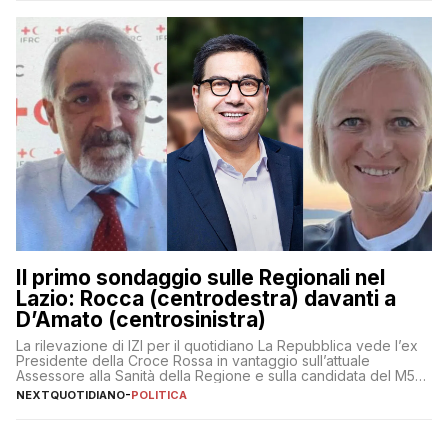
Il primo sondaggio sulle Regionali nel
Lazio: Rocca (centrodestra) davanti a
D’Amato (centrosinistra)
La rilevazione di IZI per il quotidiano La Repubblica vede l’ex
Presidente della Croce Rossa in vantaggio sull’attuale
Assessore alla Sanità della Regione e sulla candidata del M5S
Donatella Bianchi
NEXTQUOTIDIANO
-
POLITICA