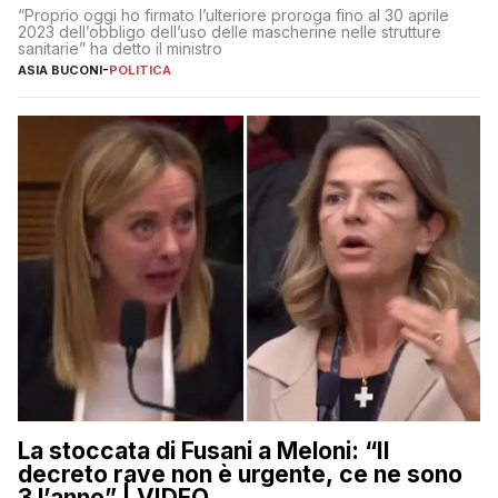
“Proprio oggi ho firmato l’ulteriore proroga fino al 30 aprile
2023 dell’obbligo dell’uso delle mascherine nelle strutture
sanitarie” ha detto il ministro
ASIA BUCONI
-
POLITICA
La stoccata di Fusani a Meloni: “Il
decreto rave non è urgente, ce ne sono
3 l’anno” | VIDEO