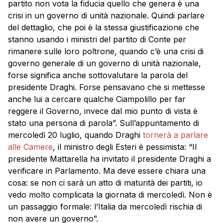
partito non vota la fiducia quello che genera è una
crisi in un governo di unità nazionale. Quindi parlare
del dettaglio, che poi è la stessa giustificazione che
stanno usando i ministri del partito di Conte per
rimanere sulle loro poltrone, quando c’è una crisi di
governo generale di un governo di unità nazionale,
forse significa anche sottovalutare la parola del
presidente Draghi. Forse pensavano che si mettesse
anche lui a cercare qualche Ciampolillo per far
reggere il Governo, invece dal mio punto di vista è
stato una persona di parola”. Sull’appuntamento di
mercoledì 20 luglio, quando Draghi
tornerà a parlare
alle Camere
, il ministro degli Esteri è pessimista: “Il
presidente Mattarella ha invitato il presidente Draghi a
verificare in Parlamento. Ma deve essere chiara una
cosa: se non ci sarà un atto di maturità dei partiti, io
vedo molto complicata la giornata di mercoledì. Non è
un passaggio formale: l’Italia da mercoledì rischia di
non avere un governo”.