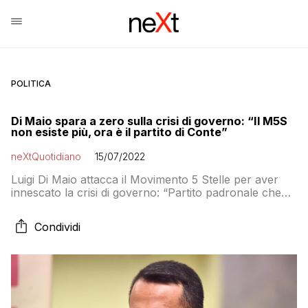
POLITICA
Di Maio spara a zero sulla crisi di governo: “Il M5S
non esiste più, ora è il partito di Conte”
neXtQuotidiano
15/07/2022
Luigi Di Maio attacca il Movimento 5 Stelle per aver
innescato la crisi di governo: “Partito padronale che
ha deciso di anteporre le proprie bandierine alla
sicurezza e all’unità nazionale”
Condividi