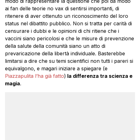
modo di rappresentare la questione che poi dà modo
ai fan delle teorie no vax di sentirsi importanti, di
ritenere di aver ottenuto un riconoscimento del loro
status nel dibattito pubblico. Non si tratta per carità di
censurare i dubbi e le opinioni di chi ritiene che i
vaccini siano pericolosi e che le misure di prevenzione
della salute della comunità siano un atto di
prevaricazione della libertà individuale. Basterebbe
limitarsi a dire che su temi scientifici non tutti i pareri si
equivalgono, e magari iniziare a spiegare (e
Piazzapulita l’ha già fatto
)
la differenza tra scienza e
magia
.