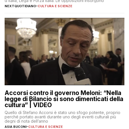
d’Italia, Lega e Forza Italia. Le opposizioni insorgono
NEXTQUOTIDIANO
-
CULTURA E SCIENZE
Accorsi contro il governo Meloni: “Nella
legge di Bilancio si sono dimenticati della
cultura” | VIDEO
Quello di Stefano Accorsi è stato uno sfogo potente, proprio
perché portato avanti durante uno degli eventi culturali più
degni di nota dell’anno
ASIA BUCONI
-
CULTURA E SCIENZE