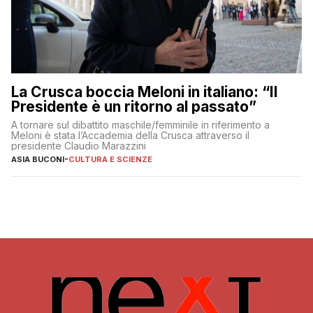
La Crusca boccia Meloni in italiano: “Il
Presidente è un ritorno al passato”
A tornare sul dibattito maschile/femminile in riferimento a
Meloni è stata l’Accademia della Crusca attraverso il
presidente Claudio Marazzini
ASIA BUCONI
-
CULTURA E SCIENZE