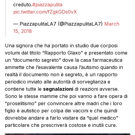
creduto.
#piazzapulita
pic.twitter.com/fZgkGDs0vX
— PiazzapulitaLA7 (@PiazzapulitaLA7)
March
15, 2018
Una signora che ha portato in studio due corposi
volumi dal titolo “Rapporto Glaxo” e presentato come
un “documento segreto” dove la casa farmaceutica
ammette che l’esavalente causa l’autismo quando in
realtà il documento non è segreto, è un rapporto
periodico inviato alle autorità di sorveglianza e
contiene tutte le
segnalazioni
di reazioni avverse.
Sono le stesse mamme che poi vanno a fare opera di
“proselitismo” per convincere altre madri che i loro
figlio è autistico per colpa dei vaccini e che quindi
dovrebbe andare a farlo visitare da “quel medico”
particolare che prescriverà costose e inutili cure.