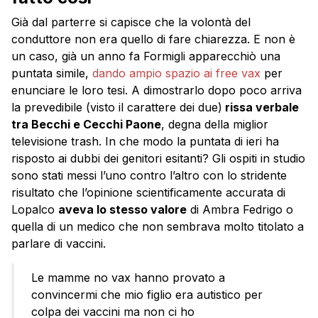
Già dal parterre si capisce che la volontà del
conduttore non era quello di fare chiarezza. E non è
un caso, già un anno fa Formigli apparecchiò una
puntata simile,
dando ampio spazio ai free vax
per
enunciare le loro tesi. A dimostrarlo dopo poco arriva
la prevedibile (visto il carattere dei due)
rissa verbale
tra Becchi e Cecchi Paone
, degna della miglior
televisione trash. In che modo la puntata di ieri ha
risposto ai dubbi dei genitori esitanti? Gli ospiti in studio
sono stati messi l’uno contro l’altro con lo stridente
risultato che l’opinione scientificamente accurata di
Lopalco
aveva lo stesso valore
di Ambra Fedrigo o
quella di un medico che non sembrava molto titolato a
parlare di vaccini.
Le mamme no vax hanno provato a
convincermi che mio figlio era autistico per
colpa dei vaccini ma non ci ho