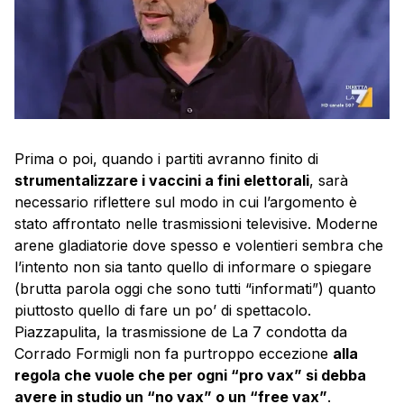
Prima o poi, quando i partiti avranno finito di
strumentalizzare i vaccini a fini elettorali
, sarà
necessario riflettere sul modo in cui l’argomento è
stato affrontato nelle trasmissioni televisive. Moderne
arene gladiatorie dove spesso e volentieri sembra che
l’intento non sia tanto quello di informare o spiegare
(brutta parola oggi che sono tutti “informati”) quanto
piuttosto quello di fare un po’ di spettacolo.
Piazzapulita, la trasmissione de La 7 condotta da
Corrado Formigli non fa purtroppo eccezione
alla
regola che vuole che per ogni “pro vax” si debba
avere in studio un “no vax” o un “free vax”
.