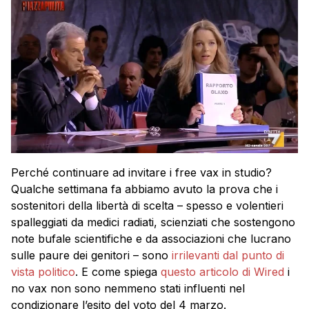
Perché continuare ad invitare i free vax in studio?
Qualche settimana fa abbiamo avuto la prova che i
sostenitori della libertà di scelta – spesso e volentieri
spalleggiati da medici radiati, scienziati che sostengono
note bufale scientifiche e da associazioni che lucrano
sulle paure dei genitori – sono
irrilevanti dal punto di
vista politico
. E come spiega
questo articolo di Wired
i
no vax non sono nemmeno stati influenti nel
condizionare l’esito del voto del 4 marzo.