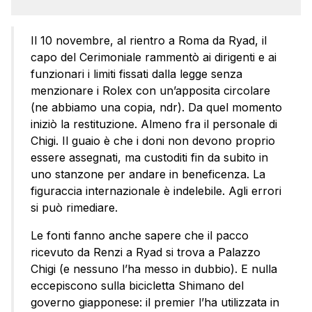
Il 10 novembre, al rientro a Roma da Ryad, il
capo del Cerimoniale rammentò ai dirigenti e ai
funzionari i limiti fissati dalla legge senza
menzionare i Rolex con un’apposita circolare
(ne abbiamo una copia, ndr). Da quel momento
iniziò la restituzione. Almeno fra il personale di
Chigi. Il guaio è che i doni non devono proprio
essere assegnati, ma custoditi fin da subito in
uno stanzone per andare in beneficenza. La
figuraccia internazionale è indelebile. Agli errori
si può rimediare.
Le fonti fanno anche sapere che il pacco
ricevuto da Renzi a Ryad si trova a Palazzo
Chigi (e nessuno l’ha messo in dubbio). E nulla
eccepiscono sulla bicicletta Shimano del
governo giapponese: il premier l’ha utilizzata in