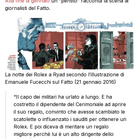
Alla fine di gennaio
un “pentito” racconta la scena ai
giornalisti del Fatto.
La notte dei Rolex a Ryad secondo l’illustrazione di
Emanuele Fucecchi sul Fatto (21 gennaio 2016)
“Il capo dei militari ha urlato a lungo. E ha
costretto il dipendente del Cerimoniale ad aprire
il suo regalo, convinto che avesse scambiato le
scatolette o influenzato i sauditi per ottenere un
Rolex. E poi diceva di meritare un regalo
migliore perché lui è un alto dirigente dello