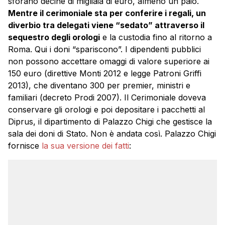
sforano decine di migliaia di euro, almeno un paio.
Mentre il cerimoniale sta per conferire i regali, un
diverbio tra delegati viene “sedato” attraverso il
sequestro degli orologi
e la custodia fino al ritorno a
Roma. Qui i doni “spariscono”. I dipendenti pubblici
non possono accettare omaggi di valore superiore ai
150 euro (direttive Monti 2012 e legge Patroni Griffi
2013), che diventano 300 per premier, ministri e
familiari (decreto Prodi 2007). Il Cerimoniale doveva
conservare gli orologi e poi depositare i pacchetti al
Diprus, il dipartimento di Palazzo Chigi che gestisce la
sala dei doni di Stato. Non è andata così. Palazzo Chigi
fornisce
la sua versione dei fatti
: