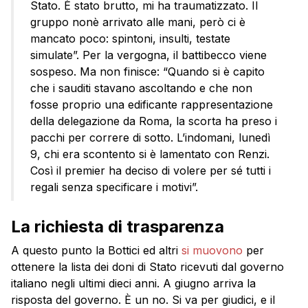
Stato. È stato brutto, mi ha traumatizzato. Il
gruppo nonè arrivato alle mani, però ci è
mancato poco: spintoni, insulti, testate
simulate”. Per la vergogna, il battibecco viene
sospeso. Ma non finisce: “Quando si è capito
che i sauditi stavano ascoltando e che non
fosse proprio una edificante rappresentazione
della delegazione da Roma, la scorta ha preso i
pacchi per correre di sotto. L’indomani, lunedì
9, chi era scontento si è lamentato con Renzi.
Così il premier ha deciso di volere per sé tutti i
regali senza specificare i motivi”.
La richiesta di trasparenza
A questo punto la Bottici ed altri
si muovono
per
ottenere la lista dei doni di Stato ricevuti dal governo
italiano negli ultimi dieci anni. A giugno arriva la
risposta del governo. È un no. Si va per giudici, e il