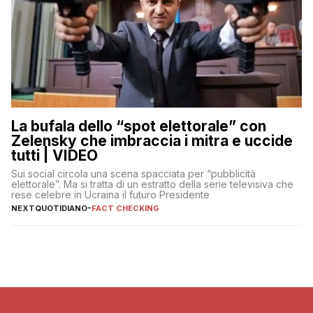
La bufala dello “spot elettorale” con
Zelensky che imbraccia i mitra e uccide
tutti | VIDEO
Sui social circola una scena spacciata per “pubblicità
elettorale”. Ma si tratta di un estratto della serie televisiva che
rese celebre in Ucraina il futuro Presidente
NEXTQUOTIDIANO
-
FACT CHECKING