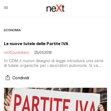
ECONOMIA
Le nuove tutele delle Partite IVA
neXtQuotidiano
25/01/2016
In CDM il nuovo disegno di legge introduce una serie
di tutele organiche per i lavoratori autonomi. Si va
dalla maternità alla malattia. Ma è compreso anche il
principio dell’equo compenso
Condividi