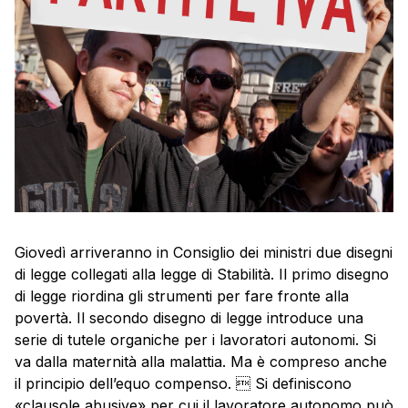
Giovedì arriveranno in Consiglio dei ministri due disegni
di legge collegati alla legge di Stabilità. Il primo disegno
di legge riordina gli strumenti per fare fronte alla
povertà. Il secondo disegno di legge introduce una
serie di tutele organiche per i lavoratori autonomi. Si
va dalla maternità alla malattia. Ma è compreso anche
il principio dell’equo compenso.  Si definiscono
«clausole abusive» per cui il lavoratore autonomo può