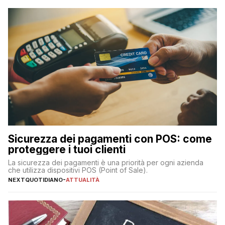
223 miliardi di euro. Si ritiene che il totale relativo ai 12 mesi […]
Sicurezza dei pagamenti con POS: come
proteggere i tuoi clienti
La sicurezza dei pagamenti è una priorità per ogni azienda
che utilizza dispositivi POS (Point of Sale).
NEXTQUOTIDIANO
-
ATTUALITÀ