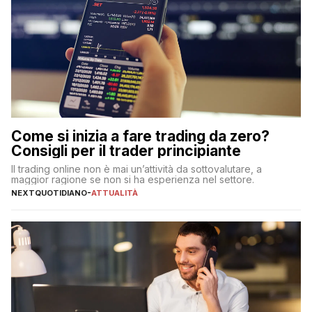
Come si inizia a fare trading da zero?
Consigli per il trader principiante
Il trading online non è mai un’attività da sottovalutare, a
maggior ragione se non si ha esperienza nel settore.
NEXTQUOTIDIANO
-
ATTUALITÀ