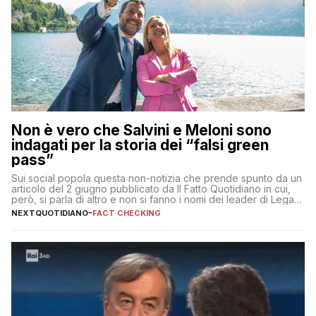
Non è vero che Salvini e Meloni sono
indagati per la storia dei “falsi green
pass”
Sui social popola questa non-notizia che prende spunto da un
articolo del 2 giugno pubblicato da Il Fatto Quotidiano in cui,
però, si parla di altro e non si fanno i nomi dei leader di Lega e
Fratelli d’Italia
NEXTQUOTIDIANO
-
FACT CHECKING