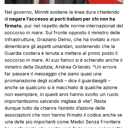
Nel governo, Minniti sostiene la linea dura chiedendo
di
negare l’accesso ai porti italiani per chi non ha
firmato
, pur nel rispetto delle norme internazionali del
soccorso in mare. Sul fronte opposto il ministro delle
Infrastrutture, Graziano Delrio, che ha invitato a non
dimenticare gli aspetti umanitari, sostenendo che la
Guardia costiera è tenuta a mettere al primo posto il
soccorso in mare. Al suo fianco si è schierato anche il
ministro della Giustizia, Andrea Orlando: “Un errore
far passare il messaggio che siano quasi una
promanazione degli scafisti – dice il guardasigilli –
anche se qualcuno si è macchiato di qualche azione
non esemplare, in questi anni hanno svolto un ruolo
importantissimo salvando migliaia di vite”. Resta
dunque tutto da chiarire l’ambito d’azione delle
associazioni che non hanno firmato il codice anche se
una delle più importanti come Medici Senza Frontiere