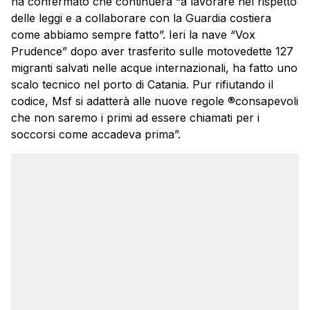
ha confermato che continuerà “a lavorare nel rispetto
delle leggi e a collaborare con la Guardia costiera
come abbiamo sempre fatto”. Ieri la nave “Vox
Prudence” dopo aver trasferito sulle motovedette 127
migranti salvati nelle acque internazionali, ha fatto uno
scalo tecnico nel porto di Catania. Pur rifiutando il
codice, Msf si adatterà alle nuove regole ®consapevoli
che non saremo i primi ad essere chiamati per i
soccorsi come accadeva prima”.