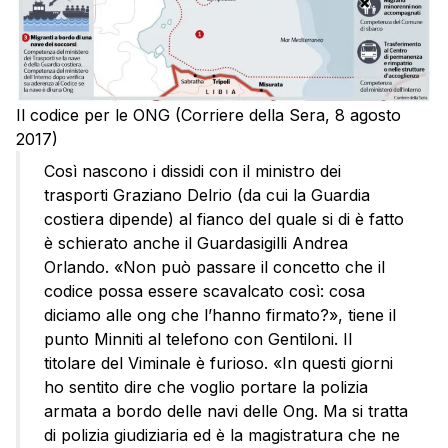
Il codice per le ONG (Corriere della Sera, 8 agosto
2017)
Così nascono i dissidi con il ministro dei
trasporti Graziano Delrio (da cui la Guardia
costiera dipende) al fianco del quale si di è fatto
è schierato anche il Guardasigilli Andrea
Orlando. «Non può passare il concetto che il
codice possa essere scavalcato così: cosa
diciamo alle ong che l’hanno firmato?», tiene il
punto Minniti al telefono con Gentiloni. Il
titolare del Viminale è furioso. «In questi giorni
ho sentito dire che voglio portare la polizia
armata a bordo delle navi delle Ong. Ma si tratta
di polizia giudiziaria ed è la magistratura che ne