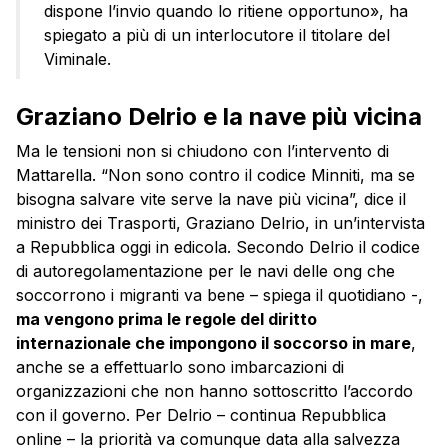
dispone l’invio quando lo ritiene opportuno», ha
spiegato a più di un interlocutore il titolare del
Viminale.
Graziano Delrio e la nave più vicina
Ma le tensioni non si chiudono con l’intervento di
Mattarella. “Non sono contro il codice Minniti, ma se
bisogna salvare vite serve la nave più vicina”, dice il
ministro dei Trasporti, Graziano Delrio, in un’intervista
a Repubblica oggi in edicola. Secondo Delrio il codice
di autoregolamentazione per le navi delle ong che
soccorrono i migranti va bene – spiega il quotidiano -,
ma vengono prima le regole del diritto
internazionale che impongono il soccorso in mare
,
anche se a effettuarlo sono imbarcazioni di
organizzazioni che non hanno sottoscritto l’accordo
con il governo. Per Delrio – continua Repubblica
online – la priorità va comunque data alla salvezza