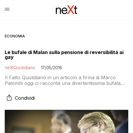
ECONOMIA
Le bufale di Malan sulla pensione di reversibilità ai
gay
neXtQuotidiano
17/05/2016
Il Fatto Quotidiano in un articolo a firma di Marco
Palombi oggi ci racconta una divertentissima bufala
politica divulgata dal senatore Lucio Malan e da altri
sulla legge sulle unioni civili e la reversibilità
Condividi