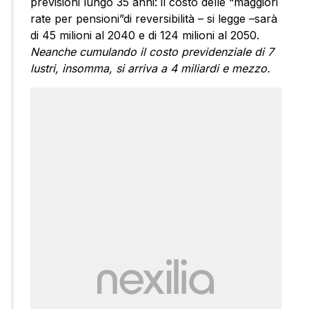
previsioni lungo 35 anni: il costo delle “maggiori
rate per pensioni”di reversibilità – si legge –sarà
di 45 milioni al 2040 e di 124 milioni al 2050.
Neanche cumulando il costo previdenziale di 7
lustri, insomma, si arriva a 4 miliardi e mezzo.