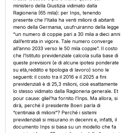
ministero della Giustizia vidimato dalla
Ragioneria (65 mila): per Inps, tenendo
presente che l’Italia ha venti milioni di abitanti
meno della Germania, usufruiranno della legge
“un numero di coppie pari a 30 mila a dieci anni
dall’entrata in vigore. Tale numero converge
all’anno 2033 verso le 50 mila coppie”. Il costo
che l’Istituto previdenziale calcola sulla base di
queste previsioni (e di alcune ipotesi ponderate
su età,reddito e tipologia di lavoro) sono le
seguenti: il costo tra il 2016 e il 2025 a fini
previdenziali è di 25,3 milioni, cioè esattamente
lo stesso vidimato dalla Ragioneria generale. Et
pour cause: gliel’ha fornito l’Inps. Ma allora, si
dirà, perché il presidente Boeri parla di
“centinaia di milioni”? Perché i sistemi
previdenziali si misurano in decenni e, infatti, il
documento Inps si basa su un modello che fa