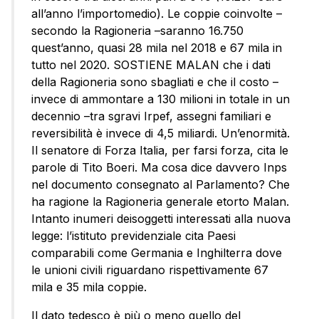
all’anno l’importomedio). Le coppie coinvolte –
secondo la Ragioneria –saranno 16.750
quest’anno, quasi 28 mila nel 2018 e 67 mila in
tutto nel 2020. SOSTIENE MALAN che i dati
della Ragioneria sono sbagliati e che il costo –
invece di ammontare a 130 milioni in totale in un
decennio –tra sgravi Irpef, assegni familiari e
reversibilità è invece di 4,5 miliardi. Un’enormità.
Il senatore di Forza Italia, per farsi forza, cita le
parole di Tito Boeri. Ma cosa dice davvero Inps
nel documento consegnato al Parlamento? Che
ha ragione la Ragioneria generale etorto Malan.
Intanto inumeri deisoggetti interessati alla nuova
legge: l’istituto previdenziale cita Paesi
comparabili come Germania e Inghilterra dove
le unioni civili riguardano rispettivamente 67
mila e 35 mila coppie.
Il dato tedesco è più o meno quello del