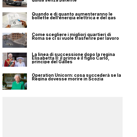
Quando e di quanto aumenteranno le
bollette dell’energia elettrica e del gas
Come scegliere i migliori quartieri di
Roma se ci si vuole trasferire per lavoro
La linea di successione dopo la regina
Elisabetta II: il primo è il figlio Carlo,
principe del Galles
Operation Unicorn: cosa succederà se la
Regina dovesse morire in Scozia