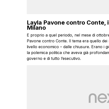
Layla Pavone contro Conte, i
Milano
E proprio a quel periodo, nel mese di ottobr
Pavone contro Conte. Il tema era quello dei r
livello economico – dalle chiusure. Erano i g
la polemica politica che aveva già profondame
governo e di tutto l’esecutivo.