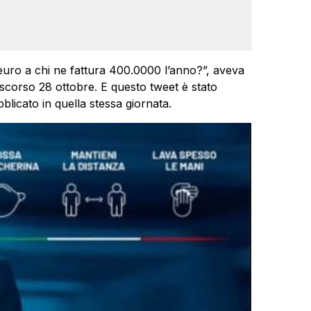
0 euro a chi ne fattura 400.0000 l’anno?”, aveva
o scorso 28 ottobre. E questo tweet è stato
blicato in quella stessa giornata.