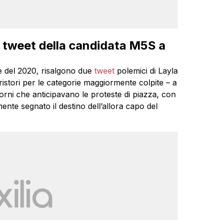
 tweet della candidata M5S a
e del 2020, risalgono due
tweet
polemici di Layla
istori per le categorie maggiormente colpite – a
iorni che anticipavano le proteste di piazza, con
nte segnato il destino dell’allora capo del