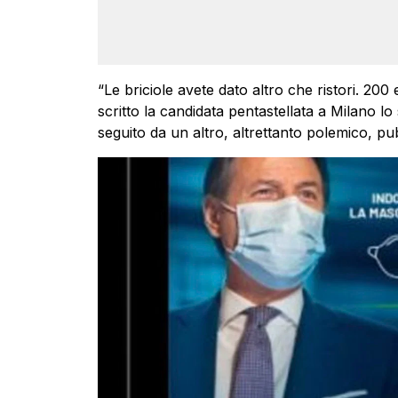
“Le briciole avete dato altro che ristori. 20
scritto la candidata pentastellata a Milano l
seguito da un altro, altrettanto polemico, pub