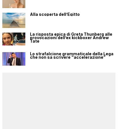
Alla scoperta dell’Egitto
La risposta epica di Greta Thunberg alle
provocazioni dell’ex kickboxer Andrew
Tate
Lo strafalcione grammaticale della Lega
che non sa scrivere “accelerazione”