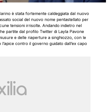
arino è stata fortemente caldeggiata dal nuovo
assato social del nuovo nome pentastellato per
une tensioni irrisolte. Andando indietro nel
e partite dal profilo Twitter di Layla Pavone
iusure e delle riaperture a singhiozzo, con le
 l’apice contro il governo guidato dall’ex capo