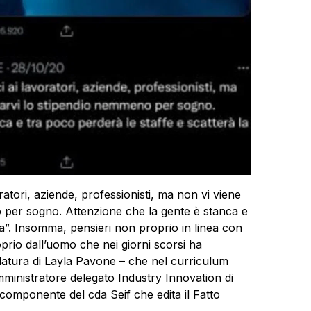
oratori, aziende, professionisti, ma non vi viene
 per sogno. Attenzione che la gente è stanca e
lta”. Insomma, pensieri non proprio in linea con
oprio dall’uomo che nei giorni scorsi ha
datura di Layla Pavone – che nel curriculum
mministratore delegato Industry Innovation di
e componente del cda Seif che edita il Fatto