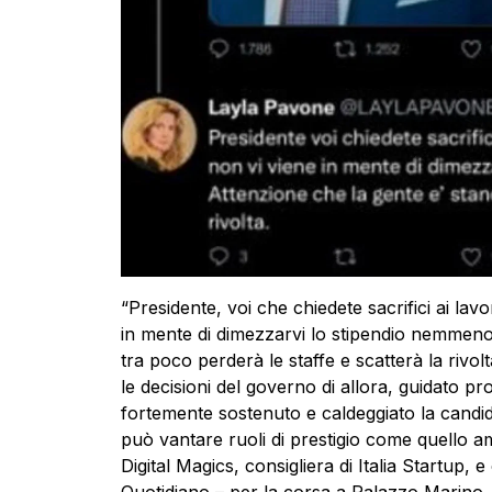
“Presidente, voi che chiedete sacrifici ai lav
in mente di dimezzarvi lo stipendio nemmeno
tra poco perderà le staffe e scatterà la rivo
le decisioni del governo di allora, guidato pr
fortemente sostenuto e caldeggiato la candi
può vantare ruoli di prestigio come quello a
Digital Magics, consigliera di Italia Startup, 