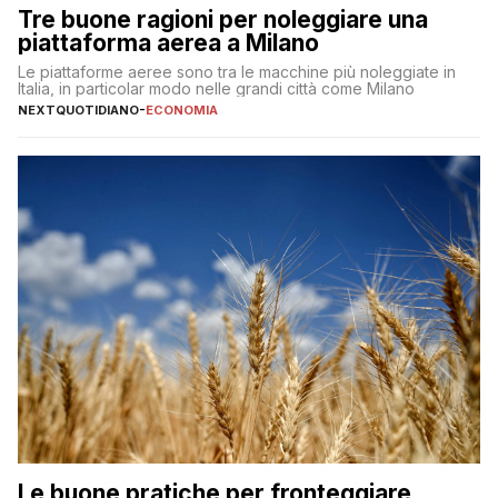
Tre buone ragioni per noleggiare una
piattaforma aerea a Milano
Le piattaforme aeree sono tra le macchine più noleggiate in
Italia, in particolar modo nelle grandi città come Milano
NEXTQUOTIDIANO
-
ECONOMIA
Le buone pratiche per fronteggiare