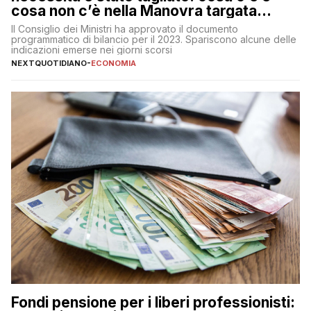
cosa non c’è nella Manovra targata
Meloni
Il Consiglio dei Ministri ha approvato il documento
programmatico di bilancio per il 2023. Spariscono alcune delle
indicazioni emerse nei giorni scorsi
NEXTQUOTIDIANO
-
ECONOMIA
Fondi pensione per i liberi professionisti: