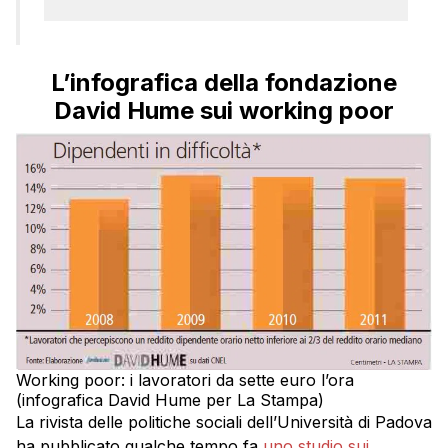
L’infografica della fondazione
David Hume sui working poor
Working poor: i lavoratori da sette euro l’ora
(infografica David Hume per La Stampa)
La rivista delle politiche sociali dell’Università di Padova
ha pubblicato qualche tempo fa
uno studio sui