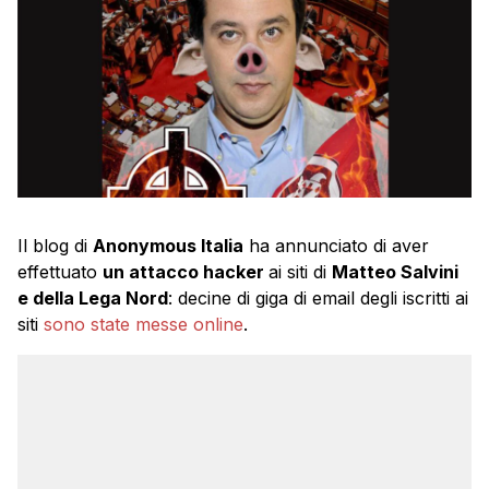
Il blog di
Anonymous Italia
ha annunciato di aver
effettuato
un attacco hacker
ai siti di
Matteo Salvini
e della Lega Nord
: decine di giga di email degli iscritti ai
siti
sono state messe online
.