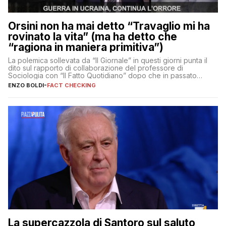
Orsini non ha mai detto “Travaglio mi ha
rovinato la vita” (ma ha detto che
“ragiona in maniera primitiva”)
La polemica sollevata da “Il Giornale” in questi giorni punta il
dito sul rapporto di collaborazione del professore di
Sociologia con “Il Fatto Quotidiano” dopo che in passato
erano volati stracci
ENZO BOLDI
-
FACT CHECKING
La supercazzola di Santoro sul saluto