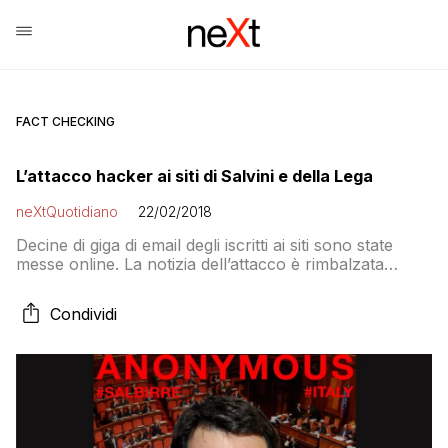
FACT CHECKING
L’attacco hacker ai siti di Salvini e della Lega
neXtQuotidiano
22/02/2018
Decine di giga di email degli iscritti ai siti sono state
messe online. La notizia dell’attacco è rimbalzata
anche su cyberguerrilla.org, dove la stessa
rivendicazione è pubblicata in lingua inglese
Condividi