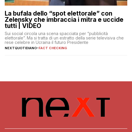
La bufala dello “spot elettorale” con
Zelensky che imbraccia i mitra e uccide
tutti | VIDEO
Sui social circola una scena spacciata per “pubblicità
elettorale”. Ma si tratta di un estratto della serie televisiva che
rese celebre in Ucraina il futuro Presidente
NEXTQUOTIDIANO
-
FACT CHECKING