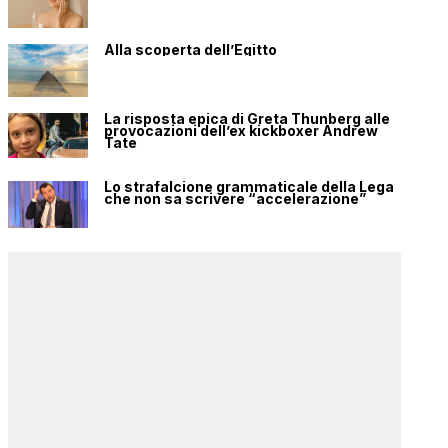
Alla scoperta dell’Egitto
La risposta epica di Greta Thunberg alle
provocazioni dell’ex kickboxer Andrew
Tate
Lo strafalcione grammaticale della Lega
che non sa scrivere “accelerazione”