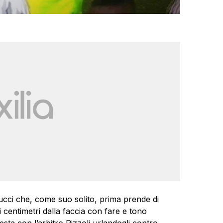
ucci che, come suo solito, prima prende di
i centimetri dalla faccia con fare e tono