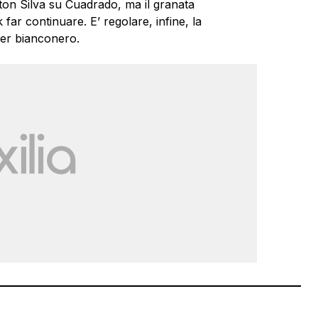
ston Silva su Cuadrado, ma il granata
 far continuare. E’ regolare, infine, la
ker bianconero.