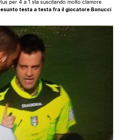
ntus per 4 a 1 sta suscitando molto clamore
esunto testa a testa fra il giocatore Bonucci