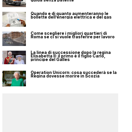
Quando e di quanto aumenteranno le
bollette dell’energia elettrica e del gas
Come scegliere i migliori quartieri di
Roma se ci si vuole trasferire per lavoro
La linea di successione dopo la regina
Elisabetta II: il primo è il figlio Carlo,
principe del Galles
Operation Unicorn: cosa succederà se la
Regina dovesse morire in Scozia