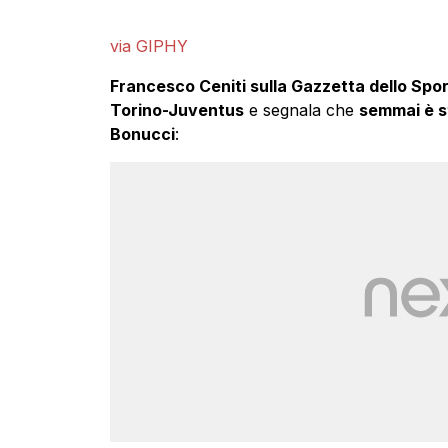
via GIPHY
Francesco Ceniti sulla Gazzetta dello Spor
Torino-Juventus
e segnala che
semmai è st
Bonucci
: