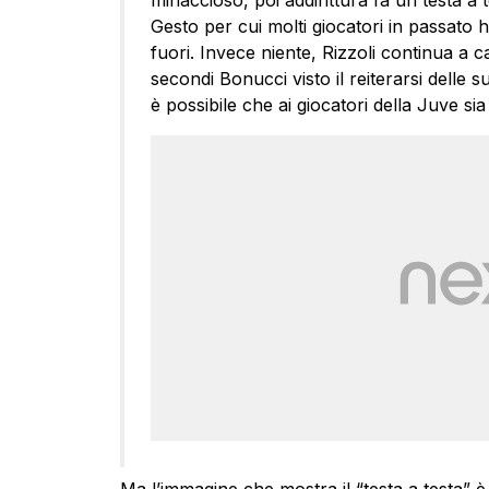
minaccioso, poi addirittura fa un testa a t
Gesto per cui molti giocatori in passato
fuori. Invece niente, Rizzoli continua 
secondi Bonucci visto il reiterarsi dell
è possibile che ai giocatori della Juve si