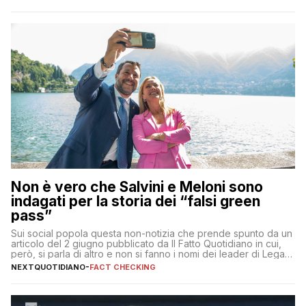
Non è vero che Salvini e Meloni sono
indagati per la storia dei “falsi green
pass”
Sui social popola questa non-notizia che prende spunto da un
articolo del 2 giugno pubblicato da Il Fatto Quotidiano in cui,
però, si parla di altro e non si fanno i nomi dei leader di Lega e
Fratelli d’Italia
NEXTQUOTIDIANO
-
FACT CHECKING