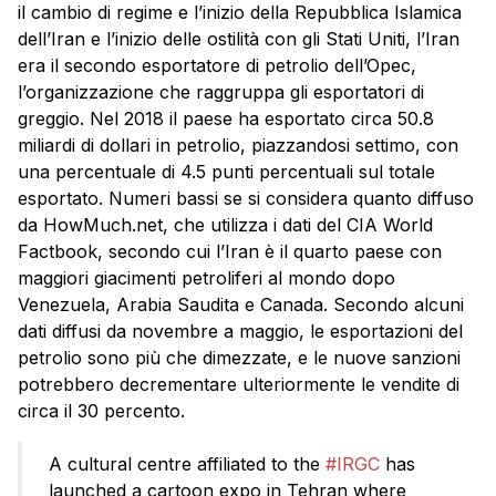
il cambio di regime e l’inizio della Repubblica Islamica
dell’Iran e l’inizio delle ostilità con gli Stati Uniti, l’Iran
era il secondo esportatore di petrolio dell’Opec,
l’organizzazione che raggruppa gli esportatori di
greggio. Nel 2018 il paese ha esportato circa 50.8
miliardi di dollari in petrolio, piazzandosi settimo, con
una percentuale di 4.5 punti percentuali sul totale
esportato. Numeri bassi se si considera quanto diffuso
da HowMuch.net, che utilizza i dati del CIA World
Factbook, secondo cui l’Iran è il quarto paese con
maggiori giacimenti petroliferi al mondo dopo
Venezuela, Arabia Saudita e Canada. Secondo alcuni
dati diffusi da novembre a maggio, le esportazioni del
petrolio sono più che dimezzate, e le nuove sanzioni
potrebbero decrementare ulteriormente le vendite di
circa il 30 percento.
A cultural centre affiliated to the
#IRGC
has
launched a cartoon expo in Tehran where