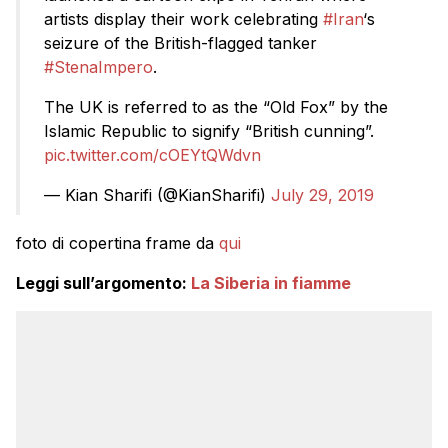
artists display their work celebrating
#Iran
‘s
seizure of the British-flagged tanker
#StenaImpero
.
The UK is referred to as the “Old Fox” by the
Islamic Republic to signify “British cunning”.
pic.twitter.com/cOEYtQWdvn
— Kian Sharifi (@KianSharifi)
July 29, 2019
foto di copertina frame da
qui
Leggi sull’argomento:
La Siberia in fiamme