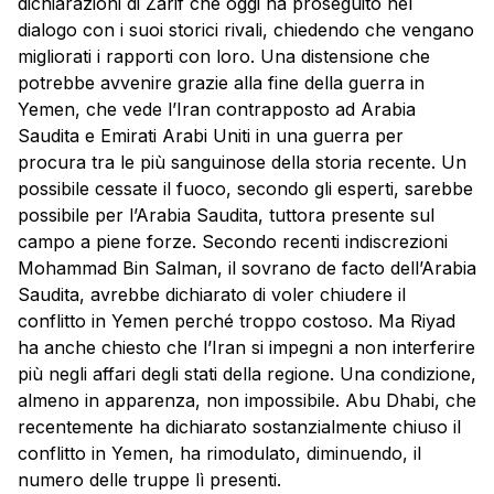
dichiarazioni di Zarif che oggi ha proseguito nel
dialogo con i suoi storici rivali, chiedendo che vengano
migliorati i rapporti con loro. Una distensione che
potrebbe avvenire grazie alla fine della guerra in
Yemen, che vede l’Iran contrapposto ad Arabia
Saudita e Emirati Arabi Uniti in una guerra per
procura tra le più sanguinose della storia recente. Un
possibile cessate il fuoco, secondo gli esperti, sarebbe
possibile per l’Arabia Saudita, tuttora presente sul
campo a piene forze. Secondo recenti indiscrezioni
Mohammad Bin Salman, il sovrano de facto dell’Arabia
Saudita, avrebbe dichiarato di voler chiudere il
conflitto in Yemen perché troppo costoso. Ma Riyad
ha anche chiesto che l’Iran si impegni a non interferire
più negli affari degli stati della regione. Una condizione,
almeno in apparenza, non impossibile. Abu Dhabi, che
recentemente ha dichiarato sostanzialmente chiuso il
conflitto in Yemen, ha rimodulato, diminuendo, il
numero delle truppe lì presenti.