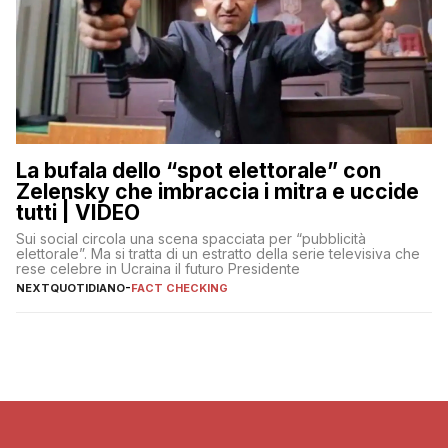
La bufala dello “spot elettorale” con
Zelensky che imbraccia i mitra e uccide
tutti | VIDEO
Sui social circola una scena spacciata per “pubblicità
elettorale”. Ma si tratta di un estratto della serie televisiva che
rese celebre in Ucraina il futuro Presidente
NEXTQUOTIDIANO
-
FACT CHECKING