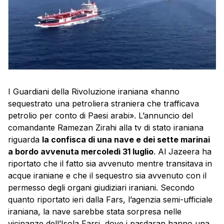
I Guardiani della Rivoluzione iraniana «hanno
sequestrato una petroliera straniera che trafficava
petrolio per conto di Paesi arabi». L’annuncio del
comandante Ramezan Zirahi alla tv di stato iraniana
riguarda
la confisca di una nave e dei sette marinai
a bordo avvenuta mercoledì 31 luglio
. Al Jazeera ha
riportato che il fatto sia avvenuto mentre transitava in
acque iraniane e che il sequestro sia avvenuto con il
permesso degli organi giudiziari iraniani. Secondo
quanto riportato ieri dalla Fars, l’agenzia semi-ufficiale
iraniana, la nave sarebbe stata sorpresa nelle
vicinanze dell’Isola Farsi, dove i pasdaran hanno una