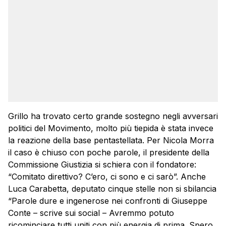
Grillo ha trovato certo grande sostegno negli avversari
politici del Movimento, molto più tiepida è stata invece
la reazione della base pentastellata. Per Nicola Morra
il caso è chiuso con poche parole, il presidente della
Commissione Giustizia si schiera con il fondatore:
“Comitato direttivo? C’ero, ci sono e ci sarò”. Anche
Luca Carabetta, deputato cinque stelle non si sbilancia
“Parole dure e ingenerose nei confronti di Giuseppe
Conte – scrive sui social – Avremmo potuto
ricominciare tutti uniti con più energia di prima. Spero