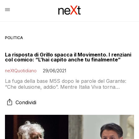
POLITICA
La risposta di Grillo spacca il Movimento. I renziani
col comico: “L’hai capito anche tu finalmente”
neXtQuotidiano
29/06/2021
La fuga della base M5S dopo le parole del Garante:
“Che delusione, addio”. Mentre Italia Viva torna
all’attacco di Conte
Condividi