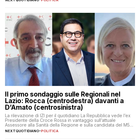
Il primo sondaggio sulle Regionali nel
Lazio: Rocca (centrodestra) davanti a
D’Amato (centrosinistra)
La rilevazione di IZI per il quotidiano La Repubblica vede l’ex
Presidente della Croce Rossa in vantaggio sull’attuale
Assessore alla Sanità della Regione e sulla candidata del M5S
Donatella Bianchi
NEXTQUOTIDIANO
-
POLITICA