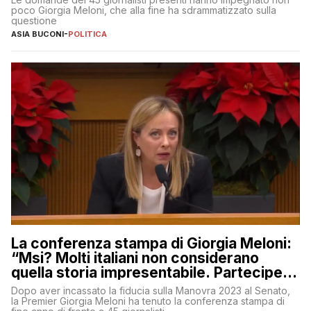
poco Giorgia Meloni, che alla fine ha sdrammatizzato sulla
questione
ASIA BUCONI
-
POLITICA
La conferenza stampa di Giorgia Meloni:
“Msi? Molti italiani non considerano
quella storia impresentabile. Parteciperò
al 25 aprile”
Dopo aver incassato la fiducia sulla Manovra 2023 al Senato,
la Premier Giorgia Meloni ha tenuto la conferenza stampa di