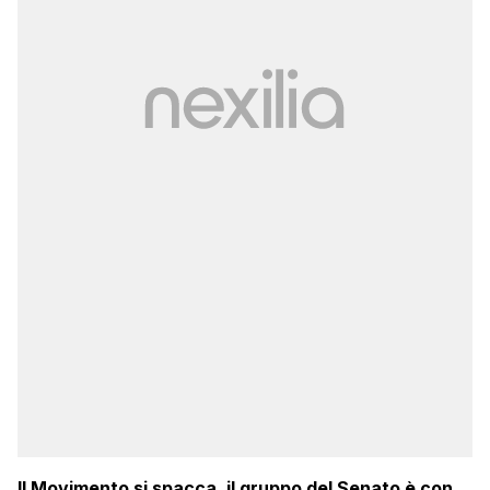
Il Movimento si spacca, il gruppo del Senato è con