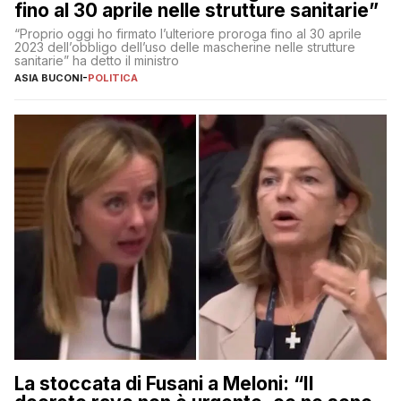
fino al 30 aprile nelle strutture sanitarie”
“Proprio oggi ho firmato l’ulteriore proroga fino al 30 aprile
2023 dell’obbligo dell’uso delle mascherine nelle strutture
sanitarie” ha detto il ministro
ASIA BUCONI
-
POLITICA
La stoccata di Fusani a Meloni: “Il