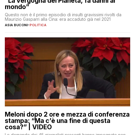
“La vergogna del Pianeta, fa danni al
mondo”
Questo non è il primo episodio di insulti gravissimi rivolti da
Maurizio Gasparri alla Cina: era accaduto già nel 2021
ASIA BUCONI
-
POLITICA
Meloni dopo 2 ore e mezza di conferenza
stampa: “Ma c’è una fine di questa
cosa?” | VIDEO
Le domande dei 45 giornalisti presenti hanno impegnato non