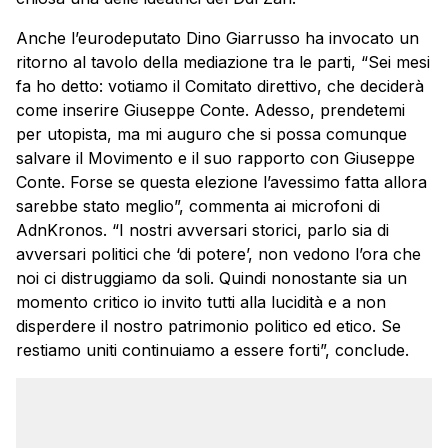
Anche l’eurodeputato Dino Giarrusso ha invocato un
ritorno al tavolo della mediazione tra le parti, “Sei mesi
fa ho detto: votiamo il Comitato direttivo, che deciderà
come inserire Giuseppe Conte. Adesso, prendetemi
per utopista, ma mi auguro che si possa comunque
salvare il Movimento e il suo rapporto con Giuseppe
Conte. Forse se questa elezione l’avessimo fatta allora
sarebbe stato meglio”, commenta ai microfoni di
AdnKronos. “I nostri avversari storici, parlo sia di
avversari politici che ‘di potere’, non vedono l’ora che
noi ci distruggiamo da soli. Quindi nonostante sia un
momento critico io invito tutti alla lucidità e a non
disperdere il nostro patrimonio politico ed etico. Se
restiamo uniti continuiamo a essere forti”, conclude.