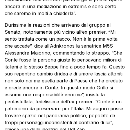
ancora in una mediazione in extremis e sono certo
che saremo in molti a chiederla”.
Durissime le reazioni che arrivano dal gruppo al
Senato, notoriamente più vicino all’ex premier. “Mi
sento trattata come un pacco. Non è la prima volta
che accade”, dice all’Adnkronos la senatrice M5S
Alessandra Maiorino, commentando lo strappo. “Che
Conte fosse la persona giusta lo pensavano milioni di
italiani e lo stesso Beppe fino a poco tempo fa. Questo
suo repentino cambio di idea e di umore lascia attoniti
non solo noi ma quella parte di Paese che ha creduto
e crede ancora in Conte. In questo modo Grillo si
assume una responsabilità enorme”, insiste la
pentastellata, fedelissima dell’ex premier. “Conte è un
patrimonio da preservare per l’Italia. Mi auguro possa
trovare spazio nel panorama politico, popolato da
troppi personaggi inconsistenti al contrario di lui”,
chiosa una delle ideatrici del Ddl Zan.