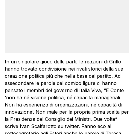
In un singolare gioco delle parti, le reazioni di Grillo
hanno trovato condivisione nei rivali storici della sua
creazione politica più che nella base del partito. Ad
assecondare le parole del comico ligure ci hanno
pensato i membri del governo di Italia Viva, “E Conte
‘non ha né visione politica, né capacità manageriali.
Non ha esperienza di organizzazioni, né capacità di
innovazione’. Non male per la propria prima scelta per
la Presidenza del Consiglio dei Ministri. Due volte”
scrive Ivan Scalfarotto su twitter. Fanno eco al
sottosegretario agli Esteri anche le parole di Teresa