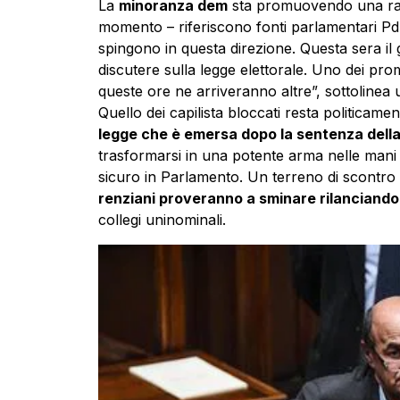
La
minoranza dem
sta promuovendo una ra
momento – riferiscono fonti parlamentari Pd
spingono in questa direzione. Questa sera i
discutere sulla legge elettorale. Uno dei promo
queste ore ne arriveranno altre”, sottolinea 
Quello dei capilista bloccati resta politicame
legge che è emersa dopo la sentenza dell
trasformarsi in una potente arma nelle mani d
sicuro in Parlamento. Un terreno di scontro
renziani proveranno a sminare rilanciando
collegi uninominali.