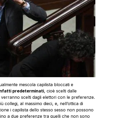
tualmente mescola capilista bloccati e
 infatti predeterminati
, cioè scelti dalle
ti verranno scelti dagli elettori con le preferenze.
 collegi, al massimo dieci, e, nell’ottica di
izione i capilista dello stesso sesso non possono
fino a due preferenze tra quelli che non sono