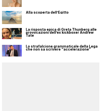
Alla scoperta dell’Egitto
La risposta epica di Greta Thunberg alle
provocazioni dell’ex kickboxer Andrew
Tate
Lo strafalcione grammaticale della Lega
che non sa scrivere “accelerazione”