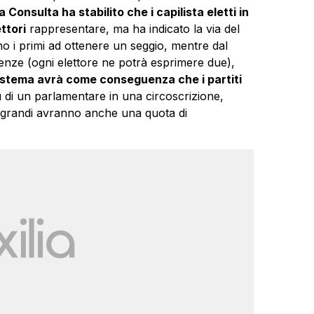
 Consulta ha stabilito che i capilista eletti in
ttori
rappresentare, ma ha indicato la via del
nno i primi ad ottenere un seggio, mentre dal
enze (ogni elettore ne potrà esprimere due),
stema avrà come conseguenza che i partiti
ù di un parlamentare in una circoscrizione,
più grandi avranno anche una quota di