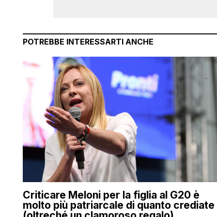
POTREBBE INTERESSARTI ANCHE
Criticare Meloni per la figlia al G20 è
molto più patriarcale di quanto crediate
(oltreché un clamoroso regalo)