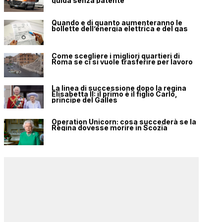
guida senza patente
Quando e di quanto aumenteranno le
bollette dell’energia elettrica e del gas
Come scegliere i migliori quartieri di
Roma se ci si vuole trasferire per lavoro
La linea di successione dopo la regina
Elisabetta II: il primo è il figlio Carlo,
principe del Galles
Operation Unicorn: cosa succederà se la
Regina dovesse morire in Scozia