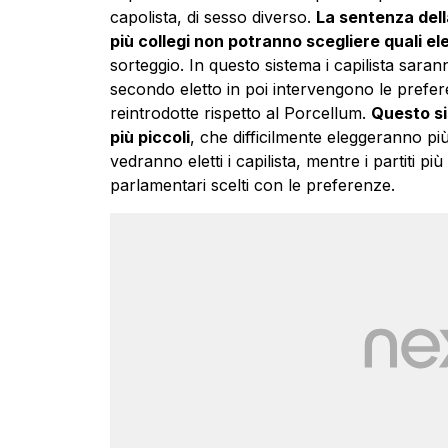
capolista, di sesso diverso.
La sentenza della
più collegi non potranno scegliere quali ele
sorteggio. In questo sistema i capilista sara
secondo eletto in poi intervengono le prefer
reintrodotte rispetto al Porcellum.
Questo si
più piccoli
, che difficilmente eleggeranno pi
vedranno eletti i capilista, mentre i partiti 
parlamentari scelti con le preferenze.