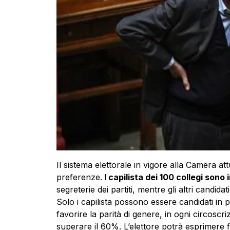
Il sistema elettorale in vigore alla Camera at
preferenze.
I capilista dei 100 collegi sono
segreterie dei partiti, mentre gli altri candida
Solo i capilista possono essere candidati in più
favorire la parità di genere, in ogni circoscr
superare il 60%. L’elettore potrà esprimere 