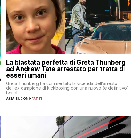
La blastata perfetta di Greta Thunberg
ad Andrew Tate arrestato per tratta di
esseri umani
O
Greta Thunberg ha commentato la vicenda dell’arresto
dell’ex campione di kickboxing con una nuovo (e definitivo)
tweet
ASIA BUCONI
-
FATTI