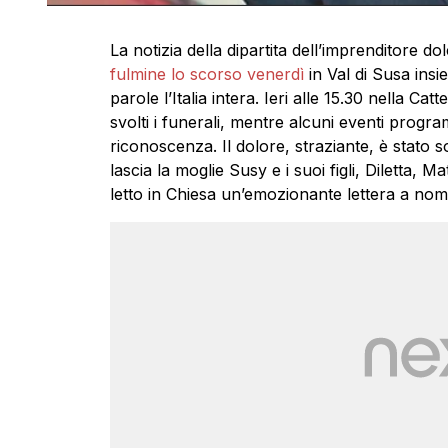
La notizia della dipartita dell’imprenditore d
fulmine lo scorso venerdì
in Val di Susa insi
parole l’Italia intera. Ieri alle 15.30 nella Ca
svolti i funerali, mentre alcuni eventi program
riconoscenza. Il dolore, straziante, è stato s
lascia la moglie Susy e i suoi figli, Diletta, M
letto in Chiesa un’emozionante lettera a nome