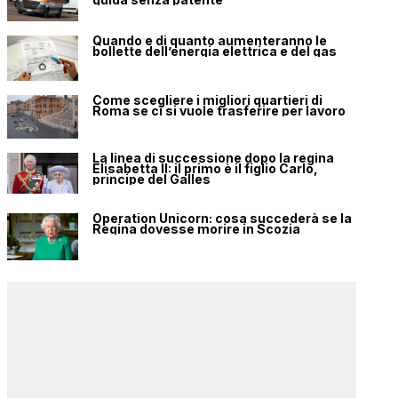
Quando e di quanto aumenteranno le
bollette dell’energia elettrica e del gas
Come scegliere i migliori quartieri di
Roma se ci si vuole trasferire per lavoro
La linea di successione dopo la regina
Elisabetta II: il primo è il figlio Carlo,
principe del Galles
Operation Unicorn: cosa succederà se la
Regina dovesse morire in Scozia