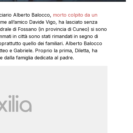
olciario Alberto Balocco,
morto colpito da un
eme all’amico Davide Vigo, ha lasciato senza
ttedrale di Fossano (in provincia di Cuneo) si sono
mati in città sono stati rimandati in segno di
oprattutto quello dei familiari. Alberto Balocco
atteo e Gabriele. Proprio la prima, Diletta, ha
 dalla famiglia dedicata al padre.