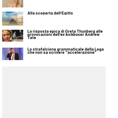
Alla scoperta dell’Egitto
La risposta epica di Greta Thunberg alle
provocazioni dell’ex kickboxer Andrew
Tate
Lo strafalcione grammaticale della Lega
che non sa scrivere “accelerazione”