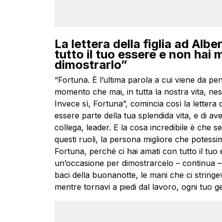
La lettera della figlia ad Alb
tutto il tuo essere e non hai
dimostrarlo”
“Fortuna. È l’ultima parola a cui viene da 
momento che mai, in tutta la nostra vita, ne
Invece sì, Fortuna”, comincia così la lettera
essere parte della tua splendida vita, e di av
collega, leader. E la cosa incredibile è che se
questi ruoli, la persona migliore che potessi
Fortuna, perché ci hai amati con tutto il t
un’occasione per dimostrarcelo – continua – Pe
baci della buonanotte, le mani che ci string
mentre tornavi a piedi dal lavoro, ogni tuo