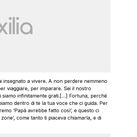
hai insegnato a vivere. A non perdere nemmeno
er viaggiare, per imparare. Sei il nostro
 ti siamo infinitamente grati.[…] Fortuna, perché
iamo dentro di te la tua voce che ci guida. Per
remo ‘Papà avrebbe fatto così’, e questo ci
 zone’, come tanto ti piaceva chiamarla, e di