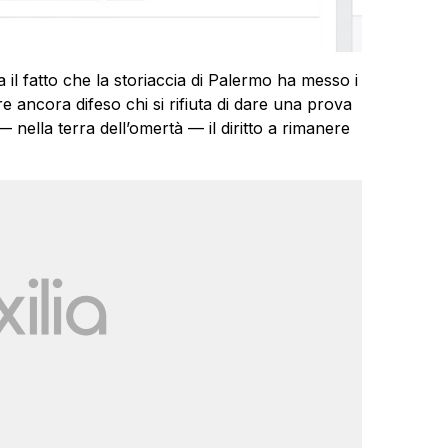
a il fatto che la storiaccia di Palermo ha messo i
e ancora difeso chi si rifiuta di dare una prova
— nella terra dell’omertà — il diritto a rimanere