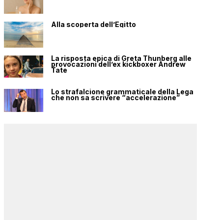
Alla scoperta dell’Egitto
La risposta epica di Greta Thunberg alle
provocazioni dell’ex kickboxer Andrew
Tate
Lo strafalcione grammaticale della Lega
che non sa scrivere “accelerazione”