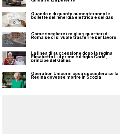
Quando e di quanto aumenteranno le
bollette dell’energia elettrica e del gas
Come scegliere i migliori quartieri di
Roma se ci si vuole trasferire per lavoro
La linea di successione dopo la regina
Elisabetta II: il primo è il figlio Carlo,
principe del Galles
Operation Unicorn: cosa succederà se la
Regina dovesse morire in Scozia