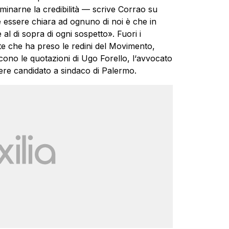
r minarne la credibilità — scrive Corrao su
essere chiara ad ognuno di noi è che in
al di sopra di ogni sospetto». Fuori i
te che ha preso le redini del Movimento,
cono le quotazioni di Ugo Forello, l‘avvocato
ere candidato a sindaco di Palermo.