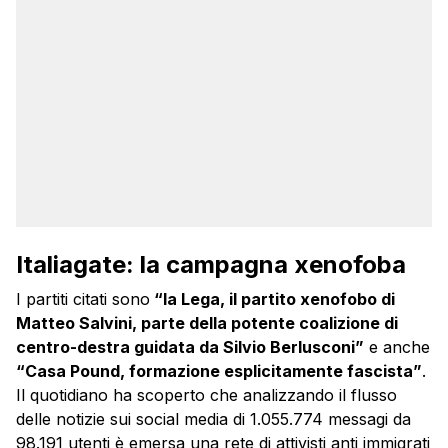
Italiagate: la campagna xenofoba
I partiti citati sono
“la Lega, il partito xenofobo di
Matteo Salvini, parte della potente coalizione di
centro-destra guidata da Silvio Berlusconi”
e anche
“Casa Pound, formazione esplicitamente fascista”
.
Il quotidiano ha scoperto che analizzando il flusso
delle notizie sui social media di 1.055.774 messagi da
98.191 utenti è emersa una rete di attivisti anti immigrati