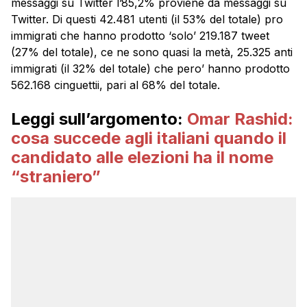
messaggi su Twitter l’85,2% proviene da messaggi su
Twitter. Di questi 42.481 utenti (il 53% del totale) pro
immigrati che hanno prodotto ‘solo’ 219.187 tweet
(27% del totale), ce ne sono quasi la metà, 25.325 anti
immigrati (il 32% del totale) che pero’ hanno prodotto
562.168 cinguettii, pari al 68% del totale.
Leggi sull’argomento:
Omar Rashid:
cosa succede agli italiani quando il
candidato alle elezioni ha il nome
“straniero”