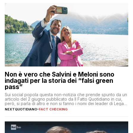
Non è vero che Salvini e Meloni sono
indagati per la storia dei “falsi green
pass”
Sui social popola questa non-notizia che prende spunto da un
articolo del 2 giugno pubblicato da Il Fatto Quotidiano in cui,
però, si parla di altro e non si fanno i nomi dei leader di Lega e
Fratelli d’Italia
NEXTQUOTIDIANO
-
FACT CHECKING