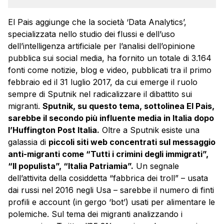
El Pais aggiunge che la società ‘Data Analytics’,
specializzata nello studio dei flussi e dell’uso
dell’intelligenza artificiale per l’analisi dell’opinione
pubblica sui social media, ha fornito un totale di 3.164
fonti come notizie, blog e video, pubblicati tra il primo
febbraio ed il 31 luglio 2017, da cui emerge il ruolo
sempre di Sputnik nel radicalizzare il dibattito sui
migranti.
Sputnik, su questo tema, sottolinea El Pais,
sarebbe il secondo più influente media in Italia dopo
l’Huffington Post Italia.
Oltre a Sputnik esiste una
galassia di
piccoli siti web concentrati sul messaggio
anti-migranti come “Tutti i crimini degli immigrati”,
“Il populista”, “Italia Patriamia”.
Un segnale
dell’attivita della cosiddetta “fabbrica dei troll” – usata
dai russi nel 2016 negli Usa – sarebbe il numero di finti
profili e account (in gergo ‘bot’) usati per alimentare le
polemiche. Sul tema dei migranti analizzando i