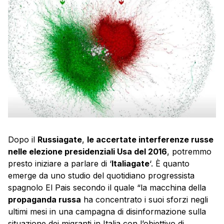
Dopo il
Russiagate
,
le accertate interferenze russe
nelle elezione presidenziali Usa del 2016
, potremmo
presto iniziare a parlare di ‘
Italiagate
‘. È quanto
emerge da uno studio del quotidiano progressista
spagnolo El Pais secondo il quale “la macchina della
propaganda russa
ha concentrato i suoi sforzi negli
ultimi mesi in una campagna di disinformazione sulla
situazione dei migranti in Italia con l’obiettivo di