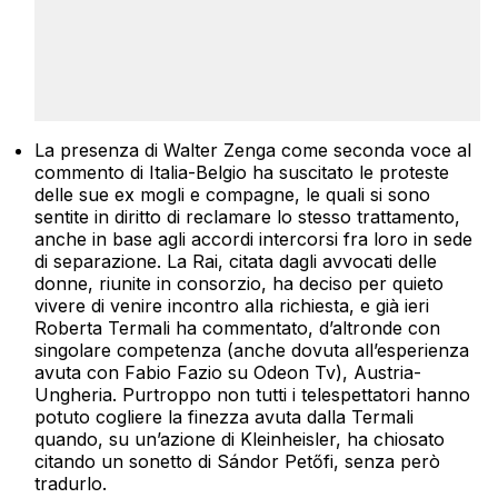
La presenza di Walter Zenga come seconda voce al
commento di Italia-Belgio ha suscitato le proteste
delle sue ex mogli e compagne, le quali si sono
sentite in diritto di reclamare lo stesso trattamento,
anche in base agli accordi intercorsi fra loro in sede
di separazione. La Rai, citata dagli avvocati delle
donne, riunite in consorzio, ha deciso per quieto
vivere di venire incontro alla richiesta, e già ieri
Roberta Termali ha commentato, d’altronde con
singolare competenza (anche dovuta all’esperienza
avuta con Fabio Fazio su Odeon Tv), Austria-
Ungheria. Purtroppo non tutti i telespettatori hanno
potuto cogliere la finezza avuta dalla Termali
quando, su un’azione di Kleinheisler, ha chiosato
citando un sonetto di Sándor Petőfi, senza però
tradurlo.