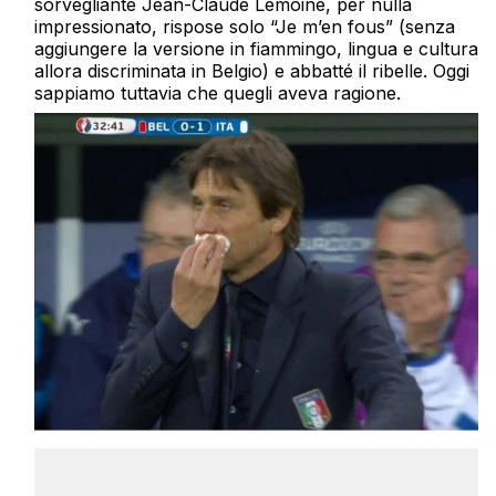
sorvegliante Jean-Claude Lemoine, per nulla
impressionato, rispose solo “Je m’en fous” (senza
aggiungere la versione in fiammingo, lingua e cultura
allora discriminata in Belgio) e abbatté il ribelle. Oggi
sappiamo tuttavia che quegli aveva ragione.