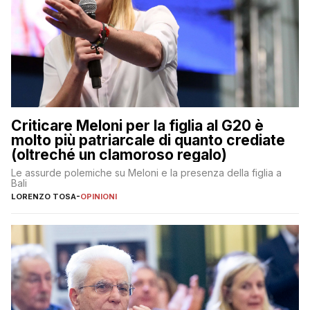
Criticare Meloni per la figlia al G20 è
molto più patriarcale di quanto crediate
(oltreché un clamoroso regalo)
Le assurde polemiche su Meloni e la presenza della figlia a
Bali
LORENZO TOSA
-
OPINIONI