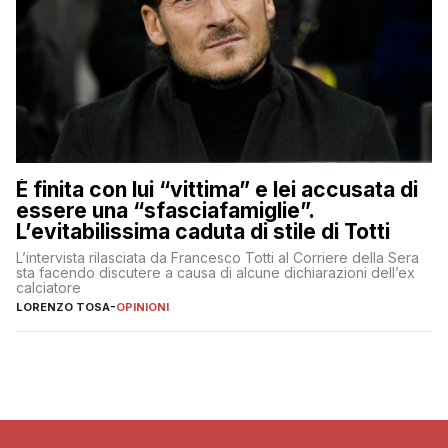
È finita con lui “vittima” e lei accusata di
essere una “sfasciafamiglie”.
L’evitabilissima caduta di stile di Totti
L’intervista rilasciata da Francesco Totti al Corriere della Sera
sta facendo discutere a causa di alcune dichiarazioni dell’ex
calciatore
LORENZO TOSA
-
OPINIONI