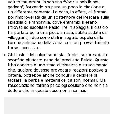
voluto tatuarsi sulla schiena “Voor u heb ik het
gedaan”, forzando sia pure un poco la citazione a
un differente contesto. La cosa, in effetti, gli è stata
poi rimproverata da un sostenitore del Pescara sulla
spiaggia di Francavilla, dove entrambi si erano
ritrovati ad ascoltare Radio Tre in spiaggia. Il dissidio
ha portato poi a una piccola rissa, subito sedata dai
villeggianti; i due sono stati in seguito espulsi dalle
librerie antiquarie della zona, con un provvedimento
forse eccessivo.
Gli hipster del calcio sono stati feriti e sorpresi dalla
sconfitta piuttosto netta del prediletto Belgio. Questo
li ha condotti a uno stato di tristezza e struggimento
che, qualora dovesse provocare reazioni positive a
catena, potrebbe anche condurli a decidere di
tagliarsi la barba e mettersi dei calzoni normali. Ma
l’associazione italiana psicologi sostiene che non sia
detto e che in queste cose non si sa mai.