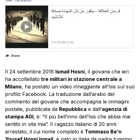
Il 24 settembre 2016
Ismail Hosni
, il giovane che ieri
ha accoltellato
tre militari in stazione centrale a
Milano
, ha postato un video inneggiante all’Isis sul suo
profilo Facebook. La traduzione dall’arabo del
commento del giovane che accompagna le immagini
postate, pubblicata da
Repubblica
e dall’
agenzia di
stampa AGI
, è: “Il più bell’inno dell’Isis che abbia mai
sentito in vita mia”. Il ragazzo italiano di 20 anni
arrestato, il cui nome completo è
Tommaso Be’n
Yousef Hosni Ismail
, è nato in Italia da padre tunisino