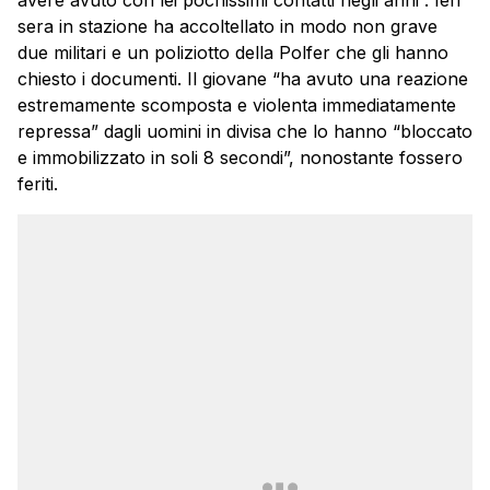
avere avuto con lei pochissimi contatti negli anni”. Ieri
sera in stazione ha accoltellato in modo non grave
due militari e un poliziotto della Polfer che gli hanno
chiesto i documenti. Il giovane “ha avuto una reazione
estremamente scomposta e violenta immediatamente
repressa” dagli uomini in divisa che lo hanno “bloccato
e immobilizzato in soli 8 secondi”, nonostante fossero
feriti.