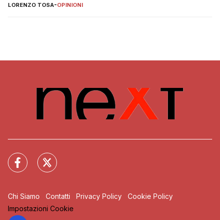
LORENZO TOSA
-
OPINIONI
Chi Siamo
Contatti
Privacy Policy
Cookie Policy
Impostazioni Cookie