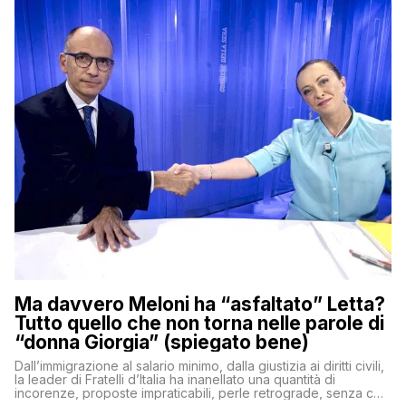
Ma davvero Meloni ha “asfaltato” Letta?
Tutto quello che non torna nelle parole di
“donna Giorgia” (spiegato bene)
Dall’immigrazione al salario minimo, dalla giustizia ai diritti civili,
la leader di Fratelli d’Italia ha inanellato una quantità di
incorenze, proposte impraticabili, perle retrograde, senza che