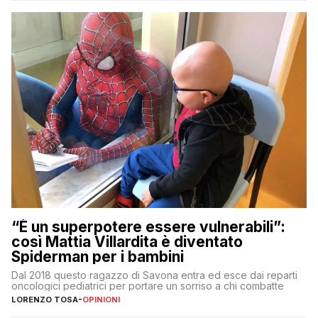
“È un superpotere essere vulnerabili”:
così Mattia Villardita è diventato
Spiderman per i bambini
Dal 2018 questo ragazzo di Savona entra ed esce dai reparti
oncologici pediatrici per portare un sorriso a chi combatte
LORENZO TOSA
-
OPINIONI