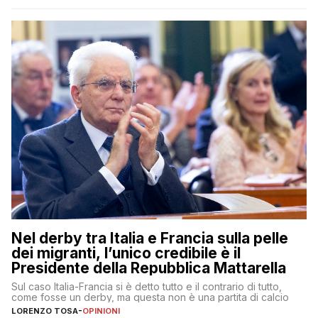
Nel derby tra Italia e Francia sulla pelle
dei migranti, l’unico credibile è il
Presidente della Repubblica Mattarella
Sul caso Italia-Francia si è detto tutto e il contrario di tutto,
come fosse un derby, ma questa non è una partita di calcio
LORENZO TOSA
-
OPINIONI