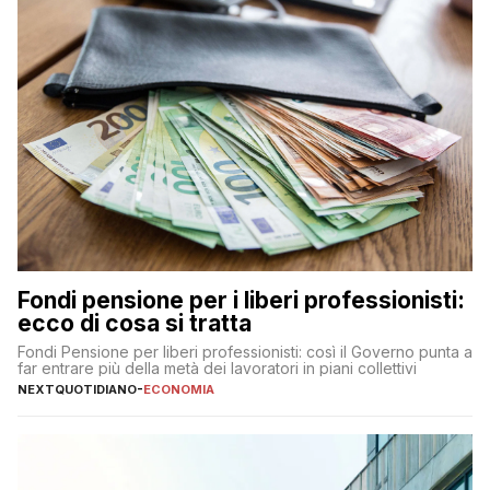
Fondi pensione per i liberi professionisti:
ecco di cosa si tratta
Fondi Pensione per liberi professionisti: così il Governo punta a
far entrare più della metà dei lavoratori in piani collettivi
NEXTQUOTIDIANO
-
ECONOMIA