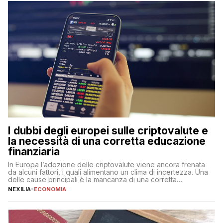
flessibilità e rendimento. Come funzionano […]
I dubbi degli europei sulle criptovalute e
la necessità di una corretta educazione
finanziaria
In Europa l’adozione delle criptovalute viene ancora frenata
da alcuni fattori, i quali alimentano un clima di incertezza. Una
delle cause principali è la mancanza di una corretta
educazione finanziaria, che impedisce ad una larga parte della
NEXILIA
-
ECONOMIA
popolazione di comprendere in modo adeguato il
funzionamento e le implicazioni di questi asset digitali. Dubbi
sulle criptovalute: […]