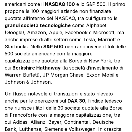
americani come il
NASDAQ 100
e lo S&P 500. Il primo
propone le 100 maggiori aziende non finanziate
quotate all’interno del NASDAQ, tra cui figurano le
grandi società tecnologiche
come Alphabet
(Google), Amazon, Apple, Facebook e Microsoft, ma
anche imprese di altri settori come Tesla, Marriott e
Starbucks. Nello
S&P 500
rientrano invece i titoli delle
500 società americane con la maggiore
capitalizzazione quotate alla Borsa di New York, tra
cui
Berkshire Hathaway
(la società d’investimento di
Warren Buffett), JP Morgan Chase, Exxon Mobil e
Johnson & Johnson.
Un flusso notevole di transazioni è stato rilevato
anche per le operazioni sul
DAX 30
, l’indice tedesco
che riunisce i titoli delle 30 società quotate alla Borsa
di Francoforte con la maggiore capitalizzazione, tra
cui Adidas, Allianz, Bayer, Continental, Deutsche
Bank, Lufthansa, Siemens e Volkswagen. In crescita