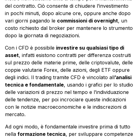
del contratto. Ciò consente di chiudere l’investimento
in pochi minuti, dopo alcune ore, oppure anche dopo
vari giorni pagando le
commissioni di overnight
, un
costo richiesto dal broker per mantenere lo strumento
dopo la giornata di negoziazioni.
Con i CFD è possibile
investire su qualsiasi tipo di
asset
, infatti esistono contratti per differenza costruiti
sul prezzo delle materie prime, delle criptovalute, delle
coppie valutarie Forex, delle azioni, degli ETF oppure
degli indici. Il trading tramite CFD è vincolato all
’analisi
tecnica e fondamentale
, usando i grafici per lo studio
delle variazioni di prezzo nel tempo e l’individuazione
delle tendenze, per poi incrociare queste indicazioni
con le notizie macroeconomiche e le indiscrezioni di
mercato.
Ad ogni modo, è fondamentale investire prima di tutto
nella
formazione tecnica
, per sviluppare competenze