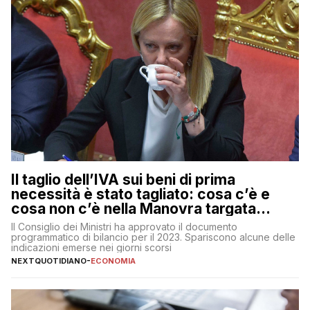
Il taglio dell’IVA sui beni di prima
necessità è stato tagliato: cosa c’è e
cosa non c’è nella Manovra targata
Meloni
Il Consiglio dei Ministri ha approvato il documento
programmatico di bilancio per il 2023. Spariscono alcune delle
indicazioni emerse nei giorni scorsi
NEXTQUOTIDIANO
-
ECONOMIA