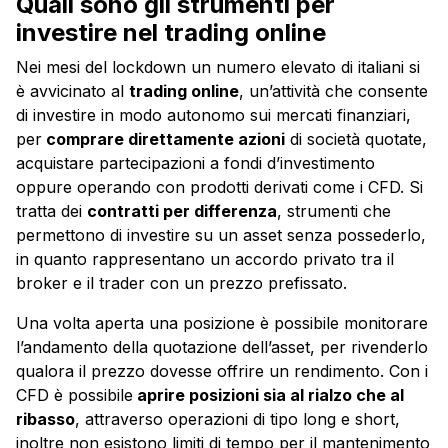
Quali sono gli strumenti per
investire nel trading online
Nei mesi del lockdown un numero elevato di italiani si
è avvicinato al
trading online
, un’attività che consente
di investire in modo autonomo sui mercati finanziari,
per
comprare direttamente azioni
di società quotate,
acquistare partecipazioni a fondi d’investimento
oppure operando con prodotti derivati come i CFD. Si
tratta dei
contratti per differenza
, strumenti che
permettono di investire su un asset senza possederlo,
in quanto rappresentano un accordo privato tra il
broker e il trader con un prezzo prefissato.
Una volta aperta una posizione è possibile monitorare
l’andamento della quotazione dell’asset, per rivenderlo
qualora il prezzo dovesse offrire un rendimento. Con i
CFD è possibile
aprire posizioni sia al rialzo che al
ribasso
, attraverso operazioni di tipo long e short,
inoltre non esistono limiti di tempo per il mantenimento