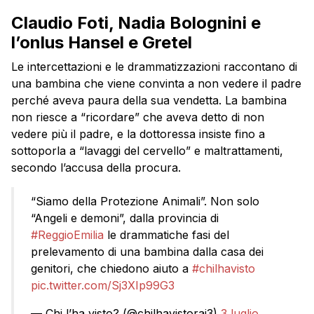
Claudio Foti, Nadia Bolognini e
l’onlus Hansel e Gretel
Le intercettazioni e le drammatizzazioni raccontano di
una bambina che viene convinta a non vedere il padre
perché aveva paura della sua vendetta. La bambina
non riesce a “ricordare” che aveva detto di non
vedere più il padre, e la dottoressa insiste fino a
sottoporla a “lavaggi del cervello” e maltrattamenti,
secondo l’accusa della procura.
“Siamo della Protezione Animali”. Non solo
“Angeli e demoni”, dalla provincia di
#ReggioEmilia
le drammatiche fasi del
prelevamento di una bambina dalla casa dei
genitori, che chiedono aiuto a
#chilhavisto
pic.twitter.com/Sj3XIp99G3
— Chi l’ha visto? (@chilhavistorai3)
3 luglio