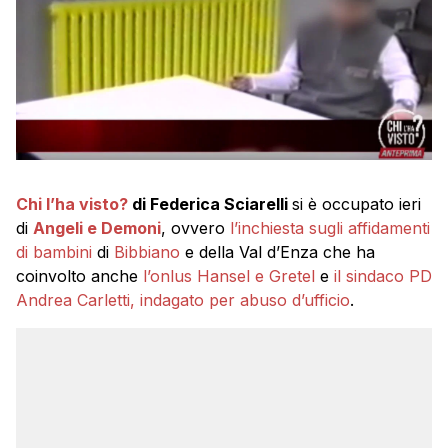
Chi l’ha visto?
di Federica Sciarelli
si è occupato ieri
di
Angeli e Demoni
, ovvero
l’inchiesta sugli affidamenti
di bambini
di
Bibbiano
e della Val d’Enza che ha
coinvolto anche
l’onlus Hansel e Gretel
e
il sindaco PD
Andrea Carletti, indagato per abuso d’ufficio
.