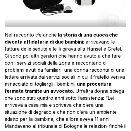
Nel racconto c’è anche
la storia di una cuoca che
diventa affidataria di due bambini
: arrivavano le
fatture delle sedute e lei li girava alla Hansel e Gretel.
Ci sono poi altri genitori che hanno avuto a che fare
con i servizi sociali della zona e raccontano di
problemi avuti da familiari: una donna racconta di una
lettera arrivata dai servizi sociali in cui il fratello veniva
minacciato di togliergli i bambini,
una procedura
fermata tramite un avvocato
. Un’altra donna spiega
che sono stati quattro anni sotto l’assistenza: “Lei
arrivava a casa mia e scriveva che c’era una
situazione di degrado e che non c’era un ambiente
adatto per la bambina, che allora aveva 11 anni.
Mandavano al tribunale di Bologna le relazioni finché il