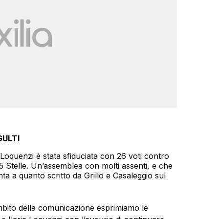
GULTI
oquenzi è stata sfiduciata con 26 voti contro
5 Stelle. Un’assemblea con molti assenti, e che
a a quanto scritto da Grillo e Casaleggio sul
’ambito della comunicazione esprimiamo le