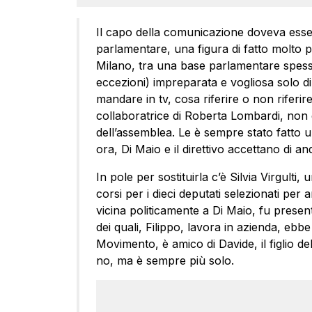
Il capo della comunicazione doveva es
parlamentare, una figura di fatto molto p
Milano, tra una base parlamentare spesso
eccezioni) impreparata e vogliosa solo di v
mandare in tv, cosa riferire o non riferi
collaboratrice di Roberta Lombardi, non 
dell’assemblea. Le è sempre stato fatto u
ora, Di Maio e il direttivo accettano di 
In pole per sostituirla c’è Silvia Virgulti
corsi per i dieci deputati selezionati per
vicina politicamente a Di Maio, fu presenta
dei quali, Filippo, lavora in azienda, ebb
Movimento, è amico di Davide, il figlio d
no, ma è sempre più solo.