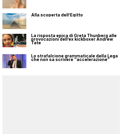
Alla scoperta dell’Egitto
La risposta epica di Greta Thunberg alle
provocazioni dell’ex kickboxer Andrew
Tate
Lo strafalcione grammaticale della Lega
che non sa scrivere “accelerazione”