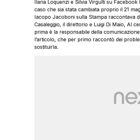
Ilaria Loquenzi e Silvia Virgulti su Faceboo
caso che sia stata cambiata proprio il 21 magg
Iacopo Jacoboni sulla Stampa raccontava d
Casaleggio, il direttorio e Luigi Di Maio, Al 
prima è la responsabile della comunicazione
l’articolo, che per primo raccontò dei probl
sostituirla.