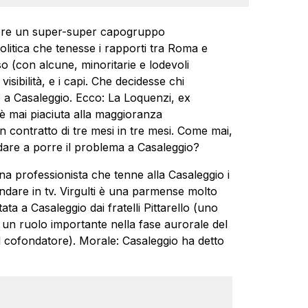
sere un super-super capogruppo
olitica che tenesse i rapporti tra Roma e
 (con alcune, minoritarie e lodevoli
isibilità, e i capi. Che decidesse chi
re a Casaleggio. Ecco: La Loquenzi, ex
è mai piaciuta alla maggioranza
n contratto di tre mesi in tre mesi. Come mai,
andare a porre il problema a Casaleggio?
, una professionista che tenne alla Casaleggio i
 andare in tv. Virgulti è una parmense molto
ta a Casaleggio dai fratelli Pittarello (uno
e un ruolo importante nella fase aurorale del
el cofondatore). Morale: Casaleggio ha detto