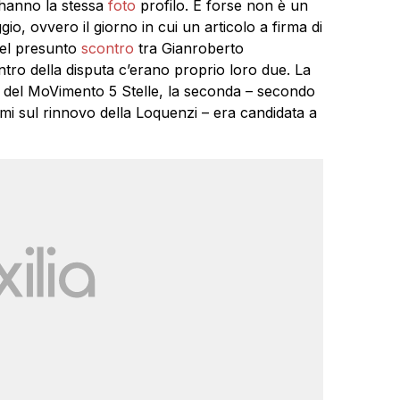
k hanno la stessa
foto
profilo. E forse non è un
io, ovvero il giorno in cui un articolo a firma di
el presunto
scontro
tra Gianroberto
centro della disputa c’erano proprio loro due. La
 del MoVimento 5 Stelle, la seconda – secondo
emi sul rinnovo della Loquenzi – era candidata a