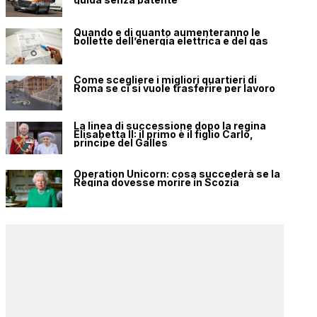
Quando e di quanto aumenteranno le
bollette dell’energia elettrica e del gas
Come scegliere i migliori quartieri di
Roma se ci si vuole trasferire per lavoro
La linea di successione dopo la regina
Elisabetta II: il primo è il figlio Carlo,
principe del Galles
Operation Unicorn: cosa succederà se la
Regina dovesse morire in Scozia