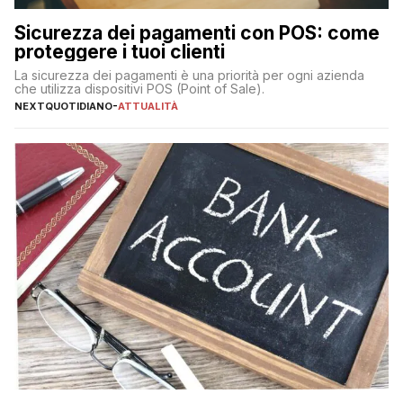
Sicurezza dei pagamenti con POS: come
proteggere i tuoi clienti
La sicurezza dei pagamenti è una priorità per ogni azienda
che utilizza dispositivi POS (Point of Sale).
NEXTQUOTIDIANO
-
ATTUALITÀ