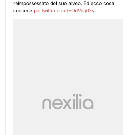
reimpossessato del suo alveo. Ed ecco cosa
succede
pic.twitter.com/EOdVqg0kyj