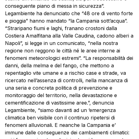
conseguente piano di messa in sicurezza”.
Legambiente ha denunciato che “48 ore di vento forte
e pioggia” hanno mandato “la Campania sott’acqua”.
“Straripano fiumi e laghi, franano crostoni dalla
Costiera Amalfitana alla Valle Caudina, cadono alberi a
Napoli”, si legge in un comunicato, “nella nostra
regione non reggono le città né le aree interne ai
fenomeni meteorologici estremi”. “La responsabilità dei
danni, della melma e del fango, che mettono a
repentaglio vite umane e a rischio case e strade, va
ricercato nell’assenza di controlli, nella mancanza di
una seria e concreta politica di prevenzione e
monitoraggio del territorio, nella devastazione e
cementificazione di vastissime aree.”, denuncia
Legambiente, “siamo davanti ad un ‘emergenza
climatica ben visibile con il continuo ripetersi di
fenomeni alluvionali. E neanche la Campania e’
immune dalle conseguenze dei cambiamenti climatici: