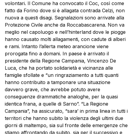
volontari. Il Comune ha convocato il Coc, così come
fatto da Forino dove si è allagata contrada Celzi, non
nuova a questi disagi. Segnalazioni sono arrivate alla
Protezione Civile anche da Roccabascarena. Non va
meglio nel capoluogo e nell’hinterland dove le piogge
hanno causato molti allagamenti, con cadute di alberi
e rami. Intanto l’allerta meteo arancione viene
prorogata fino a domani. In paese è arrivato il
presidente della Regione Campania, Vincenzo De
Luca, che ha portato solidarietà e vicinanza alle
famiglie sfollate e “un ringraziamento a tutti quanti
hanno contribuito a tamponare una situazione
davvero grave, che avrebbe potuto avere
conseguenze drammatiche analoghe, per la quasi
identica frana, a quelle di Sarno”. “La Regione
Campania”, ha assicurato, “sara’ in prima linea in tutti i
territori che hanno subito la violenza degli ultimi due
giorni di maltempo, sia sul fronte delle emergenze che
stiamo affrontando da subito, sia per il successivo e