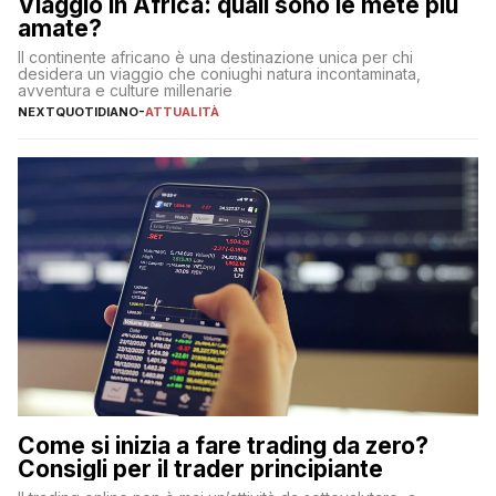
Viaggio in Africa: quali sono le mete più
amate?
Il continente africano è una destinazione unica per chi
desidera un viaggio che coniughi natura incontaminata,
avventura e culture millenarie
NEXTQUOTIDIANO
-
ATTUALITÀ
Come si inizia a fare trading da zero?
Consigli per il trader principiante