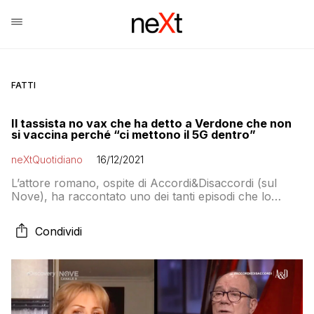
FATTI
Il tassista no vax che ha detto a Verdone che non
si vaccina perché “ci mettono il 5G dentro”
neXtQuotidiano
16/12/2021
L’attore romano, ospite di Accordi&Disaccordi (sul
Nove), ha raccontato uno dei tanti episodi che lo
hanno portato a non riuscire più a confrontarsi con gli
anti-vaccinisti
Condividi