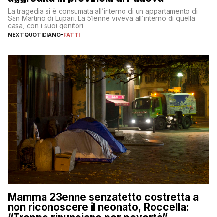
La tragedia si è consumata all’interno di un appartamento di
San Martino di Lupari. La 51enne viveva all’interno di quella
casa, con i suoi genitori
NEXTQUOTIDIANO
-
FATTI
Mamma 23enne senzatetto costretta a
non riconoscere il neonato, Roccella: