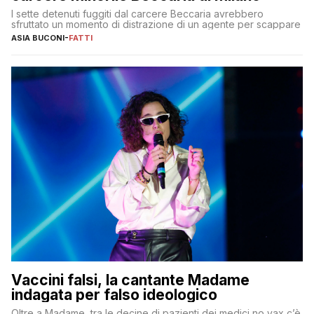
I sette detenuti fuggiti dal carcere Beccaria avrebbero
sfruttato un momento di distrazione di un agente per scappare
ASIA BUCONI
-
FATTI
Vaccini falsi, la cantante Madame
indagata per falso ideologico
Oltre a Madame, tra le decine di pazienti dei medici no vax c’è