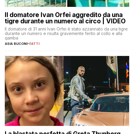
Il domatore Ivan Orfei aggredito da una
tigre durante un numero al circo | VIDEO
Il domatore di 31 anni Ivan Orfei è stato azzannato da una tigre
durante un numero e risulta gravemente ferito al collo e alla
gamba
ASIA BUCONI
-
FATTI
La blastata perfetta di Greta Thunberg