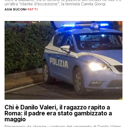
un’altra “cliente d’eccezione”, la tennista Camila Giorgi
ASIA BUCONI
-
FATTI
Chi è Danilo Valeri, il ragazzo rapito a
Roma: il padre era stato gambizzato a
maggio
Rimangono da chiarire i contorni del rapimento di Danilo Valeri,