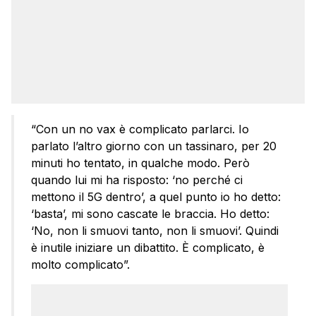
“Con un no vax è complicato parlarci. Io
parlato l’altro giorno con un tassinaro, per 20
minuti ho tentato, in qualche modo. Però
quando lui mi ha risposto: ‘no perché ci
mettono il 5G dentro’, a quel punto io ho detto:
‘basta’, mi sono cascate le braccia. Ho detto:
‘No, non li smuovi tanto, non li smuovi’. Quindi
è inutile iniziare un dibattito. È complicato, è
molto complicato”.