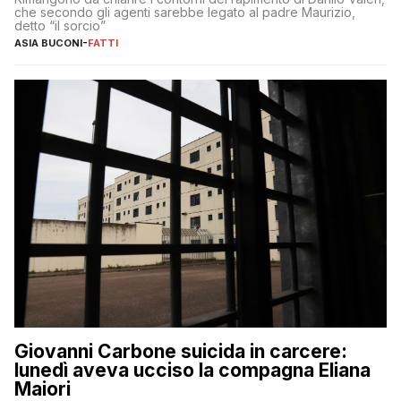
che secondo gli agenti sarebbe legato al padre Maurizio,
detto “il sorcio”
ASIA BUCONI
-
FATTI
Giovanni Carbone suicida in carcere:
lunedì aveva ucciso la compagna Eliana
Maiori