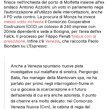
finisce nell’inchiesta del porto di Molfetta insieme all’ex
sindaco Antonio Azzolini: un voto in parlamento nega
l’autorizzazione all’utilizzo delle intercettazioni, anche
il PD vota contro. La procura di Monza ha invece
messo sotto inchiesta
il Consorzio Cooperative
Costruzioni (CCC) un colosso di 240 imprese con
20mila dipendenti e sede a Bologna, per l’area dell’ex
Falck. Il processo per Filippo Penati
finisce con la
prescizione
. Infine c’è
Venezia
, che racconta Paolo
Biondani su L’Espresso:
Anche a Venezia spuntano nuove piste
investigative sul malaffare di sinistra. Piergiorgio
Baita, l’ex manager della Mantovani spa, ne ha
parlato per primo negli interrogatori-fiume in
cui si giocava la scarcerazione e il futuro
dell’azienda di cui era anche azionista. Il punto
da chiarire era molto delicato: nel Consorzio
Venezia Nuova (Cvn), la cabina di regia del