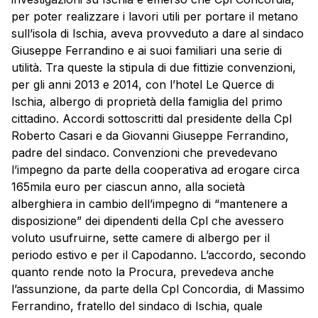
per poter realizzare i lavori utili per portare il metano
sull’isola di Ischia, aveva provveduto a dare al sindaco
Giuseppe Ferrandino e ai suoi familiari una serie di
utilità. Tra queste la stipula di due fittizie convenzioni,
per gli anni 2013 e 2014, con l’hotel Le Querce di
Ischia, albergo di proprietà della famiglia del primo
cittadino. Accordi sottoscritti dal presidente della Cpl
Roberto Casari e da Giovanni Giuseppe Ferrandino,
padre del sindaco. Convenzioni che prevedevano
l’impegno da parte della cooperativa ad erogare circa
165mila euro per ciascun anno, alla società
alberghiera in cambio dell’impegno di “mantenere a
disposizione” dei dipendenti della Cpl che avessero
voluto usufruirne, sette camere di albergo per il
periodo estivo e per il Capodanno. L’accordo, secondo
quanto rende noto la Procura, prevedeva anche
l’assunzione, da parte della Cpl Concordia, di Massimo
Ferrandino, fratello del sindaco di Ischia, quale