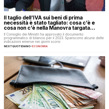
Il taglio dell’IVA sui beni di prima
necessità è stato tagliato: cosa c’è e
cosa non c’è nella Manovra targata
Meloni
Il Consiglio dei Ministri ha approvato il documento
programmatico di bilancio per il 2023. Spariscono alcune delle
indicazioni emerse nei giorni scorsi
NEXTQUOTIDIANO
-
ECONOMIA