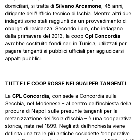
domiciliari, si tratta di
Silvano Arcamone
, 45 anni,
dirigente dell’Ufficio tecnico di Ischia. Mentre altri due
indagati sono stati raggiunti da un provvedimento di
obbligo di residenza. Secondo i pm, che indagano
dalla primavera del 2013, la
coop
Cpl Concordia
avrebbe costituito fondi neri in Tunisia, utilizzati per
pagare tangenti ai pubblici ufficiali per aggiudicarsi
appalti pubblici.
TUTTE LE COOP ROSSE NEI GUAI PER TANGENTI
La
CPL
Concordia
, con sede a
Concordia
sulla
Secchia, nel Modenese – al centro dell’inchiesta della
procura di Napoli sulle presunte tangenti per la
metanizzazione dell’isola d’Ischia – è una cooperativa
storica, nata nel 1899. Negli atti dell’inchiesta viene
definita una tra le più antiche cosiddette ‘cooperative