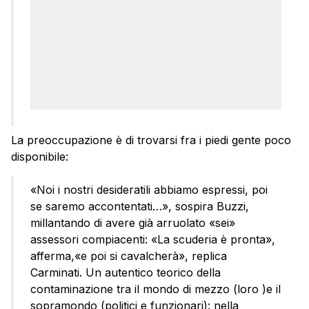
La preoccupazione è di trovarsi fra i piedi gente poco
disponibile:
«Noi i nostri desideratili abbiamo espressi, poi
se saremo accontentati…», sospira Buzzi,
millantando di avere già arruolato «sei»
assessori compiacenti: «La scuderia è pronta»,
afferma,«e poi si cavalcherà», replica
Carminati. Un autentico teorico della
contaminazione tra il mondo di mezzo (loro )e il
sopramondo (politici e funzionari): nella