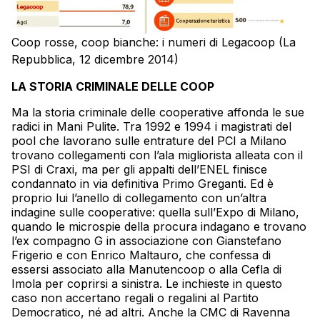
Coop rosse, coop bianche: i numeri di Legacoop (La
Repubblica, 12 dicembre 2014)
LA STORIA CRIMINALE DELLE COOP
Ma la storia criminale delle cooperative affonda le sue
radici in Mani Pulite. Tra 1992 e 1994 i magistrati del
pool che lavorano sulle entrature del PCI a Milano
trovano collegamenti con l’ala migliorista alleata con il
PSI di Craxi, ma per gli appalti dell’ENEL finisce
condannato in via definitiva Primo Greganti. Ed è
proprio lui l’anello di collegamento con un’altra
indagine sulle cooperative: quella sull’Expo di Milano,
quando le microspie della procura indagano e trovano
l’ex compagno G in associazione con Gianstefano
Frigerio e con Enrico Maltauro, che confessa di
essersi associato alla Manutencoop o alla Cefla di
Imola per coprirsi a sinistra. Le inchieste in questo
caso non accertano regali o regalini al Partito
Democratico, né ad altri. Anche la CMC di Ravenna