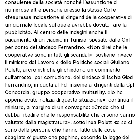
consulente della società nonché l’assunzione di
numerose altre persone presso la stessa Cpl e
«l’espressa indicazione ai dirigenti della cooperativa di
un giornale locale sul quale avrebbe dovuto fare la
pubblicità». Al centro delle indagini anche il
pagamento di un viaggio in Tunisia, spesato dalla Cpl
per conto del sindaco Ferrandino. «Non direi che le
cooperative sono in tutti gli scandali», sostiene invece
il ministro del Lavoro e delle Politiche sociali Giuliano
Poletti, ai cronisti che gli chiedono un commento
sull’arresto, per corruzione, del sindaco di Ischia Giosi
Ferrandino, in quota al Pd, insieme ai dirigenti della Cpl
Concordia, gruppo cooperativo multiutility. «Io ho
appena avuto notizia di questa situazione», continua il
ministro, a margine di un convegno: «Credo che si
debba ribadire che le responsabilità che ci sono vanno
valutate dalla magistratura», sottolinea Poletti «e se ci
sono delle persone che hanno fatto delle cose
sbagliate e’ giusto che paghino, secondo la legge del