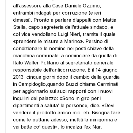
all’assessore alla Casa Daniele Ozzimo,
entrambi indagati per corruzione (e ieri
dimessi). Pronto a parlare d’appalti con Mattia
Stella, capo segreteria dell’attuale sindaco, e
col vice vendoliano Luigi Nieri, tramite il quale
«prendere le misure a Marino». Persino di
condizionare le nomine nei posti chiave della
macchina comunale: a cominciare da quella di
Italo Walter Politano al segretariato generale,
responsabile dell’anticorruzione. È il 14 giugno
2013, cinque giorni dopo il cambio della guardia
in Campidoglio,quando Buzzi chiama Carminati
per aggiornarlo sui suoi rapporti con i nuovi
inquilini del palazzo: «Sono in giro per i
dipartimenti a saluta’ le persone», dice. «Devi
vendere il prodotto amico mio, eh. Bisogna fare
come le puttane adesso, mettiti la minigonna e
vai batte co’ questi», lo incalza l’ex Nar.