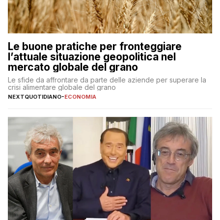
Le buone pratiche per fronteggiare
l’attuale situazione geopolitica nel
mercato globale del grano
Le sfide da affrontare da parte delle aziende per superare la
crisi alimentare globale del grano
NEXTQUOTIDIANO
-
ECONOMIA