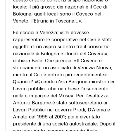
locale: il più grosso dei nazionali è il Ccc di
Bologna, quelli locali sono il Coveco nel
Veneto, l’Etruria in Toscana…».
Ed eccoci a Venezia: «Chi dovesse
rappresentare le cooperative nel Cvn è stato
oggetto di un aspro scontro tra il consorzio
nazionale di Bologna e i locali del Coveco»,
dichiara Baita. Che precisa: «Il Coveco è
storicamente un associato di Venezia Nuova,
mentre il Ccc è entrato più recentemente».
Quando? «Quando c’era Bargone ministro dei
Lavori pubblici, che ne chiese l’inserimento
nella compagine del Mose». Per l’esattezza
Antonio Bargone è stato sottosegretario ai
Lavori Pubblici nei governi Prodi, D’Alema e
Amato dal 1996 al 2001; poi è diventato
presidente di una società autostradale. Dopo il
suo intervento, sempre secondo Baita,