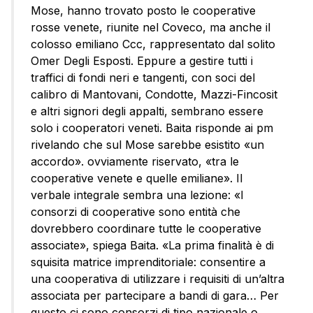
Mose, hanno trovato posto le cooperative
rosse venete, riunite nel Coveco, ma anche il
colosso emiliano Ccc, rappresentato dal solito
Omer Degli Esposti. Eppure a gestire tutti i
traffici di fondi neri e tangenti, con soci del
calibro di Mantovani, Condotte, Mazzi-Fincosit
e altri signori degli appalti, sembrano essere
solo i cooperatori veneti. Baita risponde ai pm
rivelando che sul Mose sarebbe esistito «un
accordo». ovviamente riservato, «tra le
cooperative venete e quelle emiliane». Il
verbale integrale sembra una lezione: «I
consorzi di cooperative sono entità che
dovrebbero coordinare tutte le cooperative
associate», spiega Baita. «La prima finalità è di
squisita matrice imprenditoriale: consentire a
una cooperativa di utilizzare i requisiti di un’altra
associata per partecipare a bandi di gara… Per
questo ci sono consorzi di tipo nazionale o